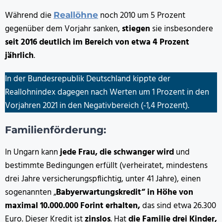
Während die
noch 2010 um 5 Prozent
Reallöhne
gegenüber dem Vorjahr sanken,
stiegen
sie insbesondere
seit 2016 deutlich im Bereich von etwa 4 Prozent
jährlich
.
In der Bundesrepublik Deutschland kippte der
Reallohnindex dagegen nach Werten um 1 Prozent in den
Vorjahren 2021 in den Negativbereich (-1,4 Prozent).
Familienförderung:
In Ungarn kann
jede Frau, die schwanger wird
und
bestimmte Bedingungen erfüllt (verheiratet, mindestens
drei Jahre versicherungspflichtig, unter 41 Jahre), einen
sogenannten „
Babyerwartungskredit“ in Höhe von
maximal 10.000.000 Forint erhalten,
das sind etwa 26.300
Euro. Dieser Kredit ist
zinslos
. Hat
die Familie drei Kinder,