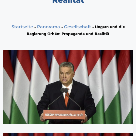
»
»
»
Ungarn und die
Startseite
Panorama
Gesellschaft
Regierung Orbán: Propaganda und Realität