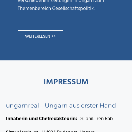
verschiedenen Zeitungen in Ungarn zum
Themenbereich Gesellschaftspolitik.
WEITERLESEN >>
IMPRESSUM
ungarnreal – Ungarn aus erster Hand
Inhaberin und Chefredakteurin:
Dr. phil. Irén Rab