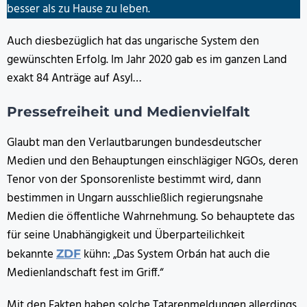
besser als zu Hause zu leben.
Auch diesbezüglich hat das ungarische System den
gewünschten Erfolg. Im Jahr 2020 gab es im ganzen Land
exakt 84 Anträge auf Asyl…
Pressefreiheit und Medienvielfalt
Glaubt man den Verlautbarungen bundesdeutscher
Medien und den Behauptungen einschlägiger NGOs, deren
Tenor von der Sponsorenliste bestimmt wird, dann
bestimmen in Ungarn ausschließlich regierungsnahe
Medien die öffentliche Wahrnehmung. So behauptete das
für seine Unabhängigkeit und Überparteilichkeit
bekannte
kühn: „Das System Orbán hat auch die
ZDF
Medienlandschaft fest im Griff.“
Mit den Fakten haben solche Tatarenmeldungen allerdings