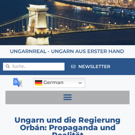
NEWSLETTER
German
Ungarn und die Regierung
Orbán: Propaganda und
Realität