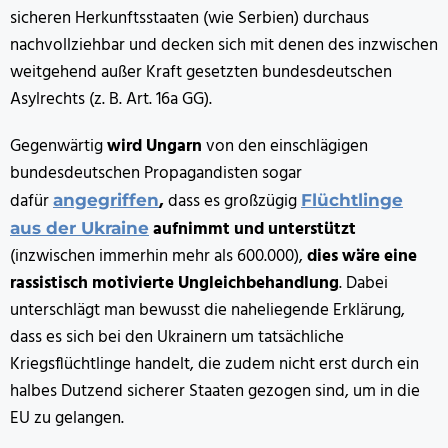
sicheren Herkunftsstaaten (wie Serbien) durchaus
nachvollziehbar und decken sich mit denen des inzwischen
weitgehend außer Kraft gesetzten bundesdeutschen
Asylrechts (z. B. Art. 16a GG).
Gegenwärtig
wird Ungarn
von den einschlägigen
bundesdeutschen Propagandisten sogar
dafür
,
dass es großzügig
a
ngegriffen
Flüchtlinge
aufnimmt und unterstützt
aus der Ukraine
(inzwischen immerhin mehr als 600.000),
dies wäre eine
rassistisch motivierte Ungleichbehandlung
. Dabei
unterschlägt man bewusst die naheliegende Erklärung,
dass es sich bei den Ukrainern um tatsächliche
Kriegsflüchtlinge handelt, die zudem nicht erst durch ein
halbes Dutzend sicherer Staaten gezogen sind, um in die
EU zu gelangen.