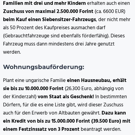
Familien mit drei und mehr Kindern
erhalten auch einen
Zuschuss von maximal 2.500.000 Forint
(ca. 6600 EUR)
beim Kauf einen Siebensitzer-Fahrzeugs
, der nicht mehr
als 50 Prozent des Kaufpreises ausmachen darf
(Gebrauchtfahrzeuge sind ebenfalls förderfähig). Dieses
Fahrzeug muss dann mindestens drei Jahre genutzt
werden.
Wohnungsbauförderung:
Plant eine ungarische Familie
einen Hausneubau, erhält
sie bis zu 10.000.000 Forint
(26.300 Euro, abhängig von
der Kinderzahl)
vom Staat als Geschenk!
In bestimmten
Dörfern, für die es eine Liste gibt, wird dieser Zuschuss
auch für den Erwerb von Altbauten gewährt.
Dazu kann
ein Kredit von bis zu 15.000.000 Forint (39.500 Euro) mit
einem Festzinssatz von 3 Prozent
beantragt werden.