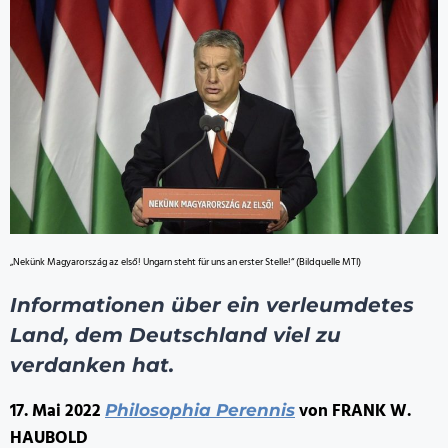
„Nekünk Magyarország az első! Ungarn steht für uns an erster Stelle!“ (Bildquelle MTI)
Informationen über ein verleumdetes
Land, dem Deutschland viel zu
verdanken hat.
17. Mai 2022
von FRANK W.
Philosophia Perennis
HAUBOLD