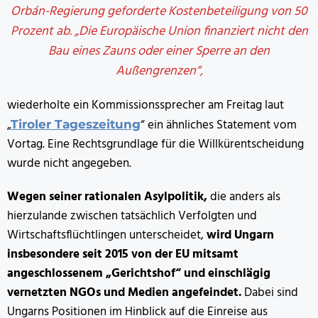
Orbán-Regierung geforderte Kostenbeteiligung von 50
Prozent ab. „Die Europäische Union finanziert nicht den
Bau eines Zauns oder einer Sperre an den
Außengrenzen“,
wiederholte ein Kommissionssprecher am Freitag laut
„
“ ein ähnliches Statement vom
Tiroler Tageszeitung
Vortag. Eine Rechtsgrundlage für die Willkürentscheidung
wurde nicht angegeben.
Wegen seiner rationalen Asylpolitik,
die anders als
hierzulande
zwischen tatsächlich Verfolgten und
Wirtschaftsflüchtlingen unterscheidet,
wird Ungarn
insbesondere seit 2015 von der EU mitsamt
angeschlossenem „Gerichtshof“ und einschlägig
vernetzten NGOs und Medien angefeindet.
Dabei sind
Ungarns Positionen im Hinblick auf die Einreise aus