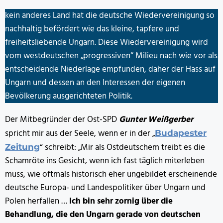
kein anderes Land hat die deutsche Wiedervereinigung so
nachhaltig befördert wie das kleine, tapfere und
freiheitsliebende Ungarn. Diese Wiedervereinigung wird
vom westdeutschen „progressiven“ Milieu nach wie vor als
entscheidende Niederlage empfunden, daher der Hass auf
Ungarn und dessen an den Interessen der eigenen
Bevölkerung ausgerichteten Politik.
Der Mitbegründer der Ost-SPD
Gunter Weißgerber
spricht mir aus der Seele, wenn er in der „
Budapester
“ schreibt: „Mir als Ostdeutschem treibt es die
Zeitung
Schamröte ins Gesicht, wenn ich fast täglich miterleben
muss, wie oftmals historisch eher ungebildet erscheinende
deutsche Europa- und Landespolitiker über Ungarn und
Polen herfallen …
Ich bin sehr zornig über die
Behandlung, die den Ungarn gerade von deutschen