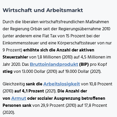
Wirtschaft und Arbeitsmarkt
Durch die liberalen wirtschaftsfreundlichen Maßnahmen
der Regierung Orbán seit der Regierungsübernahme 2010
(unter anderem eine Flat Tax von 15 Prozent bei der
Einkommenssteuer und eine Körperschaftssteuer von nur
9 Prozent)
erhöhte sich die Anzahl der aktiven
Steuerzahler
von 1,8 Millionen (2010) auf 4,5 Millionen im
Jahr 2020. Das
(BIP)
pro Kopf
Bruttoinlandprodukt
stieg
von 13.000 Dollar (2010) auf 19.000 Dollar (2021).
Gleichzeitig
sank die
von 10,8 Prozent
Arbeitslosigkeit
(2010)
auf 4,1 Prozent
(2021).
Die Anzahl der
von
oder sozialer Ausgrenzung betroffenen
Armut
Personen sank
von 29,9 Prozent (2010) auf 17,8 Prozent
(2020).