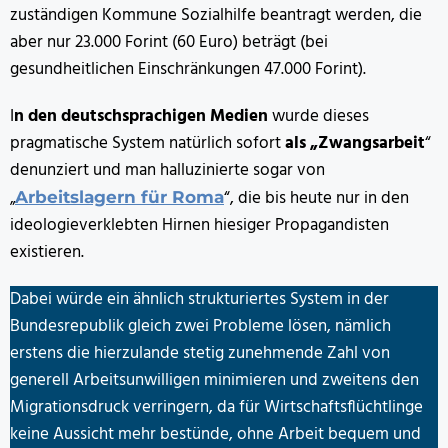
zuständigen Kommune Sozialhilfe beantragt werden, die
aber nur 23.000 Forint (60 Euro) beträgt (bei
gesundheitlichen Einschränkungen 47.000 Forint).
I
n den deutschsprachigen Medien
wurde dieses
pragmatische System natürlich sofort
als „Zwangsarbeit
“
denunziert und man halluzinierte sogar von
„
“, die bis heute nur in den
Arbeitslagern für Roma
ideologieverklebten Hirnen hiesiger Propagandisten
existieren.
Dabei würde ein ähnlich strukturiertes System in der
Bundesrepublik gleich zwei Probleme lösen, nämlich
erstens die hierzulande stetig zunehmende Zahl von
generell Arbeitsunwilligen minimieren und zweitens den
Migrationsdruck verringern, da für Wirtschaftsflüchtlinge
keine Aussicht mehr bestünde, ohne Arbeit bequem und