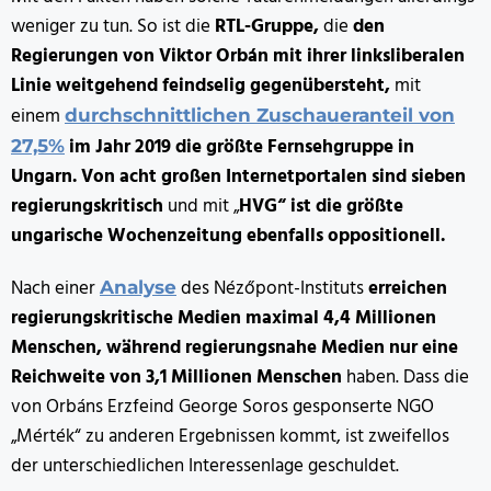
weniger zu tun. So ist die
RTL-Gruppe,
die
den
Regierungen von Viktor Orbán mit ihrer linksliberalen
Linie weitgehend feindselig gegenübersteht,
mit
einem
durchschnittlichen Zuschaueranteil von
im Jahr 2019 die größte Fernsehgruppe in
27,5%
Ungarn.
Von acht großen Internetportalen sind sieben
regierungskritisch
und mit „
HVG“ ist die größte
ungarische Wochenzeitung ebenfalls oppositionell.
Nach einer
des Nézőpont-Instituts
erreichen
Analyse
regierungskritische Medien maximal 4,4 Millionen
Menschen, während regierungsnahe Medien nur eine
Reichweite von 3,1 Millionen Menschen
haben. Dass die
von Orbáns Erzfeind George Soros gesponserte NGO
„Mérték“ zu anderen Ergebnissen kommt, ist zweifellos
der unterschiedlichen Interessenlage geschuldet.