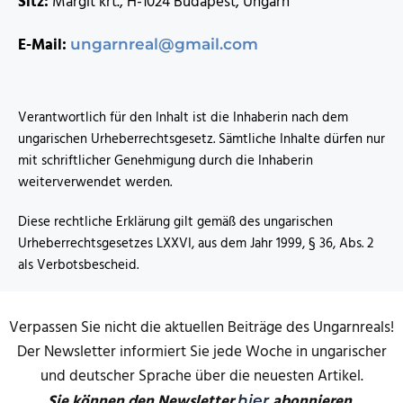
Sitz:
Margit krt., H-1024 Budapest, Ungarn
E-Mail:
ungarnreal@gmail.com
Verantwortlich für den Inhalt ist die Inhaberin nach dem
ungarischen Urheberrechtsgesetz. Sämtliche Inhalte dürfen nur
mit schriftlicher Genehmigung durch die Inhaberin
weiterverwendet werden.
Diese rechtliche Erklärung gilt gemäß des ungarischen
Urheberrechtsgesetzes LXXVI, aus dem Jahr 1999, § 36, Abs. 2
als Verbotsbescheid.
Verpassen Sie nicht die aktuellen Beiträge des Ungarnreals!
Der Newsletter informiert Sie jede Woche in ungarischer
und deutscher Sprache über die neuesten Artikel.
Sie können den Newsletter
abonnieren.
hier