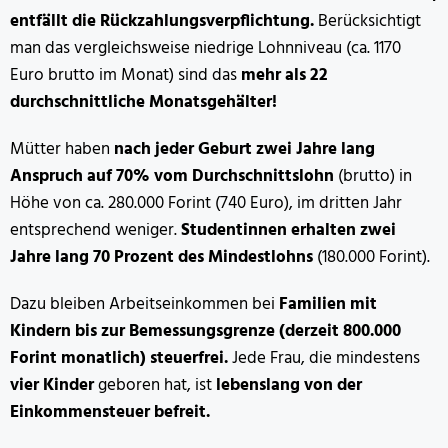
entfällt die Rückzahlungsverpflichtung.
Berücksichtigt
man das vergleichsweise niedrige Lohnniveau (ca. 1170
Euro brutto im Monat) sind das
mehr als 22
durchschnittliche Monatsgehälter!
Mütter haben
nach jeder Geburt zwei Jahre lang
Anspruch auf 70% vom Durchschnittslohn
(brutto) in
Höhe von ca. 280.000 Forint (740 Euro), im dritten Jahr
entsprechend weniger.
Studentinnen erhalten zwei
Jahre lang 70 Prozent des Mindestlohns
(180.000 Forint).
Dazu bleiben Arbeitseinkommen bei
Familien mit
Kindern bis zur Bemessungsgrenze (derzeit 800.000
Forint monatlich) steuerfrei.
Jede Frau, die mindestens
vier Kinder
geboren hat, ist
lebenslang von der
Einkommensteuer befreit.