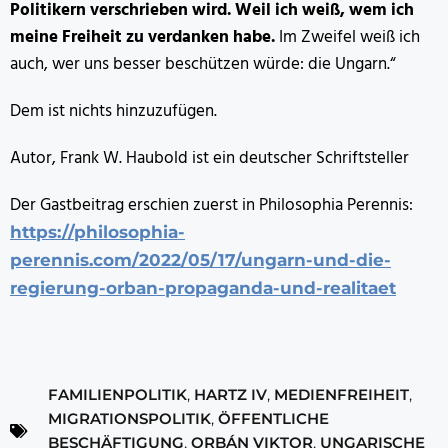
Politikern verschrieben wird. Weil ich weiß, wem ich
meine Freiheit zu verdanken habe.
Im Zweifel weiß ich
auch, wer uns besser beschützen würde: die Ungarn.“
Dem ist nichts hinzuzufügen.
Autor, Frank W. Haubold ist ein deutscher Schriftsteller
Der Gastbeitrag erschien zuerst in Philosophia Perennis:
https://philosophia-
perennis.com/2022/05/17/ungarn-und-die-
regierung-orban-propaganda-und-realitaet
FAMILIENPOLITIK
,
HARTZ IV
,
MEDIENFREIHEIT
,
MIGRATIONSPOLITIK
,
ÖFFENTLICHE
BESCHÄFTIGUNG
,
ORBÁN VIKTOR
,
UNGARISCHE