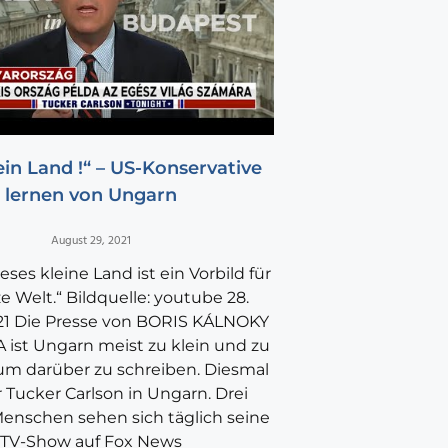
ein Land !“ – US-Konservative
lernen von Ungarn
August 29, 2021
eses kleine Land ist ein Vorbild für
e Welt.“ Bildquelle: youtube 28.
21 Die Presse von BORIS KÁLNOKY
A ist Ungarn meist zu klein und zu
um darüber zu schreiben. Diesmal
 Tucker Carlson in Ungarn. Drei
Menschen sehen sich täglich seine
TV-Show auf Fox News