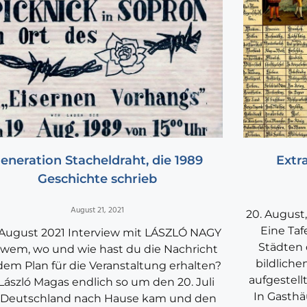
eneration Stacheldraht, die 1989
Extr
Geschichte schrieb
August 21, 2021
20. August
Eine Taf
. August 2021 Interview mit LÁSZLÓ NAGY
Städten 
wem, wo und wie hast du die Nachricht
bildliche
dem Plan für die Veranstaltung erhalten?
aufgestell
 László Magas endlich so um den 20. Juli
In Gasthä
 Deutschland nach Hause kam und den