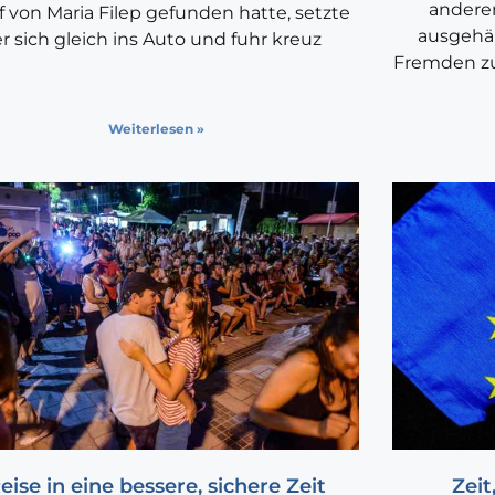
anderen
f von Maria Filep gefunden hatte, setzte
ausgehä
er sich gleich ins Auto und fuhr kreuz
Fremden zu 
Weiterlesen »
eise in eine bessere, sichere Zeit
Zeit