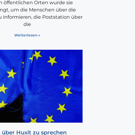
 öffentlichen Orten wurde sie
ngt, um die Menschen über die
informieren, die Poststation über
die
Weiterlesen »
, über Huxit zu sprechen