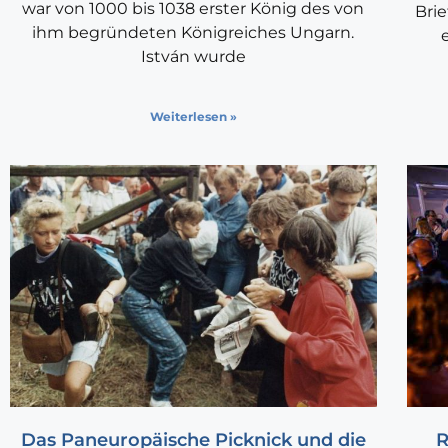
war von 1000 bis 1038 erster König des von
Brie
ihm begründeten Königreiches Ungarn.
István wurde
Weiterlesen »
Das Paneuropäische Picknick und die
R