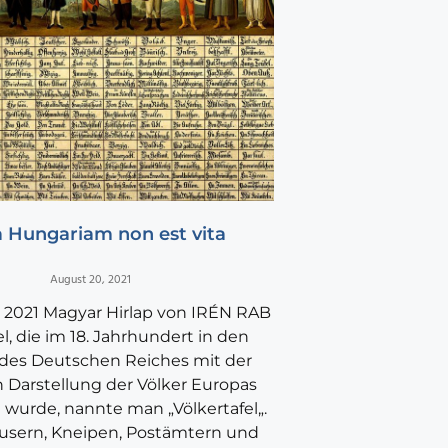
a Hungariam non est vita
August 20, 2021
, 2021 Magyar Hirlap von IRÉN RAB
el, die im 18. Jahrhundert in den
des Deutschen Reiches mit der
n Darstellung der Völker Europas
t wurde, nannte man „Völkertafel„.
usern, Kneipen, Postämtern und