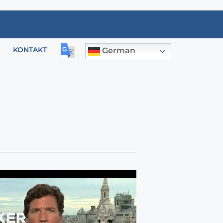
KONTAKT
German