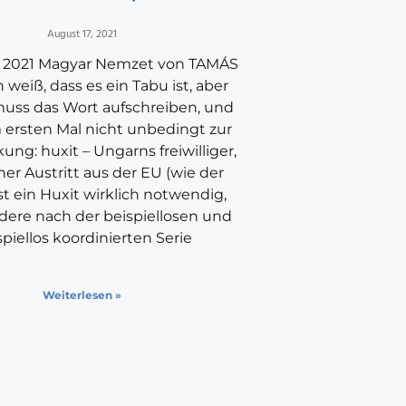
August 17, 2021
t 2021 Magyar Nemzet von TAMÁS
 weiß, dass es ein Tabu ist, aber
uss das Wort aufschreiben, und
 ersten Mal nicht unbedingt zur
ng: huxit – Ungarns freiwilliger,
er Austritt aus der EU (wie der
Ist ein Huxit wirklich notwendig,
dere nach der beispiellosen und
spiellos koordinierten Serie
Weiterlesen »