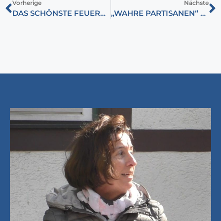
Vorherige
Nächste
DAS SCHÖNSTE FEUERWERK ALLER ZEITEN
„WAHRE PARTISANEN“ – IDENTITÄREN BEWEGUNG IN UNGARN