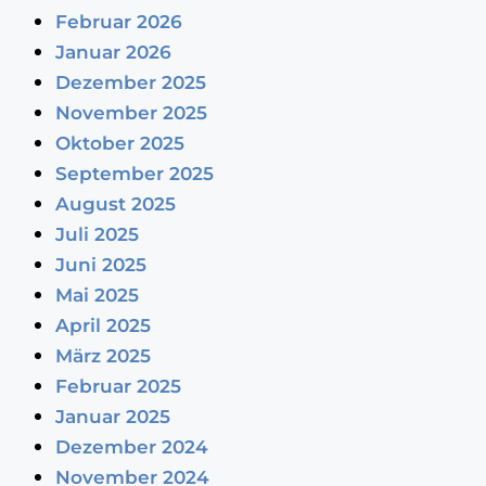
Februar 2026
Januar 2026
Dezember 2025
November 2025
Oktober 2025
September 2025
August 2025
Juli 2025
Juni 2025
Mai 2025
April 2025
März 2025
Februar 2025
Januar 2025
Dezember 2024
November 2024