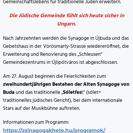
Gemeinschaftslebens für traditionelle Juden erweitern.
Die Jüdische Gemeinde fühlt sich heute sicher in
Ungarn.
Nach Jahrzehnten werden die Synagoge in Újbuda und das
Gebetshaus in der Vörösmarty-Strasse wiedereröffnet, die
Erweiterung und Renovierung des „Schleusen“
Gemeindezentrums in Újlipótváros ist abgeschlossen.
Am 27. August beginnen die Feierlichkeiten zum
zweihundertjährigen Bestehen der Alten Synagoge von
Buda
und das traditionelle „
Sóletfes
t“ (sólet=
traditionelles jüdisches Gericht), bei dem internationale
Stars auf der Musikbühne auftreten.
Informationen zum Programm:
https://zsinagogakhete.hu/programok/