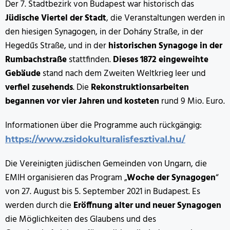
Der 7. Stadtbezirk von Budapest war historisch das
Jüdische Viertel der Stadt
, die Veranstaltungen werden in
den hiesigen Synagogen, in der Dohány Straße, in der
Hegedűs Straße, und in der
historischen Synagoge in der
Rumbachstraße
stattfinden.
Dieses 1872 eingeweihte
Gebäude
stand nach dem Zweiten Weltkrieg leer und
verfiel zusehends
. Die
Rekonstruktionsarbeiten
begannen vor vier Jahren und kosteten
rund 9 Mio. Euro.
Informationen über die Programme auch rückgängig:
https://www.zsidokulturalisfesztival.hu/
Die Vereinigten jüdischen Gemeinden von Ungarn, die
EMIH organisieren das Program „
Woche der Synagogen
“
von 27. August bis 5. September 2021 in Budapest. Es
werden durch die
Eröffnung alter und neuer Synagogen
die Möglichkeiten des Glaubens und des