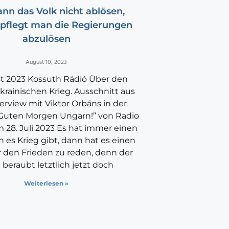
nn das Volk nicht ablösen,
 pflegt man die Regierungen
abzulösen
August 10, 2023
st 2023 Kossuth Rádió Über den
krainischen Krieg. Ausschnitt aus
rview mit Viktor Orbáns in der
Guten Morgen Ungarn!” von Radio
 28. Juli 2023 Es hat immer einen
 es Krieg gibt, dann hat es einen
r den Frieden zu reden, denn der
 beraubt letztlich jetzt doch
Weiterlesen »