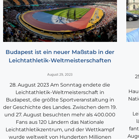
Budapest ist ein neuer Maßstab in der
Leichtathletik-Weltmeisterschaften
August 29, 2023
2
28. August 2023 Am Sonntag endete die
Hau
Leichtathletik-Weltmeisterschaft in
Nati
Budapest, die größte Sportveranstaltung in
der Geschichte des Landes. Zwischen dem 19.
Le
und 27. August besuchten mehr als 400.000
l
Fans aus 120 Ländern das Nationale
fant
Leichtathletikzentrum, und der Wettkampf
Augu
wurde weltweit von Hunderten Millionen