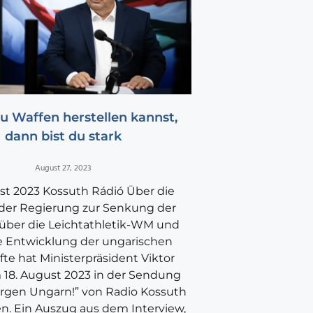
 Waffen herstellen kannst,
dann bist du stark
August 27, 2023
st 2023 Kossuth Rádió Über die
 der Regierung zur Senkung der
, über die Leichtathletik-WM und
e Entwicklung der ungarischen
äfte hat Ministerpräsident Viktor
18. August 2023 in der Sendung
rgen Ungarn!” von Radio Kossuth
n. Ein Auszug aus dem Interview,