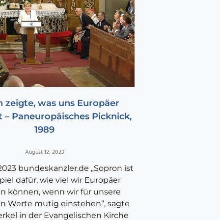
 zeigte, was uns Europäer
 – Paneuropäisches Picknick,
1989
August 12, 2023
 2023 bundeskanzler.de „Sopron ist
piel dafür, wie viel wir Europäer
en können, wenn wir für unsere
en Werte mutig einstehen“, sagte
rkel in der Evangelischen Kirche