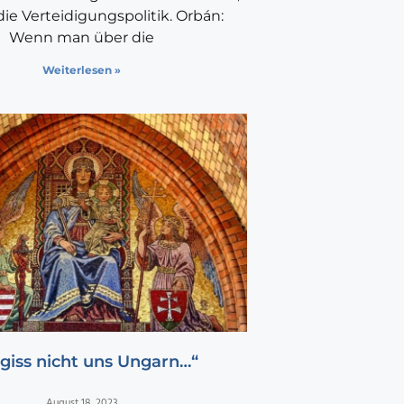
 die Verteidigungspolitik. Orbán:
Wenn man über die
Weiterlesen »
giss nicht uns Ungarn…“
August 18, 2023