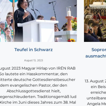
Teufel in Schwarz
Sopron
ausmacht
August 13, 2023
August 2023 Magyar Hírlap von IRÉN RAB
So lautete ein Hasskommentar, den
itterte deutsche Gottesdienstbesucher
13. August
dem evangelischen Pastor, der den
ein Beis
Abschlussgottesdienst hielt,
erreich
egenschleuderten. Traditionsgemäß lud
unteilbar
 Kirche im Juni dieses Jahres zum 38. Mal
Angela Me