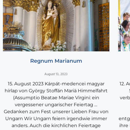
Regnum Marianum
August 13, 2023
15. August 2023 Kárpát-medencei magyar
12. 
hírlap von György Stoffán Mariä Himmelfahrt
(Assumptio Beatae Mariae Virgini: ein
verb
vergessener ungarischer Feiertag …
Gedanken zum Fest unserer Lieben Frau von
Ungarn Wir Ungarn feiern irgendwie immer
entg
anders. Auch die kirchlichen Feiertage
ihre