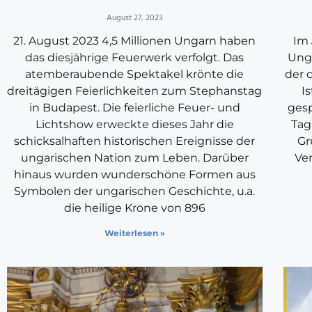
August 27, 2023
21. August 2023 4,5 Millionen Ungarn haben
Im 
das diesjährige Feuerwerk verfolgt. Das
Ung
atemberaubende Spektakel krönte die
der 
dreitägigen Feierlichkeiten zum Stephanstag
I
in Budapest. Die feierliche Feuer- und
gesp
Lichtshow erweckte dieses Jahr die
Tag
schicksalhaften historischen Ereignisse der
Gr
ungarischen Nation zum Leben. Darüber
Ve
hinaus wurden wunderschöne Formen aus
Symbolen der ungarischen Geschichte, u.a.
die heilige Krone von 896
Weiterlesen »