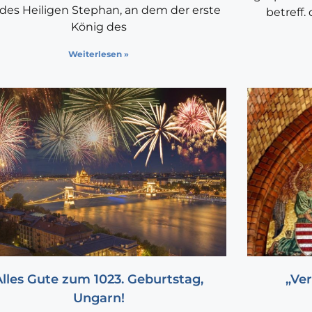
des Heiligen Stephan, an dem der erste
betreff.
König des
Weiterlesen »
Alles Gute zum 1023. Geburtstag,
„Ver
Ungarn!