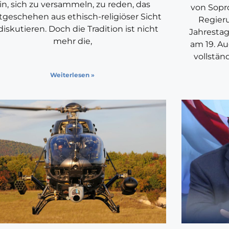
in, sich zu versammeln, zu reden, das
von Sopr
tgeschehen aus ethisch-religiöser Sicht
Regier
diskutieren. Doch die Tradition ist nicht
Jahrestag
mehr die,
am 19. Au
vollstä
Weiterlesen »