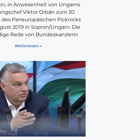
on, in Anwesenheit von Ungarns
ungschef Viktor Orbán zum 30.
 des Paneuropäischen Picknicks
gust 2019 in Sopron/Ungarn. Die
ndige Rede von Bundeskanzlerin
Weiterlesen »