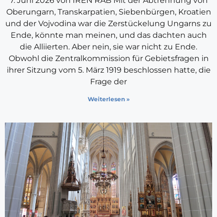
7. Juni 2026 von IRÉN RAB Mit der Abtrennung von
Oberungarn, Transkarpatien, Siebenbürgen, Kroatien
und der Vojvodina war die Zerstückelung Ungarns zu
Ende, könnte man meinen, und das dachten auch
die Alliierten. Aber nein, sie war nicht zu Ende.
Obwohl die Zentralkommission für Gebietsfragen in
ihrer Sitzung vom 5. März 1919 beschlossen hatte, die
Frage der
Weiterlesen »