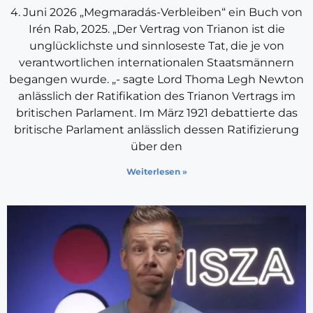
4. Juni 2026 „Megmaradás-Verbleiben“ ein Buch von
Irén Rab, 2025. „Der Vertrag von Trianon ist die
unglücklichste und sinnloseste Tat, die je von
verantwortlichen internationalen Staatsmännern
begangen wurde. „- sagte Lord Thoma Legh Newton
anlässlich der Ratifikation des Trianon Vertrags im
britischen Parlament. Im März 1921 debattierte das
britische Parlament anlässlich dessen Ratifizierung
über den
Weiterlesen »