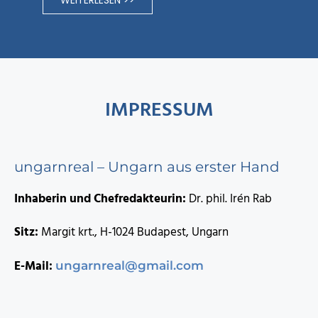
WEITERLESEN >>
IMPRESSUM
ungarnreal – Ungarn aus erster Hand
Inhaberin und Chefredakteurin:
Dr. phil. Irén Rab
Sitz:
Margit krt., H-1024 Budapest, Ungarn
E-Mail:
ungarnreal@gmail.com