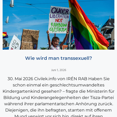
Wie wird man transsexuell?
Juni 1, 2026
30. Mai 2026 Civilek.info von IRÉN RAB Haben Sie
schon einmal ein geschlechtsumwandeltes
Kindergartenkind gesehen? – fragte die Ministerin für
Bildung und Kinderangelegenheiten der Tisza-Partei
während ihrer parlamentarischen Anhörung zurück.
Diejenigen, die ihn befragten, starrten mit offenem
Mund verwirrt vor sich hin, direkt auf ihren