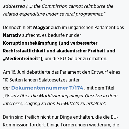
addressed (…) the Commission cannot reimburse the
related expenditure under several programmes.“
Dennoch hielt
Magyar
auch im ungarischen Parlament das
Narrativ
aufrecht, es bedürfe nur der
Korruptionsbekämpfung (und verbesserter
Rechtsstaatlichkeit und akademischer Freiheit und
„Medienfreiheit“)
, um die EU-Gelder zu erhalten.
Am 16. Juni debattierte das Parlament den Entwurf eines
110 Seiten langen Salatgesetzes unter
der
, mit dem Titel
Dokumentennummer T/174
„
Gesetz über die Modifizierung einiger Gesetze in dem
Interesse, Zugang zu den EU-Mitteln zu erhalten“.
Darin sind freilich nicht nur Dinge enthalten, die die EU-
Kommission fordert. Einige Forderungen wiederum, die