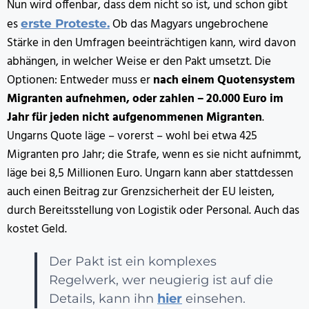
Nun wird offenbar, dass dem nicht so ist, und schon gibt
es
Ob das Magyars ungebrochene
erste Proteste.
Stärke in den Umfragen beeinträchtigen kann, wird davon
abhängen, in welcher Weise er den Pakt umsetzt. Die
Optionen: Entweder muss er
nach einem Quotensystem
Migranten aufnehmen, oder zahlen – 20.000 Euro im
Jahr für jeden nicht aufgenommenen Migranten
.
Ungarns Quote läge – vorerst – wohl bei etwa 425
Migranten pro Jahr; die Strafe, wenn es sie nicht aufnimmt,
läge bei 8,5 Millionen Euro. Ungarn kann aber stattdessen
auch einen Beitrag zur Grenzsicherheit der EU leisten,
durch Bereitsstellung von Logistik oder Personal. Auch das
kostet Geld.
Der Pakt ist ein komplexes
Regelwerk, wer neugierig ist auf die
Details, kann ihn
hier
einsehen.