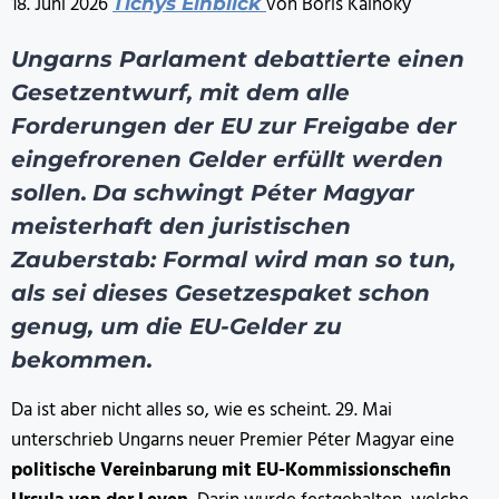
18. Juni 2026
von Boris Kálnoky
Tichys Einblick
Ungarns Parlament debattierte einen
Gesetzentwurf, mit dem alle
Forderungen der EU zur Freigabe der
eingefrorenen Gelder erfüllt werden
sollen.
Da schwingt Péter Magyar
meisterhaft den juristischen
Zauberstab: Formal wird man so tun,
als sei dieses Gesetzespaket schon
genug, um die EU-Gelder zu
bekommen.
Da ist aber nicht alles so, wie es scheint.
29. Mai
unterschrieb Ungarns neuer Premier Péter Magyar eine
politische Vereinbarung mit EU-Kommissionschefin