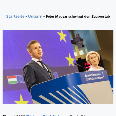
»
»
Péter Magyar schwingt den Zauberstab
Startseite
Ungarn