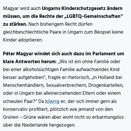
Magyar wird auch
Ungarns Kinderschutzgesetz ändern
müssen, um die Rechte der „LGBTQ-Gemeinschaften“
zu stärken.
Nach bisherigem Recht dürfen
gleichbeschlechtliche Paare in Ungarn zum Beispiel keine
Kinder adoptieren.
Péter Magyar windet sich auch dazu im Parlament um
klare Antworten herum
: „Wo ist ein ohne Familie oder
bei einer alkoholsüchtigen Familie aufwachsendes Kind
besser aufgehoben“, fragte er rhetorisch, „in Holland bei
Menschenhändlern, Sexualverbrechern, Drogenkartellen,
oder in Ungarn bei alleinerziehenden Eltern oder einem
schwulen Paar?“ Da
er, der sich immer gern als
klang
konservativ profiliert, plötzlich wie jemand von den
Grünen – Grüne wären aber wohl nicht so erbarmungslos
über die Niederlande hergezogen.