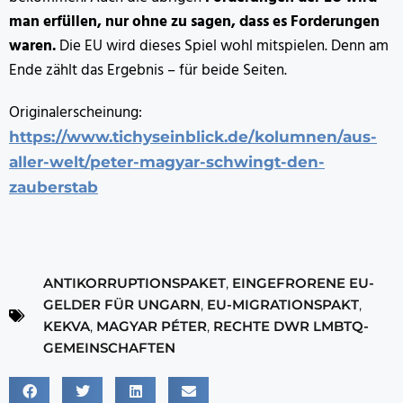
man erfüllen, nur ohne zu sagen, dass es Forderungen
waren.
Die EU wird dieses Spiel wohl mitspielen. Denn am
Ende zählt das Ergebnis – für beide Seiten.
Originalerscheinung:
https://www.tichyseinblick.de/kolumnen/aus-
aller-welt/peter-magyar-schwingt-den-
zauberstab
ANTIKORRUPTIONSPAKET
,
EINGEFRORENE EU-
GELDER FÜR UNGARN
,
EU-MIGRATIONSPAKT
,
KEKVA
,
MAGYAR PÉTER
,
RECHTE DWR LMBTQ-
GEMEINSCHAFTEN