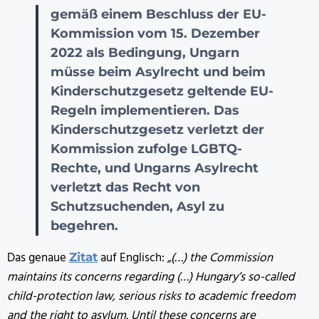
gemäß einem Beschluss der EU-
Kommission vom 15. Dezember
2022 als Bedingung, Ungarn
müsse beim Asylrecht und beim
Kinderschutzgesetz geltende EU-
Regeln implementieren. Das
Kinderschutzgesetz verletzt der
Kommission zufolge LGBTQ-
Rechte, und Ungarns Asylrecht
verletzt das Recht von
Schutzsuchenden, Asyl zu
begehren.
Das genaue
auf Englisch:
„(…) the Commission
Zitat
maintains its concerns regarding (…) Hungary’s so-called
child-protection law, serious risks to academic freedom
and the right to asylum. Until these concerns are