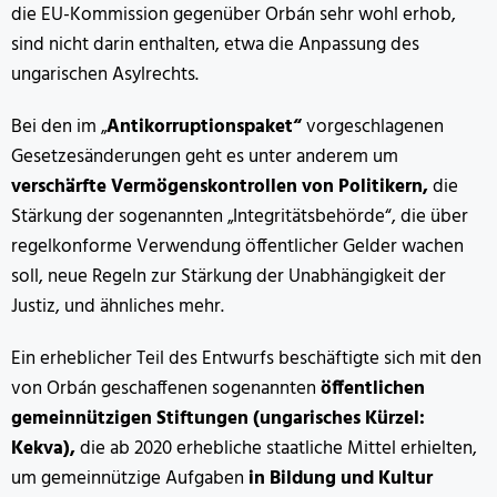
die EU-Kommission gegenüber Orbán sehr wohl erhob,
sind nicht darin enthalten, etwa die Anpassung des
ungarischen Asylrechts.
Bei den im „
Antikorruptionspaket“
vorgeschlagenen
Gesetzesänderungen geht es unter anderem um
verschärfte Vermögenskontrollen von Politikern,
die
Stärkung der sogenannten „Integritätsbehörde“, die über
regelkonforme Verwendung öffentlicher Gelder wachen
soll, neue Regeln zur Stärkung der Unabhängigkeit der
Justiz, und ähnliches mehr.
Ein erheblicher Teil des Entwurfs beschäftigte sich mit den
von Orbán geschaffenen sogenannten
öffentlichen
gemeinnützigen Stiftungen (ungarisches Kürzel:
Kekva),
die ab 2020 erhebliche staatliche Mittel erhielten,
um gemeinnützige Aufgaben
in Bildung und Kultur