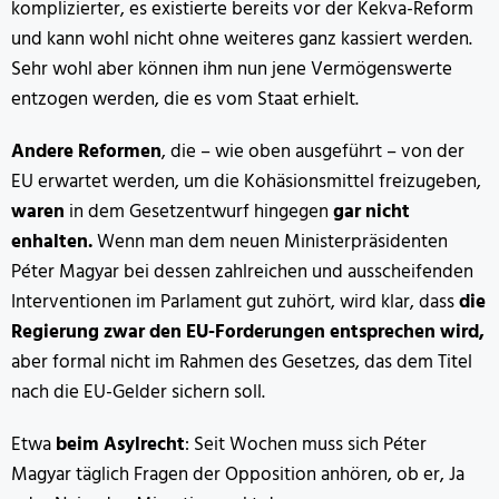
komplizierter, es existierte bereits vor der Kekva-Reform
und kann wohl nicht ohne weiteres ganz kassiert werden.
Sehr wohl aber können ihm nun jene Vermögenswerte
entzogen werden, die es vom Staat erhielt.
Andere Reformen
, die – wie oben ausgeführt – von der
EU erwartet werden, um die Kohäsionsmittel freizugeben,
waren
in dem Gesetzentwurf hingegen
gar nicht
enhalten.
Wenn man dem neuen Ministerpräsidenten
Péter Magyar bei dessen zahlreichen und ausscheifenden
Interventionen im Parlament gut zuhört, wird klar, dass
die
Regierung zwar den EU-Forderungen entsprechen wird,
aber formal nicht im Rahmen des Gesetzes, das dem Titel
nach die EU-Gelder sichern soll.
Etwa
beim Asylrecht
: Seit Wochen muss sich Péter
Magyar täglich Fragen der Opposition anhören, ob er, Ja