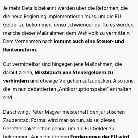
Je mehr Details bekannt werden über die Reformen, die
die neue Regierung implementieren muss, um die EU-
Gelder zu bekommen, umso schwieriger dürfte es werden,
manche dieser Maßnahmen dem Wahlvolk zu vermitteln.
Dem Vernehmen nach
kommt auch eine Steuer- und
Rentenreform.
Gut vermittelbar sind hingegen jene Maßnahmen, die
darauf zielen,
Missbrauch von Steuergeldern zu
verhindern
und etwaige Vergehen aufzudecken. Also jene,
die im nun debattierten „Antikorruptionspaket“ enthalten
sind.
Da schwingt Péter Magyar meisterhaft den juristischen
Zauberstab: Formal wird man so tun, als sei dieses
Gesetzespaket schon genug, um die EU-Gelder zu
bekommen. Auch die übrigen
Forderungen der EU wird