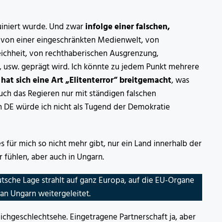
ruiniert wurde. Und zwar
infolge einer falschen,
“ von einer eingeschränkten Medienwelt, von
eichheit, von rechthaberischen Ausgrenzung,
, usw. geprägt wird. Ich könnte zu jedem Punkt mehrere
 hat sich eine Art „Elitenterror“ breitgemacht
, was
uch das Regieren nur mit ständigen falschen
n DE würde ich nicht als Tugend der Demokratie
 für mich so nicht mehr gibt, nur ein Land innerhalb der
fühlen, aber auch in Ungarn.
utsche Lage strahlt auf ganz Europa, auf die EU-Organe
 an Ungarn weitergeleitet.
 Gleichgeschlechtsehe. Eingetragene Partnerschaft ja, aber