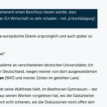
arlament einen Beschluss fassen würde, dass
der EU-Wirtschaft so sehr schadet – mit „Entschädigung“,
e europäische Ebene ursprünglich und auch später so
he?
tudierte an verschiedenen deutschen Universitäten. Ich
r Deutschland, wegen meiner von dort ausgewanderten
en
(1947) und meiner Zeiten im geteilten Land.
randt seine Wahlrede hielt, im Beethoven Gymnasium – der
aus seinen Werken vorgelesen hat, wo die Gastarbeiter
och echt schienen, wo die Diskussionen noch offen sein