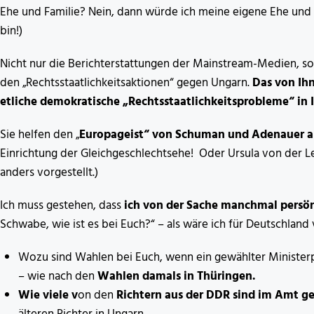
Ehe und Familie? Nein, dann würde ich meine eigene Ehe und F
bin!)
Nicht nur die Berichterstattungen der Mainstream-Medien, son
den „Rechtsstaatlichkeitsaktionen“ gegen Ungarn.
Das von Ih
etliche demokratische „Rechtsstaatlichkeitsprobleme“ in
Sie helfen den „
Europageist“ von Schuman und Adenauer 
Einrichtung der Gleichgeschlechtsehe! Oder Ursula von der Le
anders vorgestellt.)
Ich muss gestehen, dass
ich von der Sache manchmal persönl
Schwabe, wie ist es bei Euch?“ – als wäre ich für Deutschlan
Wozu sind Wahlen bei Euch, wenn ein gewählter Minister
– wie nach den
Wahlen damals in Thüringen.
Wie viele v
on den
Richtern aus der DDR sind im Amt g