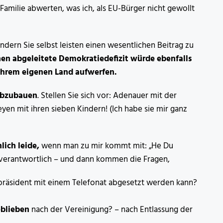
amilie abwerten, was ich, als EU-Bürger nicht gewollt
dern Sie selbst leisten einen wesentlichen Beitrag zu
nen abgeleitete Demokratiedefizit würde ebenfalls
 Ihrem eigenen Land aufwerfen.
abzubauen
. Stellen Sie sich vor: Adenauer mit der
yen mit ihren sieben Kindern! (Ich habe sie mir ganz
ich leide,
wenn man zu mir kommt mit: „He Du
d verantwortlich – und dann kommen die Fragen,
präsident mit einem Telefonat abgesetzt werden kann?
eblieben
nach der Vereinigung? – nach Entlassung der