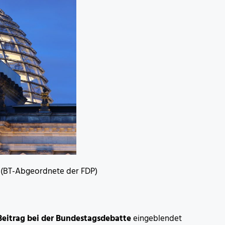
h (BT-Abgeordnete der FDP)
 Beitrag bei der Bundestagsdebatte
eingeblendet