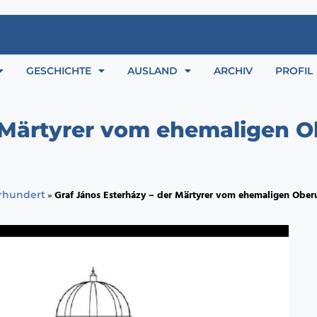
GESCHICHTE
AUSLAND
ARCHIV
PROFIL
 Märtyrer vom ehemaligen Ob
»
Graf János Esterházy – der Märtyrer vom ehemaligen Oberu
hrhundert