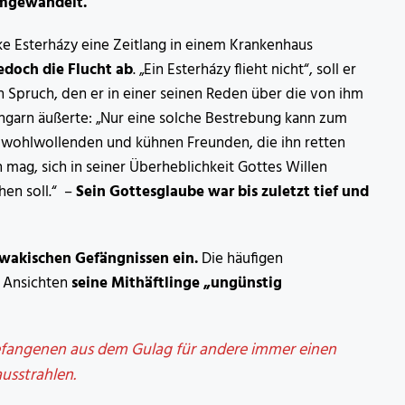
umgewandelt.
 Esterházy eine Zeitlang in einem Krankenhaus
jedoch die Flucht ab
. „Ein Esterházy flieht nicht“, soll er
n Spruch, den er in einer seinen Reden über die von ihm
garn äußerte: „Nur eine solche Bestrebung kann zum
 wohlwollenden und kühnen Freunden, die ihn retten
n mag, sich in seiner Überheblichkeit Gottes Willen
hen soll.“ –
Sein Gottesglaube war bis zuletzt tief und
owakischen Gefängnissen ein.
Die häufigen
 Ansichten
seine Mithäftlinge „ungünstig
efangenen aus dem Gulag für andere immer einen
ausstrahlen.