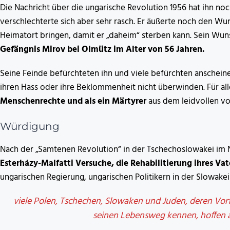
Die Nachricht über die ungarische Revolution 1956 hat ihn n
verschlechterte sich aber sehr rasch. Er äußerte noch den W
Heimatort bringen, damit er „daheim“ sterben kann. Sein Wuns
Gefängnis Mirov bei Olmütz im Alter von 56 Jahren.
Seine Feinde befürchteten ihn und viele befürchten anschei
ihren Hass oder ihre Beklommenheit nicht überwinden. Für al
Menschenrechte und als ein Märtyrer
aus dem leidvollen vo
Würdigung
Nach der „Samtenen Revolution“ in der Tschechoslowakei i
Esterházy-Malfatti Versuche, die Rehabilitierung ihres Vat
ungarischen Regierung, ungarischen Politikern in der Slowak
viele Polen, Tschechen, Slowaken und Juden, deren Vorfa
seinen Lebensweg kennen, hoffen au