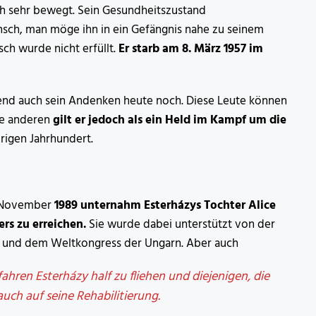
och sehr bewegt. Sein Gesundheitszustand
unsch, man möge ihn in ein Gefängnis nahe zu seinem
ch wurde nicht erfüllt.
Er starb am 8. März 1957 im
nend auch sein Andenken heute noch. Diese Leute können
le anderen
gilt er jedoch als ein Held im Kampf um die
rigen Jahrhundert.
m November
1989 unternahm Esterházys Tochter Alice
ers zu erreichen.
Sie wurde dabei unterstützt von der
ei und dem Weltkongress der Ungarn. Aber auch
hren Esterházy half zu fliehen und diejenigen, die
ch auf seine Rehabilitierung.