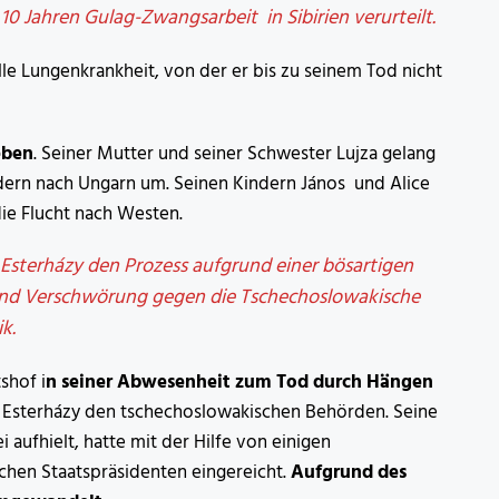
0 Jahren Gulag-Zwangsarbeit in Sibirien verurteilt.
olle Lungenkrankheit, von der er bis zu seinem Tod nicht
eben
. Seiner Mutter und seiner Schwester Lujza gelang
indern nach Ungarn um. Seinen Kindern János und Alice
ie Flucht nach Westen.
 Esterházy den Prozess aufgrund einer bösartigen
und Verschwörung gegen die Tschechoslowakische
k.
shof i
n seiner Abwesenheit zum Tod durch Hängen
 Esterházy den tschechoslowakischen Behörden. Seine
aufhielt, hatte mit der Hilfe von einigen
hen Staatspräsidenten eingereicht.
Aufgrund des