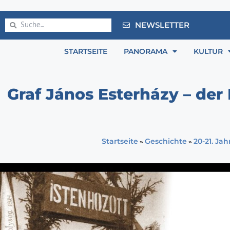
NEWSLETTER
STARTSEITE
PANORAMA
KULTUR
Graf János Esterházy – der
»
»
Startseite
Geschichte
20-21. Ja