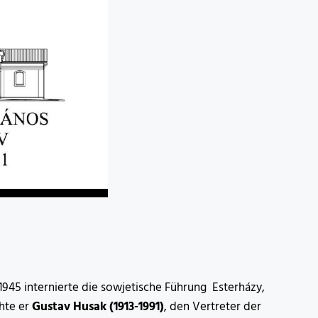
945 internierte die sowjetische Führung Esterházy,
hte er
Gustav Husak (1913-1991)
, den Vertreter der