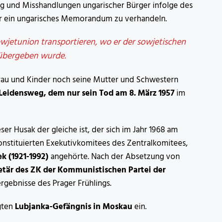
g und Misshandlungen ungarischer Bürger infolge des
r ein ungarisches Memorandum zu verhandeln.
wjetunion transportieren, wo er der sowjetischen
übergeben wurde.
rau und Kinder noch seine Mutter und Schwestern
 Leidensweg, dem nur sein Tod am 8. März 1957
im
ser Husak der gleiche ist, der sich im Jahr 1968 am
konstituierten Exekutivkomitees des Zentralkomitees,
k (1921-1992)
angehörte. Nach der Absetzung von
etär des ZK der Kommunistischen Partei der
rgebnisse des Prager Frühlings.
igten
Lubjanka-Gefängnis in Moskau
ein.