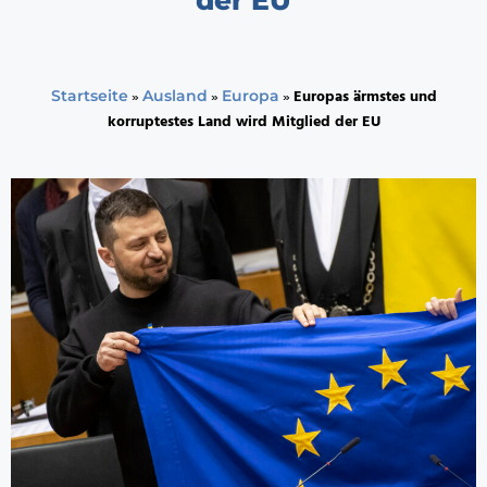
»
»
»
Europas ärmstes und
Startseite
Ausland
Europa
korruptestes Land wird Mitglied der EU