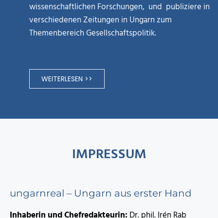
wissenschaftlichen Forschungen, und publiziere in
verschiedenen Zeitungen in Ungarn zum
Themenbereich Gesellschaftspolitik.
WEITERLESEN >>
IMPRESSUM
ungarnreal – Ungarn aus erster Hand
Inhaberin und Chefredakteurin:
Dr. phil. Irén Rab