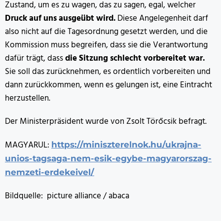
Zustand, um es zu wagen, das zu sagen, egal, welcher
Druck auf uns ausgeübt wird.
Diese Angelegenheit darf
also nicht auf die Tagesordnung gesetzt werden, und die
Kommission muss begreifen, dass sie die Verantwortung
dafür trägt, dass
die Sitzung schlecht vorbereitet war.
Sie soll das zurücknehmen, es ordentlich vorbereiten und
dann zurückkommen, wenn es gelungen ist, eine Eintracht
herzustellen.
Der Ministerpräsident wurde von Zsolt Törőcsik befragt.
MAGYARUL:
https://miniszterelnok.hu/ukrajna-
unios-tagsaga-nem-esik-egybe-magyarorszag-
nemzeti-erdekeivel/
Bildquelle: picture alliance / abaca