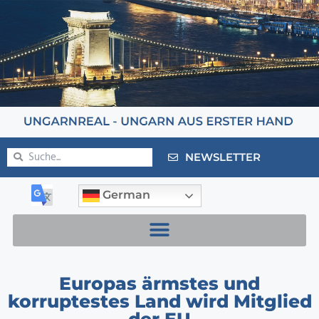
NEWSLETTER
German
Europas ärmstes und
korruptestes Land wird Mitglied
der EU