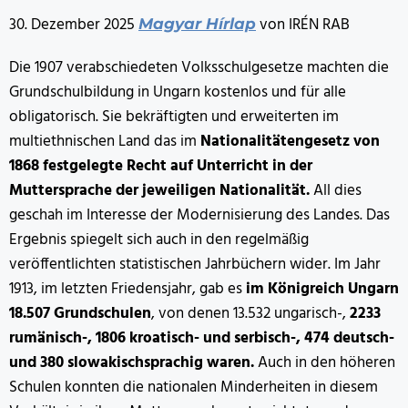
30. Dezember 2025
von IRÉN RAB
Magyar Hírlap
Die 1907 verabschiedeten Volksschulgesetze machten die
Grundschulbildung in Ungarn kostenlos und für alle
obligatorisch. Sie bekräftigten und erweiterten im
multiethnischen Land das im
Nationalitätengesetz von
1868 festgelegte Recht auf Unterricht in der
Muttersprache der jeweiligen Nationalität.
All dies
geschah im Interesse der Modernisierung des Landes. Das
Ergebnis spiegelt sich auch in den regelmäßig
veröffentlichten statistischen Jahrbüchern wider. Im Jahr
1913, im letzten Friedensjahr, gab es
im Königreich Ungarn
18.507 Grundschulen
, von denen 13.532 ungarisch-,
2233
rumänisch-, 1806 kroatisch- und serbisch-, 474 deutsch-
und 380 slowakischsprachig waren.
Auch in den höheren
Schulen konnten die nationalen Minderheiten in diesem