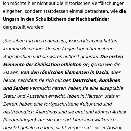
Ich möchte hier nicht auf die historischen Verfälschungen
eingehen, sondern stattdessen einmal betrachten, wie
die
Ungarn in den Schulbüchern der Nachbarländer
dargestellt wurden!
„Sie sahen furchterregend aus, waren klein und hatten
krumme Beine. Ihre kleinen Augen lagen tief in ihren
Augenhöhlen und sie waren äußerst grausam.
Die ersten
Elemente der Zivilisation erhielten
sie, genau wie die
Slawen,
von den römischen Elementen in Dacia,
aber
heute, nachdem sie sich mit den
Deutschen, Rumänen
und Serben
vermischt hatten, haben sie eine akzeptable
Statur und Aussehen erreicht, leben in Häusern, statt in
Zelten, haben eine fortgeschrittene Kultur und sind
gastfreundlich. Allerdings sind sie eitel und können Ardeal
(Siebenbürgen), das sie tausend Jahre lang willkürlich
besetzt gehalten haben, nicht vergessen.
“ Dieser Auszug