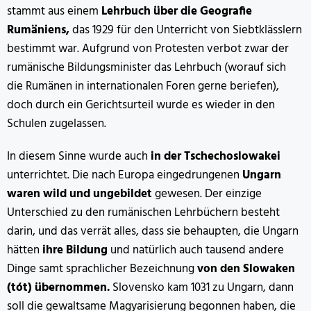
stammt aus einem
Lehrbuch über die Geografie
Rumäniens,
das 1929 für den Unterricht von Siebtklässlern
bestimmt war. Aufgrund von Protesten verbot zwar der
rumänische Bildungsminister das Lehrbuch (worauf sich
die Rumänen in internationalen Foren gerne beriefen),
doch durch ein Gerichtsurteil wurde es wieder in den
Schulen zugelassen.
In diesem Sinne wurde auch
in der Tschechoslowakei
unterrichtet. Die nach Europa eingedrungenen
Ungarn
waren wild und ungebildet
gewesen. Der einzige
Unterschied zu den rumänischen Lehrbüchern besteht
darin, und das verrät alles, dass sie behaupten, die Ungarn
hätten
ihre Bildung
und natürlich auch tausend andere
Dinge samt sprachlicher Bezeichnung
von den Slowaken
(tót) übernommen.
Slovensko kam 1031 zu Ungarn, dann
soll die gewaltsame Magyarisierung begonnen haben, die