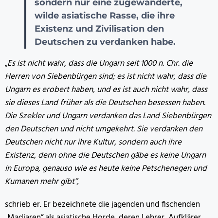
sondern nur eine zugewanderte,
wilde asiatische Rasse, die ihre
Existenz und Zivilisation den
Deutschen zu verdanken habe.
„
Es ist nicht wahr, dass die Ungarn seit 1000 n. Chr. die
Herren von Siebenbürgen sind; es ist nicht wahr, dass die
Ungarn es erobert haben, und es ist auch nicht wahr, dass
sie dieses Land früher als die Deutschen besessen haben.
Die Szekler und Ungarn verdanken das Land Siebenbürgen
den Deutschen und nicht umgekehrt. Sie verdanken den
Deutschen nicht nur ihre Kultur, sondern auch ihre
Existenz, denn
ohne die Deutschen gäbe es keine Ungarn
in Europa, genauso wie es heute keine Petschenegen und
Kumanen mehr gibt”,
schrieb er. Er bezeichnete die jagenden und fischenden
„Madjaren” als asiatische Horde, deren Lehrer, Aufklärer