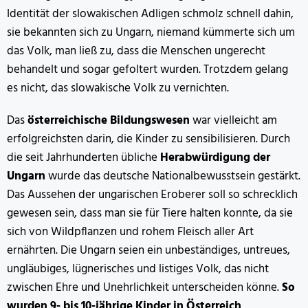
Identität der slowakischen Adligen schmolz schnell dahin,
sie bekannten sich zu Ungarn, niemand kümmerte sich um
das Volk, man ließ zu, dass die Menschen ungerecht
behandelt und sogar gefoltert wurden. Trotzdem gelang
es nicht, das slowakische Volk zu vernichten.
Das
österreichische Bildungswesen
war vielleicht am
erfolgreichsten darin, die Kinder zu sensibilisieren. Durch
die seit Jahrhunderten übliche
Herabwürdigung der
Ungarn
wurde das deutsche Nationalbewusstsein gestärkt.
Das Aussehen der ungarischen Eroberer soll so schrecklich
gewesen sein, dass man sie für Tiere halten konnte, da sie
sich von Wildpflanzen und rohem Fleisch aller Art
ernährten. Die Ungarn seien ein unbeständiges, untreues,
ungläubiges, lügnerisches und listiges Volk, das nicht
zwischen Ehre und Unehrlichkeit unterscheiden könne.
So
wurden 9- bis 10-jährige Kinder in Österreich