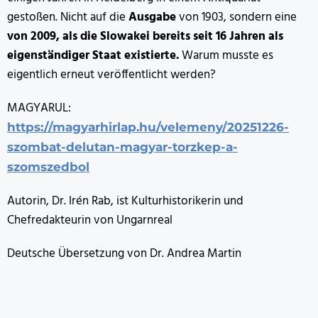
gestoßen. Nicht auf die
Ausgabe
von 1903, sondern eine
von 2009, als die Slowakei bereits seit 16 Jahren als
eigenständiger Staat existierte.
Warum musste es
eigentlich erneut veröffentlicht werden?
MAGYARUL:
https://magyarhirlap.hu/velemeny/20251226-
szombat-delutan-magyar-torzkep-a-
szomszedbol
Autorin, Dr. Irén Rab, ist Kulturhistorikerin und
Chefredakteurin von Ungarnreal
Deutsche Übersetzung von Dr. Andrea Martin