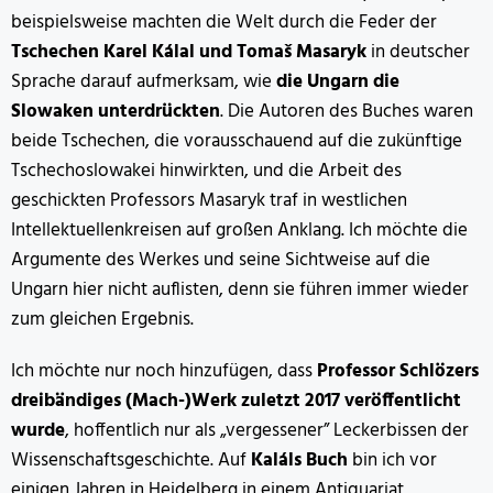
beispielsweise machten die Welt durch die Feder der
Tschechen Karel Kálal und Tomaš Masaryk
in deutscher
Sprache darauf aufmerksam, wie
die Ungarn die
Slowaken unterdrückten
. Die Autoren des Buches waren
beide Tschechen, die vorausschauend auf die zukünftige
Tschechoslowakei hinwirkten, und die Arbeit des
geschickten Professors Masaryk traf in westlichen
Intellektuellenkreisen auf großen Anklang. Ich möchte die
Argumente des Werkes und seine Sichtweise auf die
Ungarn hier nicht auflisten, denn sie führen immer wieder
zum gleichen Ergebnis.
Ich möchte nur noch hinzufügen, dass
Professor Schlözers
dreibändiges (Mach-)Werk zuletzt 2017 veröffentlicht
wurde
, hoffentlich nur als „vergessener” Leckerbissen der
Wissenschaftsgeschichte. Auf
Kaláls Buch
bin ich vor
einigen Jahren in Heidelberg in einem Antiquariat