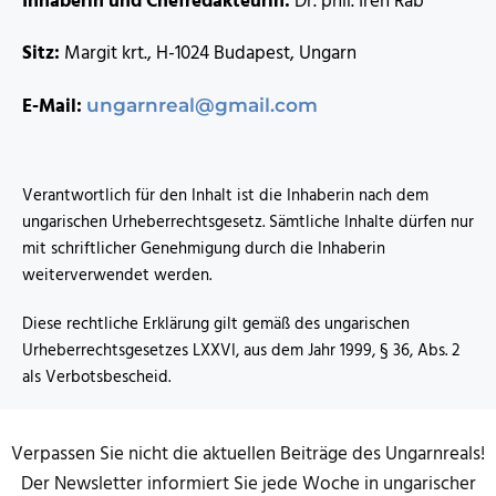
Inhaberin und Chefredakteurin:
Dr. phil. Irén Rab
Sitz:
Margit krt., H-1024 Budapest, Ungarn
E-Mail:
ungarnreal@gmail.com
Verantwortlich für den Inhalt ist die Inhaberin nach dem
ungarischen Urheberrechtsgesetz. Sämtliche Inhalte dürfen nur
mit schriftlicher Genehmigung durch die Inhaberin
weiterverwendet werden.
Diese rechtliche Erklärung gilt gemäß des ungarischen
Urheberrechtsgesetzes LXXVI, aus dem Jahr 1999, § 36, Abs. 2
als Verbotsbescheid.
Verpassen Sie nicht die aktuellen Beiträge des Ungarnreals!
Der Newsletter informiert Sie jede Woche in ungarischer