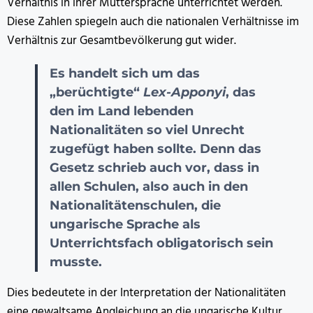
Verhältnis in ihrer Muttersprache unterrichtet werden.
Diese Zahlen spiegeln auch die nationalen Verhältnisse im
Verhältnis zur Gesamtbevölkerung gut wider.
Es handelt sich um das
„berüchtigte“
Lex-Apponyi
, das
den im Land lebenden
Nationalitäten so viel Unrecht
zugefügt haben sollte. Denn das
Gesetz schrieb auch vor, dass in
allen Schulen, also auch in den
Nationalitätenschulen, die
ungarische Sprache als
Unterrichtsfach obligatorisch sein
musste.
Dies bedeutete in der Interpretation der Nationalitäten
eine gewaltsame Angleichung an die ungarische Kultur