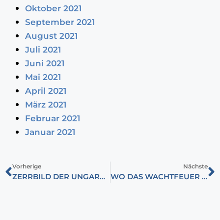
Oktober 2021
September 2021
August 2021
Juli 2021
Juni 2021
Mai 2021
April 2021
März 2021
Februar 2021
Januar 2021
Vorherige
Nächste
ZERRBILD DER UNGARN AUS DER NACHBARSCHAFT
WO DAS WACHTFEUER BRENNT, DORT IST LEBEN