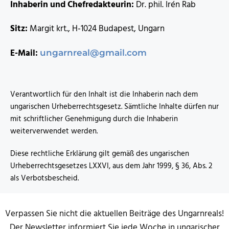
Inhaberin und Chefredakteurin:
Dr. phil. Irén Rab
Sitz:
Margit krt., H-1024 Budapest, Ungarn
E-Mail:
ungarnreal@gmail.com
Verantwortlich für den Inhalt ist die Inhaberin nach dem
ungarischen Urheberrechtsgesetz. Sämtliche Inhalte dürfen nur
mit schriftlicher Genehmigung durch die Inhaberin
weiterverwendet werden.
Diese rechtliche Erklärung gilt gemäß des ungarischen
Urheberrechtsgesetzes LXXVI, aus dem Jahr 1999, § 36, Abs. 2
als Verbotsbescheid.
Verpassen Sie nicht die aktuellen Beiträge des Ungarnreals!
Der Newsletter informiert Sie jede Woche in ungarischer