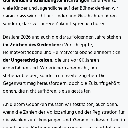
Gemeinden und Bildungseinrichtungen
sehen wir so
viele Kinder und Jugendliche auf der Bühne; denken wir
daran, dass wir nicht nur Lieder und Geschichten hören,
sondern, dass wir unsere Zukunft sprechen hören.
Das Jahr 2026 und auch die darauffolgenden Jahre stehen
im Zeichen des Gedenkens:
Verschleppte,
Heimatvertriebene und Heimatverbliebene erinnern sich
der Ungerechtigkeiten,
die uns vor 80 Jahren
widerfahren sind. Wir erinnern aber nicht, um
stehenzubleiben, sondern um weiterzugehen. Die
Gegenwart mag herausfordern, doch die Zukunft gehört
denen, die nicht aufhören, sie zu gestalten.
An diesem Gedanken müssen wir festhalten, auch dann,
wenn die Zahlen der Volkszählung und der Registration für
die Wahlen zurückgegangen sind. Gerade in diesem Jahr, in
dem Jahr der Parlamentswahlen sind wir verpflichtet, uns