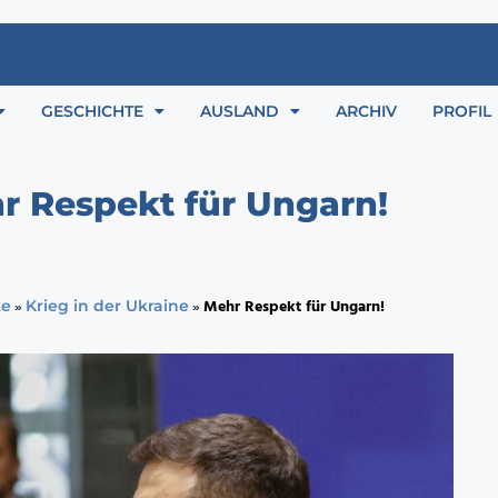
GESCHICHTE
AUSLAND
ARCHIV
PROFIL
r Respekt für Ungarn!
»
»
Mehr Respekt für Ungarn!
te
Krieg in der Ukraine