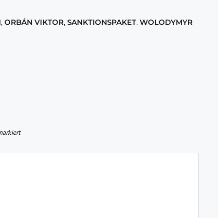
N
,
ORBÁN VIKTOR
,
SANKTIONSPAKET
,
WOLODYMYR
arkiert