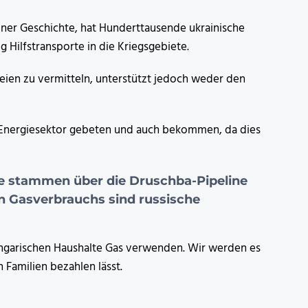
iner Geschichte, hat Hunderttausende ukrainische
Hilfstransporte in die Kriegsgebiete.
eien zu vermitteln, unterstützt jedoch weder den
Energiesektor gebeten und auch bekommen, da dies
rte stammen
über die Druschba-Pipeline
n Gasverbrauchs sind russische
r ungarischen Haushalte Gas verwenden. Wir werden es
 Familien bezahlen lässt.