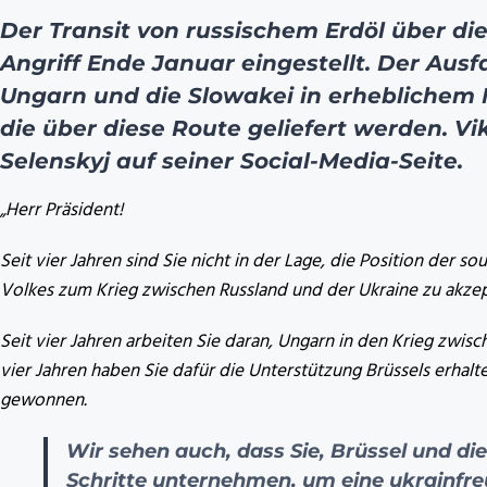
Der Transit von russischem Erdöl über d
Angriff Ende Januar eingestellt. Der Ausfa
Ungarn und die Slowakei in erheblichem 
die über diese Route geliefert werden. V
Selenskyj auf seiner Social-Media-Seite.
„Herr Präsident!
Seit vier Jahren sind Sie nicht in der Lage, die Position der
Volkes zum Krieg zwischen Russland und der Ukraine zu akzep
Seit vier Jahren arbeiten Sie daran, Ungarn in den Krieg zwis
vier Jahren haben Sie dafür die Unterstützung Brüssels erhalt
gewonnen.
Wir sehen auch, dass Sie, Brüssel und di
Schritte unternehmen, um eine ukrainfre