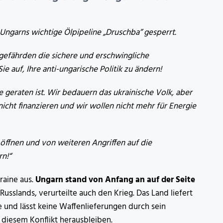
 Ungarns wichtige Ölpipeline „Druschba” gesperrt.
efährden die sichere und erschwingliche
e auf, Ihre anti-ungarische Politik zu ändern!
e geraten ist. Wir bedauern das ukrainische Volk, aber
nicht finanzieren und wir wollen nicht mehr für Energie
u öffnen und von weiteren Angriffen auf die
rn!“
raine aus.
Ungarn stand von Anfang an auf der Seite
usslands, verurteilte auch den Krieg. Das Land liefert
e und lässt keine Waffenlieferungen durch sein
s diesem Konflikt herausbleiben.