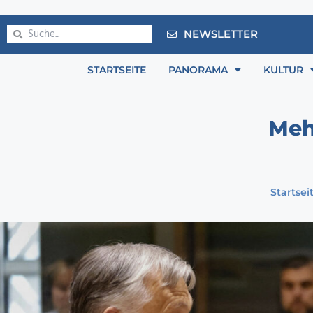
NEWSLETTER
STARTSEITE
PANORAMA
KULTUR
Meh
Startsei