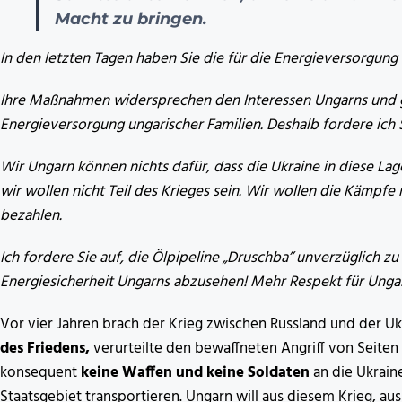
Macht zu bringen.
In den letzten Tagen haben Sie die für die Energieversorgung
Ihre Maßnahmen widersprechen den Interessen Ungarns und g
Energieversorgung ungarischer Familien. Deshalb fordere ich Si
Wir Ungarn können nichts dafür, dass die Ukraine in diese Lag
wir wollen nicht Teil des Krieges sein. Wir wollen die Kämpfe 
bezahlen.
Ich fordere Sie auf, die Ölpipeline „Druschba” unverzüglich z
Energiesicherheit Ungarns abzusehen! Mehr Respekt für Unga
Vor vier Jahren brach der Krieg zwischen Russland und der Uk
des Friedens,
verurteilte den bewaffneten Angriff von Seiten R
konsequent
keine Waffen und keine Soldaten
an die Ukrain
Staatsgebiet transportieren. Ungarn will aus diesem Krieg, au