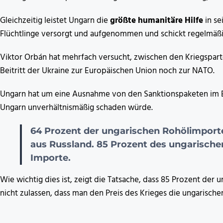
Gleichzeitig leistet Ungarn die
größte humanitäre Hilfe
in se
Flüchtlinge versorgt und aufgenommen und schickt regelmäßig 
Viktor Orbán hat mehrfach versucht, zwischen den Kriegspart
Beitritt der Ukraine zur Europäischen Union noch zur NATO.
Ungarn hat um eine Ausnahme von den Sanktionspaketen im 
Ungarn unverhältnismäßig schaden würde.
64 Prozent der ungarischen Rohölimpo
aus Russland. 85 Prozent des ungarische
Importe.
Wie wichtig dies ist, zeigt die Tatsache, dass 85 Prozent de
nicht zulassen, dass man den Preis des Krieges die ungarischen