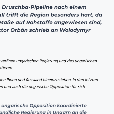
ie Druschba-Pipeline nach einem
ll trifft die Region besonders hart, da
Maße auf Rohstoffe angewiesen sind,
iktor Orbán schrieb an Wolodymyr
 souveränen ungarischen Regierung und des ungarischen
tieren.
chen Ihnen und Russland hineinzuziehen. In den letzten
en und auch die ungarische Opposition für sich
e ungarische Opposition koordinierte
undliche Regierung in Ungarn an die