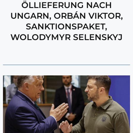
ÖLLIEFERUNG NACH
UNGARN
,
ORBÁN VIKTOR
,
SANKTIONSPAKET
,
WOLODYMYR SELENSKYJ