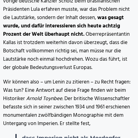
vorige deutsche Kanzler Scholz beim brasilianischen
Präsidenten Lula erfahren musste, war das Problem nicht
die Lautstärke, sondern der Inhalt dessen,
was gesagt
wurde, und dafür interessieren sich heute achtzig
Prozent der Welt überhaupt nicht.
Oberrepräsentantin
Kallas ist trotzdem weiterhin davon überzeugt, dass die
Botschaft vollkommen richtig sei, man müsse nur die
Lautstärke noch einmal hochdrehen. Wozu das führt, ist
der globale Bedeutungsverlust Europas.
Wir können also – um Lenin zu zitieren – zu Recht fragen:
Was tun? Eine Antwort auf diese Frage finden wir beim
Historiker
Arnold Toynbee.
Der britische Wissenschaftler
befasste sich in seiner zwischen 1934 und 1961 erschienen
monumentalen zwölfbändigen Monographie mit dem
Untergang von Imperien. Er stellte fest,
dass Imperien nicht als Mordopfer