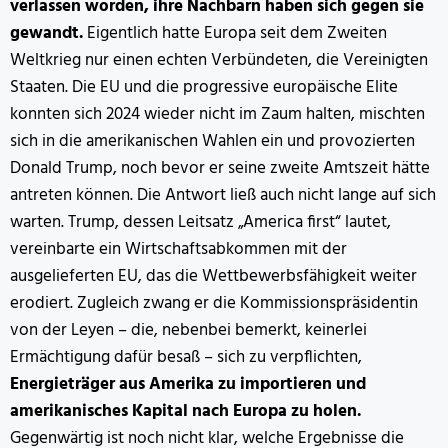
verlassen worden, ihre Nachbarn haben sich gegen sie
gewandt.
Eigentlich hatte Europa seit dem Zweiten
Weltkrieg nur einen echten Verbündeten, die Vereinigten
Staaten. Die EU und die progressive europäische Elite
konnten sich 2024 wieder nicht im Zaum halten, mischten
sich in die amerikanischen Wahlen ein und provozierten
Donald Trump, noch bevor er seine zweite Amtszeit hätte
antreten können. Die Antwort ließ auch nicht lange auf sich
warten. Trump, dessen Leitsatz „America first“ lautet,
vereinbarte ein Wirtschaftsabkommen mit der
ausgelieferten EU, das die Wettbewerbsfähigkeit weiter
erodiert. Zugleich zwang er die Kommissionspräsidentin
von der Leyen – die, nebenbei bemerkt, keinerlei
Ermächtigung dafür besaß – sich zu verpflichten,
Energieträger aus Amerika zu importieren und
amerikanisches Kapital nach Europa zu holen.
Gegenwärtig ist noch nicht klar, welche Ergebnisse die