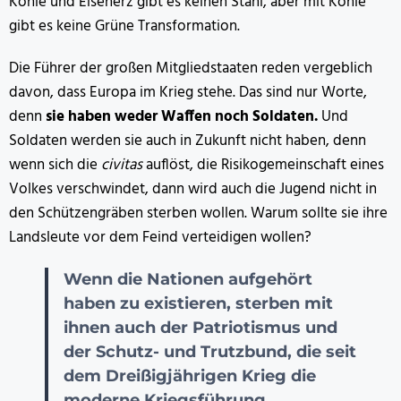
Kohle und Eisenerz gibt es keinen Stahl, aber mit Kohle
gibt es keine Grüne Transformation.
Die Führer der großen Mitgliedstaaten reden vergeblich
davon, dass Europa im Krieg stehe. Das sind nur Worte,
denn
sie haben weder Waffen noch Soldaten.
Und
Soldaten werden sie auch in Zukunft nicht haben, denn
wenn sich die
civitas
auflöst, die Risikogemeinschaft eines
Volkes verschwindet, dann wird auch die Jugend nicht in
den Schützengräben sterben wollen. Warum sollte sie ihre
Landsleute vor dem Feind verteidigen wollen?
Wenn die Nationen aufgehört
haben zu existieren, sterben mit
ihnen auch der Patriotismus und
der Schutz- und Trutzbund, die seit
dem Dreißigjährigen Krieg die
moderne Kriegsführung