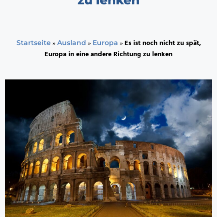
»
»
»
Es ist noch nicht zu spät,
Startseite
Ausland
Europa
Europa in eine andere Richtung zu lenken