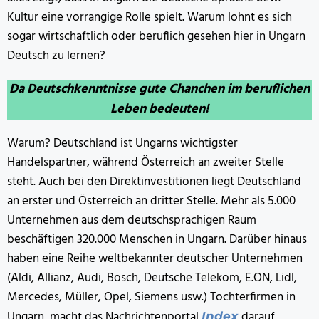
Kultur eine vorrangige Rolle spielt. Warum lohnt es sich
sogar wirtschaftlich oder beruflich gesehen hier in Ungarn
Deutsch zu lernen?
Da Deutschkenntnisse gute Chanchen im beruflichen
Leben bedeuten!
Warum? Deutschland ist Ungarns wichtigster
Handelspartner, während Österreich an zweiter Stelle
steht. Auch bei den Direktinvestitionen liegt Deutschland
an erster und Österreich an dritter Stelle. Mehr als 5.000
Unternehmen aus dem deutschsprachigen Raum
beschäftigen 320.000 Menschen in Ungarn. Darüber hinaus
haben eine Reihe weltbekannter deutscher Unternehmen
(Aldi, Allianz, Audi, Bosch, Deutsche Telekom, E.ON, Lidl,
Mercedes, Müller, Opel, Siemens usw.) Tochterfirmen in
Ungarn, macht das Nachrichtenportal
darauf
Index