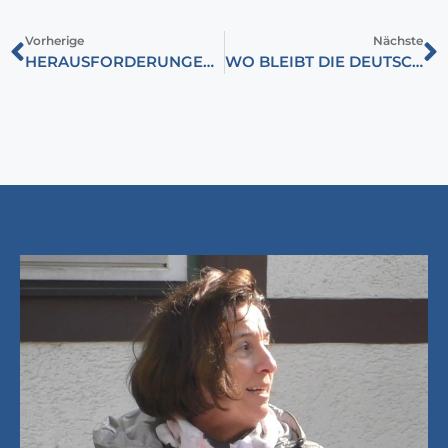
Vorherige
Nächste
HERAUSFORDERUNGEN DER EUROPÄISCHEN UNION – PERSPEKTIVEN AUS UNGARN
WO BLEIBT DIE DEUTSCHE ENTSCHULDIGUNGSKULTUR?