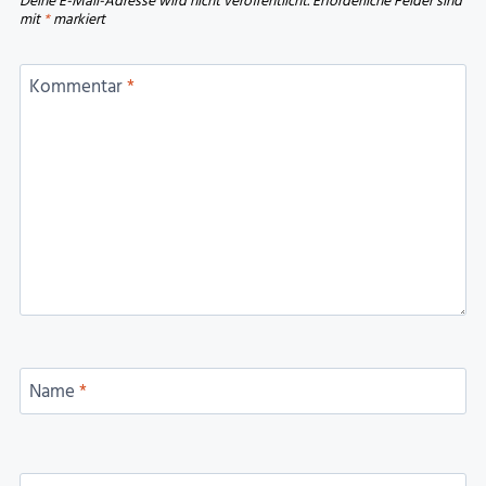
Deine E-Mail-Adresse wird nicht veröffentlicht.
Erforderliche Felder sind
mit
*
markiert
Kommentar
*
Name
*