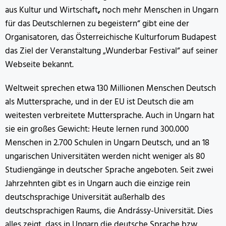
aus Kultur und Wirtschaft
,
noch mehr Menschen in Ungarn
für das Deutschlernen zu begeistern“ gibt eine der
Organisatoren, das Österreichische Kulturforum Budapest
das Ziel der Veranstaltung „Wunderbar Festival“ auf seiner
Webseite bekannt.
Weltweit sprechen etwa 130 Millionen Menschen Deutsch
als Muttersprache, und in der EU ist Deutsch die am
weitesten verbreitete Muttersprache. Auch in Ungarn hat
sie ein großes Gewicht: Heute lernen rund 300.000
Menschen in 2.700 Schulen in Ungarn Deutsch, und an 18
ungarischen Universitäten werden nicht weniger als 80
Studiengänge in deutscher Sprache angeboten. Seit zwei
Jahrzehnten gibt es in Ungarn auch die einzige rein
deutschsprachige Universität außerhalb des
deutschsprachigen Raums, die Andrássy-Universität. Dies
alles zeigt, dass in Ungarn die deutsche Sprache bzw.