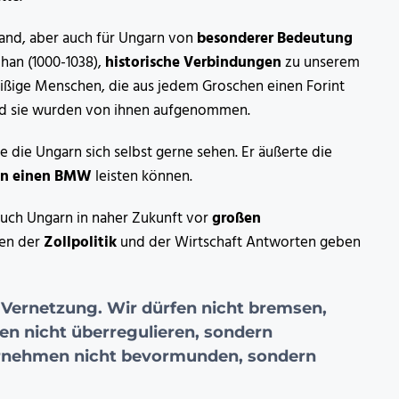
land, aber auch für Ungarn von
besonderer Bedeutung
phan (1000-1038),
historische Verbindungen
zu unserem
ißige Menschen, die aus jedem Groschen einen Forint
 und sie wurden von ihnen aufgenommen.
 die Ungarn sich selbst gerne sehen. Er äußerte die
ien einen BMW
leisten können.
auch Ungarn in naher Zukunft vor
großen
gen der
Zollpolitik
und der Wirtschaft Antworten geben
Vernetzung. Wir dürfen nicht bremsen,
n nicht überregulieren, sondern
ternehmen nicht bevormunden, sondern