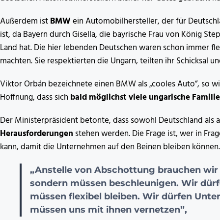
Außerdem ist
BMW
ein Automobilhersteller, der für Deutsch
ist, da Bayern durch Gisella, die bayrische Frau von König Ste
Land hat. Die hier lebenden Deutschen waren schon immer fle
machten. Sie respektierten die Ungarn, teilten ihr Schicksal
Viktor Orbán bezeichnete einen BMW als „cooles Auto”, so wie
Hoffnung, dass sich
bald möglichst viele ungarische Famil
Der Ministerpräsident betonte, dass sowohl Deutschland als 
Herausforderungen
stehen werden. Die Frage ist, wer in Fra
kann, damit die Unternehmen auf den Beinen bleiben können.
„Anstelle von Abschottung brauchen wir 
sondern müssen beschleunigen. Wir dürfe
müssen flexibel bleiben. Wir dürfen Un
müssen uns mit ihnen vernetzen”,