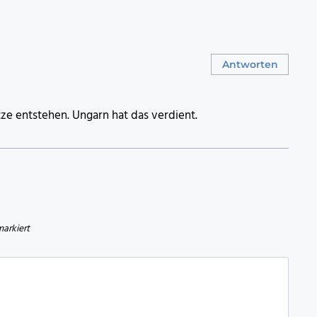
Antworten
tze entstehen. Ungarn hat das verdient.
arkiert