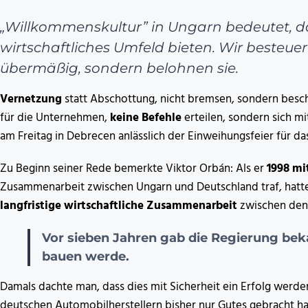
„Willkommenskultur” in Ungarn bedeutet, da
wirtschaftliches Umfeld bieten. Wir besteuer
übermäßig, sondern belohnen sie.
Vernetzung
statt Abschottung, nicht bremsen, sondern besch
für die Unternehmen,
keine Befehle
erteilen, sondern sich m
am Freitag in Debrecen anlässlich der Einweihungsfeier für 
Zu Beginn seiner Rede bemerkte Viktor Orbán: Als er
1998 mi
Zusammenarbeit zwischen Ungarn und Deutschland traf, hatten s
langfristige wirtschaftliche Zusammenarbeit
zwischen den 
Vor sieben Jahren gab die Regierung be
bauen werde.
Damals dachte man, dass dies mit Sicherheit ein Erfolg werd
deutschen Automobilherstellern bisher nur Gutes gebracht ha