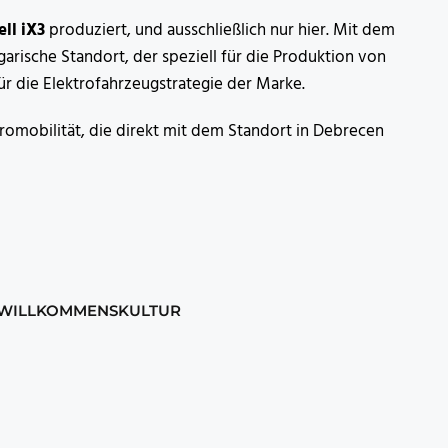
l iX3
produziert, und ausschließlich nur hier. Mit dem
garische Standort, der speziell für die Produktion von
ür die Elektrofahrzeugstrategie der Marke.
omobilität, die direkt mit dem Standort in Debrecen
WILLKOMMENSKULTUR