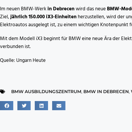
Im neuen BMW-Werk
in Debrecen
wird das neue
BMW-Model
Ziel,
jährlich 150.000 iX3-Einheiten
herzustellen, wird der un
Elektroautos ausgelegt ist, zu einem wichtigen Knotenpunkt f
Mit dem Modell iX3 beginnt für BMW eine neue Ära der Elektr
verbunden ist.
Quelle: Ungarn Heute
BMW AUSBILDUNGSZENTRUM
,
BMW IN DEBRECEN
,