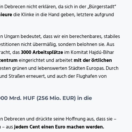
in Debrecen nicht erklären, da sich in der „Bürgerstadt“
nieure
die Klinke in die Hand geben, letztere aufgrund
in Ungarn bedeutet, dass wir ein berechenbares, stabiles
estitionen nicht übermäßig, sondern belohnen sie. Aus
acht, das
3000 Arbeitsplätze
im Komitat Hajdú-Bihar
szentrum
eingerichtet und arbeitet
mit der örtlichen
sten grünen und lebenswerten Städten Europas. Durch
 und Straßen erneuert, und auch der Flughafen von
00 Mrd. HUF (256 Mio. EUR) in die
n Debrecen und drückte seine Hoffnung aus, dass sie –
n – aus
jedem Cent einen Euro machen werden.