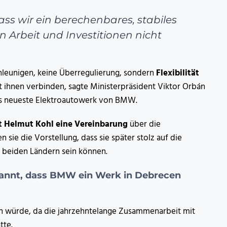
ss wir ein berechenbares, stabiles
n Arbeit und Investitionen nicht
leunigen, keine Überregulierung, sondern
Flexibilität
it ihnen verbinden, sagte Ministerpräsident Viktor Orbán
das neueste Elektroautowerk von BMW.
t Helmut Kohl eine Vereinbarung
über die
ie die Vorstellung, dass sie später stolz auf die
beiden Ländern sein können.
kannt, dass BMW ein Werk in Debrecen
en würde, da die jahrzehntelange Zusammenarbeit mit
tte.