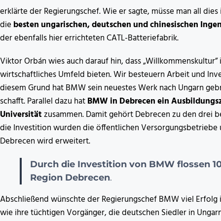
erklärte der Regierungschef. Wie er sagte, müsse man all dies 
die
besten ungarischen, deutschen und chinesischen Inge
der ebenfalls hier errichteten CATL-Batteriefabrik.
Viktor Orbán wies auch darauf hin, dass „Willkommenskultur” 
wirtschaftliches Umfeld bieten. Wir besteuern Arbeit und Inv
diesem Grund hat BMW sein neuestes Werk nach Ungarn gebr
schafft. Parallel dazu hat
BMW in Debrecen ein Ausbildung
Universität
zusammen. Damit gehört Debrecen zu den drei be
die Investition wurden die öffentlichen Versorgungsbetriebe
Debrecen wird erweitert.
Durch die Investition von BMW flossen 10
Region Debrecen
.
Abschließend wünschte der Regierungschef BMW viel Erfolg i
wie ihre tüchtigen Vorgänger, die deutschen Siedler in Ungar