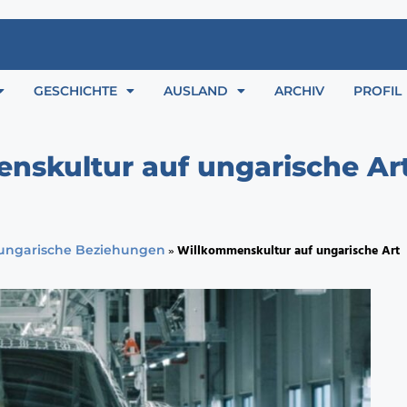
GESCHICHTE
AUSLAND
ARCHIV
PROFIL
nskultur auf ungarische Ar
»
Willkommenskultur auf ungarische Art
ungarische Beziehungen