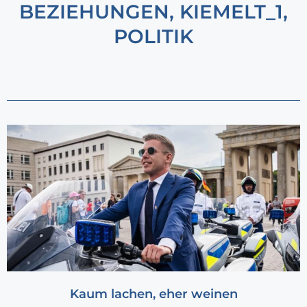
BEZIEHUNGEN
,
KIEMELT_1
,
POLITIK
Kaum lachen, eher weinen