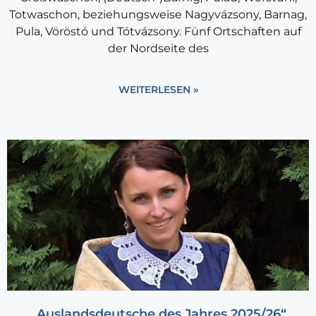
Totwaschon, beziehungsweise Nagyvázsony, Barnag,
Pula, Vöröstó und Tótvázsony. Fünf Ortschaften auf
der Nordseite des
WEITERLESEN »
„Auslandsdeutsche des Jahres 2025/26“