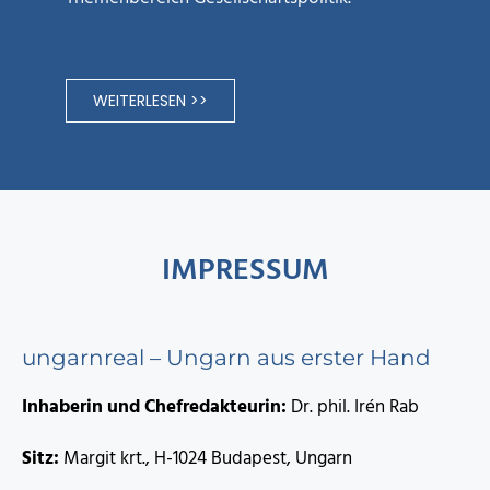
WEITERLESEN >>
IMPRESSUM
ungarnreal – Ungarn aus erster Hand
Inhaberin und Chefredakteurin:
Dr. phil. Irén Rab
Sitz:
Margit krt., H-1024 Budapest, Ungarn