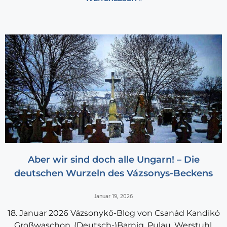
Aber wir sind doch alle Ungarn! – Die
deutschen Wurzeln des Vázsonys-Beckens
Januar 19, 2026
18. Januar 2026 Vázsonykő-Blog von Csanád Kandikó
Großwaschon, (Deutsch-)Barnig, Pulau, Werstuhl,