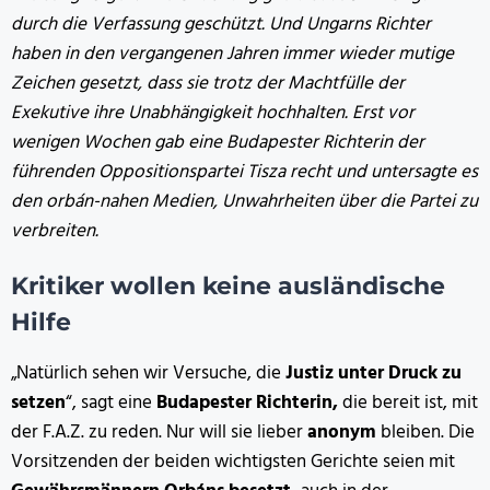
durch die Verfassung geschützt. Und Ungarns Richter
haben in den vergangenen Jahren immer wieder mutige
Zeichen gesetzt, dass sie trotz der Machtfülle der
Exekutive ihre Unabhängigkeit hochhalten. Erst vor
wenigen Wochen gab eine Budapester Richterin der
führenden Oppositionspartei Tisza recht und untersagte es
den orbán-nahen Medien, Unwahrheiten über die Partei zu
verbreiten.
Kritiker wollen keine ausländische
Hilfe
„Natürlich sehen wir Versuche, die
Justiz unter Druck zu
setzen
“, sagt eine
Budapester Richterin,
die bereit ist, mit
der F.A.Z. zu reden. Nur will sie lieber
anonym
bleiben. Die
Vorsitzenden der beiden wichtigsten Gerichte seien mit