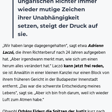
ungarischen Richter immer
wieder mutige Zeichen
ihrer Unabhängigkeit
setzen, steigt der Druck auf
sie.
„Wir haben lange dagegengehalten“, sagt etwa
Adrienn
Laczó
,
die ihren Richterberuf nach 24 Jahren aufgegeben
hat. „Aber irgendwann merkt man, wie sich um einen
herum alles verändert hat.“ Laczó
kann jetzt frei reden,
sie ist Anwältin in einer kleinen Kanzlei nur einen Block von
ihrem früheren Gericht in der Budapester Innenstadt
entfernt. „Das war die schwerste Entscheidung meines
Lebens“, sagt sie. „Aber ich bin froh darum, weil ich wieder
Luft zum Atmen habe.“
Obwohl
Orbáns Fidesz die Spitzen der Justiz
kurz nach