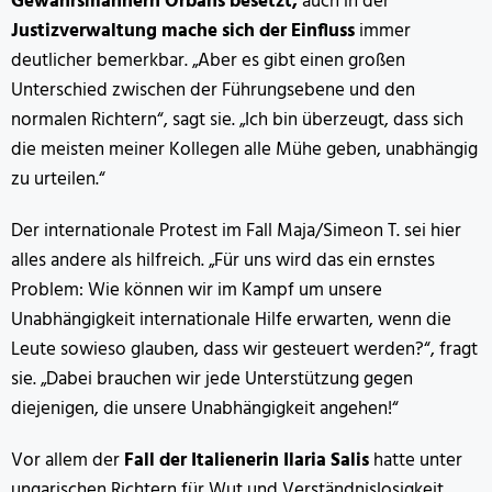
Gewährsmännern Orbáns besetzt,
auch in der
Justizverwaltung mache sich der Einfluss
immer
deutlicher bemerkbar. „Aber es gibt einen großen
Unterschied zwischen der Führungsebene und den
normalen Richtern“, sagt sie. „Ich bin überzeugt, dass sich
die meisten meiner Kollegen alle Mühe geben, unabhängig
zu urteilen.“
Der internationale Protest im Fall Maja/Simeon T. sei hier
alles andere als hilfreich. „Für uns wird das ein ernstes
Problem: Wie können wir im Kampf um unsere
Unabhängigkeit internationale Hilfe erwarten, wenn die
Leute sowieso glauben, dass wir gesteuert werden?“, fragt
sie. „Dabei brauchen wir jede Unterstützung gegen
diejenigen, die unsere Unabhängigkeit angehen!“
Vor allem der
Fall der Italienerin Ilaria Salis
hatte unter
ungarischen Richtern für Wut und Verständnislosigkeit