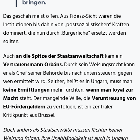
bringen.
Das geschah meist offen. Aus Fidesz-Sicht waren die
Institutionen bis dahin von „postsozialistischen“ Kräften
dominiert, die nun durch „Bürgerliche“ ersetzt werden
sollten.
Auch
an die Spitze der Staatsanwaltschaft
kam ein
Vertrauensmann Orbáns.
Durch sein Weisungsrecht kann
er als Chef seiner Behörde bis nach unten steuern, gegen
wen ermittelt wird. Seither, heißt es in Ungarn, muss man
keine Ermittlungen
mehr fürchten,
wenn man loyal zur
Macht
steht. Der mangelnde Wille, die
Veruntreuung von
EU-Fördergeldern
zu verfolgen, ist ein zentraler
Kritikpunkt aus Brüssel.
Doch anders als Staatsanwälte müssen Richter keiner
Weisung folgen. Ihre Unabhängigkeit ist auch in Ungarn