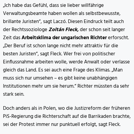
„Ich habe das Gefühl, dass sie lieber willfährige
Verwaltungsbeamte haben wollen als selbstbewusste,
brillante Juristen“, sagt Laczó. Diesen Eindruck teilt auch
der Rechtssoziologe
Zoltán Fleck,
der schon seit langer
Zeit das
Arbeitsklima der ungarischen Richter
erforscht.
„Der Beruf ist schon lange nicht mehr attraktiv für die
besten Juristen“, sagt Fleck. Wer frei von politischer
Einflussnahme arbeiten wolle, werde Anwalt oder verlasse
gleich das Land. Es sei auch eine Frage des Klimas. „Man
muss sich nur umsehen – es gibt keine unabhängigen
Institutionen mehr um sie herum.“ Richter müssten da sehr
stark sein.
Doch anders als in Polen, wo die Justizreform der früheren
PiS-Regierung die Richterschaft auf die Barrikaden brachte,
sei der Protest immer nur punktuell erfolgt, sagt Fleck.