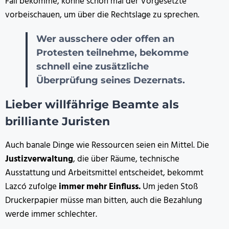
Fall bekomme, könne schon mal der Vorgesetzte
vorbeischauen, um über die Rechtslage zu sprechen.
Wer ausschere oder offen an
Protesten teilnehme, bekomme
schnell eine zusätzliche
Überprüfung seines Dezernats.
Lieber willfährige Beamte als
brilliante Juristen
Auch banale Dinge wie Ressourcen seien ein Mittel. Die
Justizverwaltung
, die über Räume, technische
Ausstattung und Arbeitsmittel entscheidet, bekommt
Lazcó zufolge
immer mehr Einfluss.
Um jeden Stoß
Druckerpapier müsse man bitten, auch die Bezahlung
werde immer schlechter.