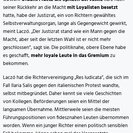
seiner Rückkehr an die Macht
mit Loyalisten besetzt
hatte, habe der Justizrat, ein von Richtern gewähltes
Selbstverwaltungsorgan, lange als Gegengewicht gewirkt,
meint Laczó. „Der Justizrat stand wie ein Mann gegen die
Macht, aber seit der letzten Wahl ist er nicht mehr
geschlossen“, sagt sie. Die politiknahe, obere Ebene habe
es geschafft,
mehr loyale Leute in das Gremium
zu
bekommen.
Laczó hat die Richtervereinigung „Res Iudicata“, die sich im
Fall Ilaria Salis gegen den italienischen Protest wandte,
selbst mitbegründet. Daher kennt sie viele Geschichten
von Kollegen. Beförderungen seien ein Mittel der
langsamen Übernahme. Mittlerweile seien die meisten
Führungspositionen von fidesznahen Leuten übernommen
worden. Wenn ein junger Richter einen politisch sensiblen