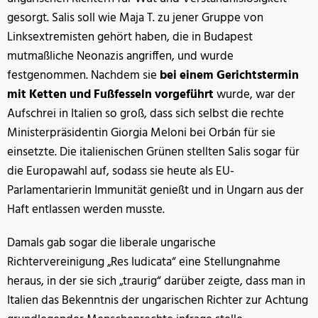
gesorgt. Salis soll wie Maja T. zu jener Gruppe von
Linksextremisten gehört haben, die in Budapest
mutmaßliche Neonazis angriffen, und wurde
festgenommen. Nachdem sie
bei einem Gerichtstermin
mit Ketten und Fußfesseln vorgeführt
wurde, war der
Aufschrei in Italien so groß, dass sich selbst die rechte
Ministerpräsidentin Giorgia Meloni bei Orbán für sie
einsetzte. Die italienischen Grünen stellten Salis sogar für
die Europawahl auf, sodass sie heute als EU-
Parlamentarierin Immunität genießt und in Ungarn aus der
Haft entlassen werden musste.
Damals gab sogar die liberale ungarische
Richtervereinigung „Res Iudicata“ eine Stellungnahme
heraus, in der sie sich „traurig“ darüber zeigte, dass man in
Italien das Bekenntnis der ungarischen Richter zur Achtung