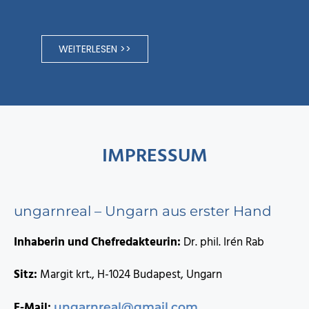
WEITERLESEN >>
IMPRESSUM
ungarnreal – Ungarn aus erster Hand
Inhaberin und Chefredakteurin:
Dr. phil. Irén Rab
Sitz:
Margit krt., H-1024 Budapest, Ungarn
E-Mail:
ungarnreal@gmail.com