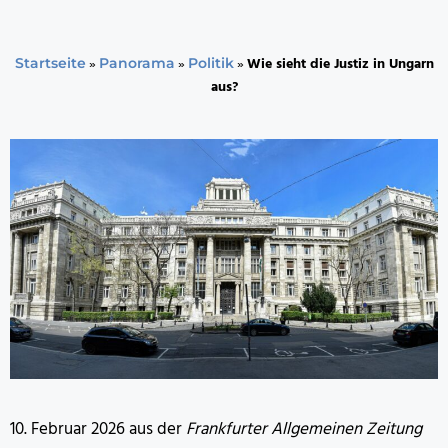
»
»
»
Wie sieht die Justiz in Ungarn
Startseite
Panorama
Politik
aus?
10. Februar 2026 aus der
Frankfurter Allgemeinen Zeitung