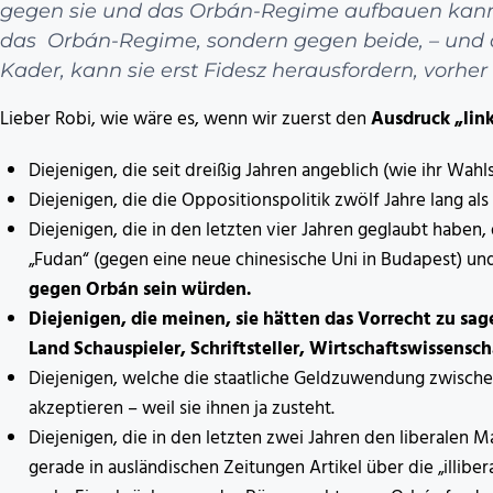
gegen sie und das Orbán-Regime aufbauen kann 
das Orbán-Regime, sondern gegen beide, – und
Kader, kann sie erst Fidesz herausfordern, vorher 
Lieber Robi, wie wäre es, wenn wir zuerst den
Ausdruck „link
Diejenigen, die seit dreißig Jahren angeblich (wie ihr Wahl
Diejenigen, die die Oppositionspolitik zwölf Jahre lang al
Diejenigen, die in den letzten vier Jahren geglaubt haben, d
„Fudan“ (gegen eine neue chinesische Uni in Budapest) un
gegen Orbán sein würden.
Diejenigen, die meinen, sie hätten das Vorrecht zu sag
Land Schauspieler, Schriftsteller, Wirtschaftswissensc
Diejenigen, welche die staatliche Geldzuwendung zwische
akzeptieren – weil sie ihnen ja zusteht.
Diejenigen, die in den letzten zwei Jahren den liberalen
gerade in ausländischen Zeitungen Artikel über die „illiber