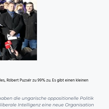
s, Róbert Puzsér zu 99% zu. Es gibt einen kleinen
aben die ungarische oppositionelle Politik
iberale Intelligenz eine neue Organisation