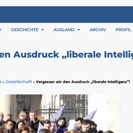
GESCHICHTE
AUSLAND
ARCHIV
PROFIL
n Ausdruck „liberale Intelli
»
»
Vergessen wir den Ausdruck „liberale Intelligenz”!
a
Gesellschaft