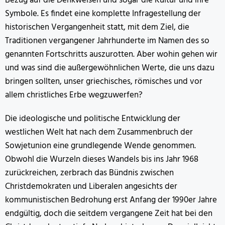
Bezug auf die Denkweisen und sogar die Kultur und ihre
Symbole. Es findet eine komplette Infragestellung der
historischen Vergangenheit statt, mit dem Ziel, die
Traditionen vergangener Jahrhunderte im Namen des so
genannten Fortschritts auszurotten. Aber wohin gehen wir
und was sind die außergewöhnlichen Werte, die uns dazu
bringen sollten, unser griechisches, römisches und vor
allem christliches Erbe wegzuwerfen?
Die ideologische und politische Entwicklung der
westlichen Welt hat nach dem Zusammenbruch der
Sowjetunion eine grundlegende Wende genommen.
Obwohl die Wurzeln dieses Wandels bis ins Jahr 1968
zurückreichen, zerbrach das Bündnis zwischen
Christdemokraten und Liberalen angesichts der
kommunistischen Bedrohung erst Anfang der 1990er Jahre
endgültig, doch die seitdem vergangene Zeit hat bei den