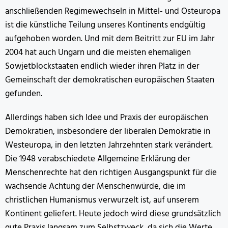
anschließenden Regimewechseln in Mittel- und Osteuropa
ist die künstliche Teilung unseres Kontinents endgültig
aufgehoben worden. Und mit dem Beitritt zur EU im Jahr
2004 hat auch Ungarn und die meisten ehemaligen
Sowjetblockstaaten endlich wieder ihren Platz in der
Gemeinschaft der demokratischen europäischen Staaten
gefunden.
Allerdings haben sich Idee und Praxis der europäischen
Demokratien, insbesondere der liberalen Demokratie in
Westeuropa, in den letzten Jahrzehnten stark verändert.
Die 1948 verabschiedete Allgemeine Erklärung der
Menschenrechte hat den richtigen Ausgangspunkt für die
wachsende Achtung der Menschenwürde, die im
christlichen Humanismus verwurzelt ist, auf unserem
Kontinent geliefert. Heute jedoch wird diese grundsätzlich
gute Praxis langsam zum Selbstzweck, da sich die Werte