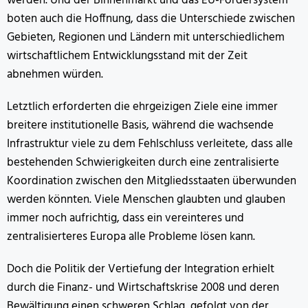
werden. Und der Binnenmarkt und das EU-Fördersystem
boten auch die Hoffnung, dass die Unterschiede zwischen
Gebieten, Regionen und Ländern mit unterschiedlichem
wirtschaftlichem Entwicklungsstand mit der Zeit
abnehmen würden.
Letztlich erforderten die ehrgeizigen Ziele eine immer
breitere institutionelle Basis, während die wachsende
Infrastruktur viele zu dem Fehlschluss verleitete, dass alle
bestehenden Schwierigkeiten durch eine zentralisierte
Koordination zwischen den Mitgliedsstaaten überwunden
werden könnten. Viele Menschen glaubten und glauben
immer noch aufrichtig, dass ein vereinteres und
zentralisierteres Europa alle Probleme lösen kann.
Doch die Politik der Vertiefung der Integration erhielt
durch die Finanz- und Wirtschaftskrise 2008 und deren
Bewältigung einen schweren Schlag, gefolgt von der