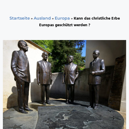
»
»
»
Kann das christliche Erbe
Startseite
Ausland
Europa
Europas geschützt werden ?