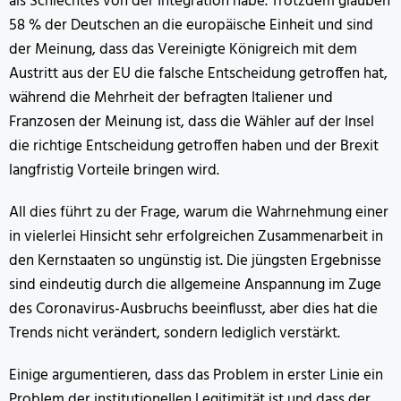
als Schlechtes von der Integration habe. Trotzdem glauben
58 % der Deutschen an die europäische Einheit und sind
der Meinung, dass das Vereinigte Königreich mit dem
Austritt aus der EU die falsche Entscheidung getroffen hat,
während die Mehrheit der befragten Italiener und
Franzosen der Meinung ist, dass die Wähler auf der Insel
die richtige Entscheidung getroffen haben und der Brexit
langfristig Vorteile bringen wird.
All dies führt zu der Frage, warum die Wahrnehmung einer
in vielerlei Hinsicht sehr erfolgreichen Zusammenarbeit in
den Kernstaaten so ungünstig ist. Die jüngsten Ergebnisse
sind eindeutig durch die allgemeine Anspannung im Zuge
des Coronavirus-Ausbruchs beeinflusst, aber dies hat die
Trends nicht verändert, sondern lediglich verstärkt.
Einige argumentieren, dass das Problem in erster Linie ein
Problem der institutionellen Legitimität ist und dass der