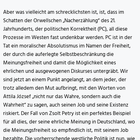
Aber was vielleicht am schrecklichsten ist, ist, dass im
Schatten der Orwellschen „Nacherzählung“ des 21.
Jahrhunderts, der politischen Korrektheit (PC), all diese
Prozesse im Westen fast undenkbar werden. PC ist in der
Tat ein moralischer Absolutismus im Namen der Freiheit,
der durch die auferlegte Selbstbeschränkung die
Meinungsfreiheit und damit die Möglichkeit eines
ehrlichen und ausgewogenen Diskurses untergräbt. Wir
sind jetzt an einem Punkt angelangt, an dem jeder, der
trotz alledem den Mut aufbringt, mit den Worten von
Attila József „nicht nur das Wahre, sondern auch die
Wahrheit“ zu sagen, auch seinen Job und seine Existenz
riskiert. Der Fall von Zsolt Petry ist ein perfektes Beispiel
für all dies, der seine ehrliche Meinung in Deutschland, wo
die Meinungsfreiheit so empfindlich ist, mit seinem Job
bezahlte. Die vorherrschende westliche Politik ist nun, wie