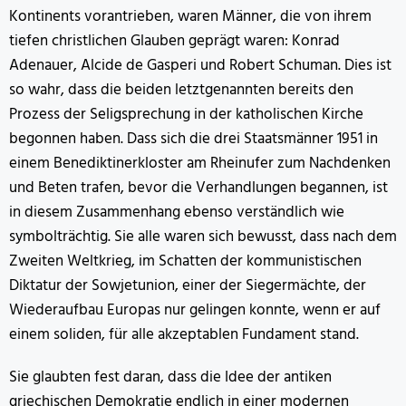
Kontinents vorantrieben, waren Männer, die von ihrem
tiefen christlichen Glauben geprägt waren: Konrad
Adenauer, Alcide de Gasperi und Robert Schuman. Dies ist
so wahr, dass die beiden letztgenannten bereits den
Prozess der Seligsprechung in der katholischen Kirche
begonnen haben. Dass sich die drei Staatsmänner 1951 in
einem Benediktinerkloster am Rheinufer zum Nachdenken
und Beten trafen, bevor die Verhandlungen begannen, ist
in diesem Zusammenhang ebenso verständlich wie
symbolträchtig. Sie alle waren sich bewusst, dass nach dem
Zweiten Weltkrieg, im Schatten der kommunistischen
Diktatur der Sowjetunion, einer der Siegermächte, der
Wiederaufbau Europas nur gelingen konnte, wenn er auf
einem soliden, für alle akzeptablen Fundament stand.
Sie glaubten fest daran, dass die Idee der antiken
griechischen Demokratie endlich in einer modernen