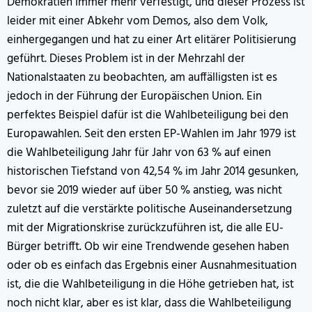
Demokratien immer mehr verfestigt, und dieser Prozess ist
leider mit einer Abkehr vom Demos, also dem Volk,
einhergegangen und hat zu einer Art elitärer Politisierung
geführt. Dieses Problem ist in der Mehrzahl der
Nationalstaaten zu beobachten, am auffälligsten ist es
jedoch in der Führung der Europäischen Union. Ein
perfektes Beispiel dafür ist die Wahlbeteiligung bei den
Europawahlen. Seit den ersten EP-Wahlen im Jahr 1979 ist
die Wahlbeteiligung Jahr für Jahr von 63 % auf einen
historischen Tiefstand von 42,54 % im Jahr 2014 gesunken,
bevor sie 2019 wieder auf über 50 % anstieg, was nicht
zuletzt auf die verstärkte politische Auseinandersetzung
mit der Migrationskrise zurückzuführen ist, die alle EU-
Bürger betrifft. Ob wir eine Trendwende gesehen haben
oder ob es einfach das Ergebnis einer Ausnahmesituation
ist, die die Wahlbeteiligung in die Höhe getrieben hat, ist
noch nicht klar, aber es ist klar, dass die Wahlbeteiligung