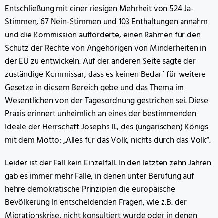
Entschließung mit einer riesigen Mehrheit von 524 Ja-
Stimmen, 67 Nein-Stimmen und 103 Enthaltungen annahm
und die Kommission aufforderte, einen Rahmen für den
Schutz der Rechte von Angehörigen von Minderheiten in
der EU zu entwickeln. Auf der anderen Seite sagte der
zuständige Kommissar, dass es keinen Bedarf für weitere
Gesetze in diesem Bereich gebe und das Thema im
Wesentlichen von der Tagesordnung gestrichen sei. Diese
Praxis erinnert unheimlich an eines der bestimmenden
Ideale der Herrschaft Josephs II., des (ungarischen) Königs
mit dem Motto: „Alles für das Volk, nichts durch das Volk“.
Leider ist der Fall kein Einzelfall. In den letzten zehn Jahren
gab es immer mehr Fälle, in denen unter Berufung auf
hehre demokratische Prinzipien die europäische
Bevölkerung in entscheidenden Fragen, wie z.B. der
Migrationskrise, nicht konsultiert wurde oder in denen