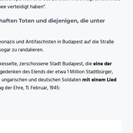
ee verteidigt haben“.
aften Toten und diejenigen, die unter
azis und Antifaschisten in Budapest auf die Straße
ogar zu randalieren.
kesselte, zerschossene Stadt Budapest, die
eine der
r gedenken des Elends der etwa 1 Million Stadtbürger,
n ungarischen und deutschen Soldaten
mit einem Lied
er Ehre, 11. Februar, 1945: