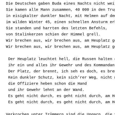
Die Deutschen gaben Buda eines Nachts nicht wei
Sie kamen alle Mann zusammen, 40 000 in den Tru
in eisigkalter dunkler Nacht, mit Helmen auf de
im wilden Winter 45, einen schnellen Ansturm er
Sie standen und harrten des letzten Befehls,
von Stalinkerzen schien der Himmel grell.
Wir brechen aus, wir brechen aus, am Heuplatz g
Wir brechen aus, wir brechen aus, am Heuplatz g
 Der Heuplatz leuchtet hell, die Russen halten 
 ihr ein und alles ihr Gewehr und des Kommandan
 Der Platz, der brennt, ich seh es doch, es br
 Kein dunkler Schutz, kein sich’rer Weg, nicht
 die Offiziere heben schon die Hand
 und ihr Gewehr lehnt an der Wand.
 Es geht nicht durch, es geht nicht durch, am 
 Es geht nicht durch, es geht nicht durch, am 
Verkrochen unter Trümmern sind die Ungarn, die 