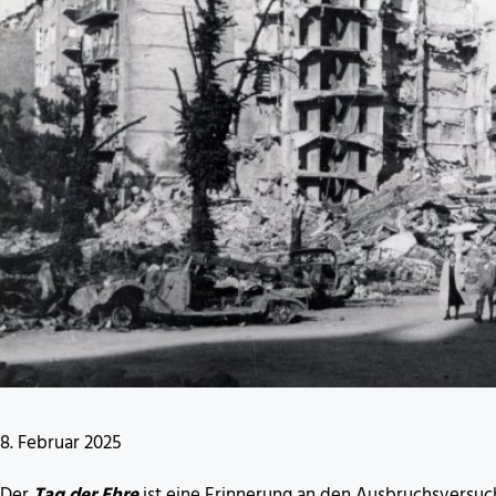
8. Februar 2025
Der
Tag der Ehre
ist eine Erinnerung an den Ausbruchsversu