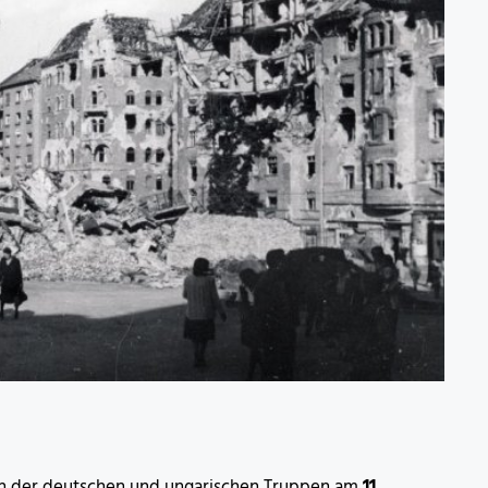
ch der deutschen und ungarischen Truppen am
11.