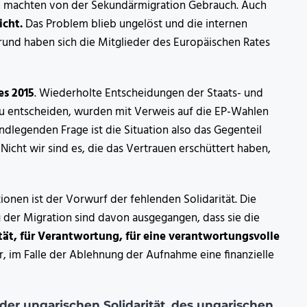
ten machten von der Sekundärmigration Gebrauch. Auch
icht.
Das Problem blieb ungelöst und die internen
rund haben sich die Mitglieder des Europäischen Rates
es 2015
. Wiederholte Entscheidungen der Staats- und
zu entscheiden, wurden mit Verweis auf die EP-Wahlen
ndlegenden Frage ist die Situation also das Gegenteil
Nicht wir sind es, die das Vertrauen erschüttert haben,
ionen ist der Vorwurf der fehlenden Solidarität. Die
der Migration sind davon ausgegangen, dass sie die
ität, für Verantwortung, für eine verantwortungsvolle
, im Falle der Ablehnung der Aufnahme eine finanzielle
der ungarischen Solidarität, des ungarischen