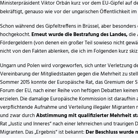
Ministerpräsident Viktor Orbán kurz vor dem EU-Gipfel auf 
bekräftigt, genauso wie vor der ungarischen Öffentlichkeit im
Schon während des Gipfeltreffens in Brüssel, aber besonders
hochgekocht.
Erneut wurde die Bestrafung des Landes,
die 
Fördergeldern (von denen ein großer Teil sowieso nicht gewä
nicht von den Fakten ablenken, die ich im Folgenden kurz skiz
Ungarn und Polen wird vorgeworfen, sich unter Verletzung 
Vereinbarung der Mitgliedstaaten gegen die Mehrheit zu stell
Sommer 2015 konnte der Europäische Rat, das Gremium der St
Forum der EU, nach einer Reihe von heftigen Debatten keinen
erzielen. Die damalige Europäische Kommission ist daraufhin
verpflichtende Aufnahme und Verteilung illegaler Migranten
und zwar durch
Abstimmung mit qualifizierter Mehrheit st
Rat „Justiz und Inneres“ nach einer lehrreichen und traurigen
Migranten. Das „Ergebnis“ ist bekannt:
Der Beschluss wurde 