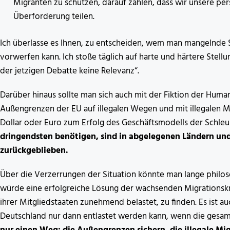
Migranten zu schützen, darauf zählen, dass wir unsere pe
Überforderung teilen.
Ich überlasse es Ihnen, zu entscheiden, wem man mangelnde S
vorwerfen kann. Ich stoße täglich auf harte und härtere Stel
der jetzigen Debatte keine Relevanz“.
Darüber hinaus sollte man sich auch mit der Fiktion der Human
Außengrenzen der EU auf illegalen Wegen und mit illegalen 
Dollar oder Euro zum Erfolg des Geschäftsmodells der Schleu
dringendsten benötigen, sind in abgelegenen Ländern und
zurückgeblieben.
Über die Verzerrungen der Situation könnte man lange philosop
würde eine erfolgreiche Lösung der wachsenden Migrationskri
ihrer Mitgliedstaaten zunehmend belastet, zu finden. Es ist au
Deutschland nur dann entlastet werden kann, wenn die gesam