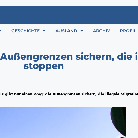
GESCHICHTE
AUSLAND
ARCHIV
PROFIL
 Außengrenzen sichern, die i
stoppen
Es gibt nur einen Weg: die Außengrenzen sichern, die illegale Migrati