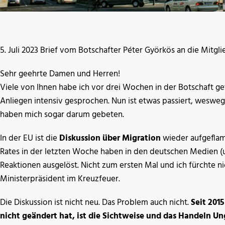
5. Juli 2023 Brief vom Botschafter Péter Györkös an die Mitgl
Sehr geehrte Damen und Herren!
Viele von Ihnen habe ich vor drei Wochen in der Botschaft 
Anliegen intensiv gesprochen. Nun ist etwas passiert, weswege
haben mich sogar darum gebeten.
In der EU ist die
Diskussion über Migration
wieder aufgeflam
Rates in der letzten Woche haben in den deutschen Medien (und 
Reaktionen ausgelöst. Nicht zum ersten Mal und ich fürchte n
Ministerpräsident im Kreuzfeuer.
Die Diskussion ist nicht neu. Das Problem auch nicht.
Seit 2015
nicht geändert hat, ist die Sichtweise und das Handeln Un