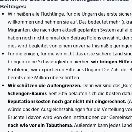
Beitrages:
Wir heißen alle Flüchtlinge, für die Ungarn das erste sicher
willkommen und nehmen sie auf. Das bedeutet mehr (ukrain
Migranten, die nach dem aktuell geplanten System auf alle
haben noch nicht einmal den Beitrag Polens erwähnt, der 
dies wird begleitet von einem unverhältnismäßig geringen f
Für diejenigen, für die wir nicht das erste sichere Land sin
bringen keine Schwierigkeiten hierher,
wir bringen Hilfe 
Probleme, wir exportieren Hilfe aus Ungarn. Die Zahl der
bereits eine Million überschritten.
Wir schützen die Außengrenzen.
Denn wir sind das „Bur
Schengen-Raums
. Seit 2015 belaufen sich die Kosten dafü
Reputationskosten noch gar nicht mit eingerechnet.
(A
würde das den Ausgleichszahlungen für die Verteilung von
Bruchteil davon wird von den Institutionen der Gemeinsch
nach wie vor ein Tabuthema
. Außerdem kann jedes Land,