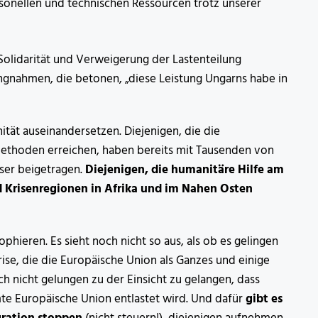
rsonellen und technischen Ressourcen trotz unserer
olidarität und Verweigerung der Lastenteilung
lungnahmen, die betonen, „diese Leistung Ungarns habe in
ität auseinandersetzen. Diejenigen, die die
Methoden erreichen, haben bereits mit Tausenden von
ser beigetragen.
Diejenigen, die humanitäre Hilfe am
 Krisenregionen in Afrika und im Nahen Osten
hieren. Es sieht noch nicht so aus, als ob es gelingen
se, die die Europäische Union als Ganzes und einige
ch nicht gelungen zu der Einsicht zu gelangen, dass
te Europäische Union entlastet wird. Und dafür
gibt es