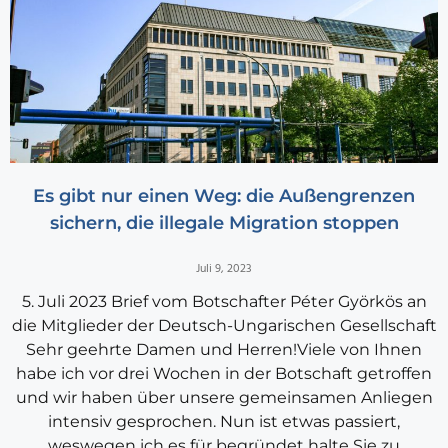
Es gibt nur einen Weg: die Außengrenzen
sichern, die illegale Migration stoppen
Juli 9, 2023
5. Juli 2023 Brief vom Botschafter Péter Györkös an
die Mitglieder der Deutsch-Ungarischen Gesellschaft
Sehr geehrte Damen und Herren!Viele von Ihnen
habe ich vor drei Wochen in der Botschaft getroffen
und wir haben über unsere gemeinsamen Anliegen
intensiv gesprochen. Nun ist etwas passiert,
weswegen ich es für begründet halte Sie zu