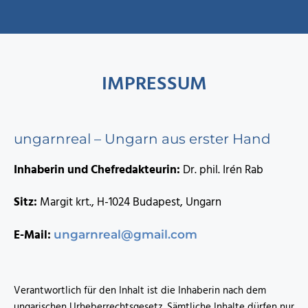
IMPRESSUM
ungarnreal – Ungarn aus erster Hand
Inhaberin und Chefredakteurin:
Dr. phil. Irén Rab
Sitz:
Margit krt., H-1024 Budapest, Ungarn
E-Mail:
ungarnreal@gmail.com
Verantwortlich für den Inhalt ist die Inhaberin nach dem
ungarischen Urheberrechtsgesetz. Sämtliche Inhalte dürfen nur