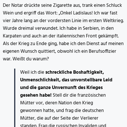
Der Notar drückte seine Zigarette aus, trank einen Schluck
Wein und ergriff das Wort: „Onkel Ladislaus! Ich war fast
vier Jahre lang an der vordersten Linie im ersten Weltkrieg.
Wurde dreimal verwundet. Ich habe in Serbien, in den
Karpaten und auch an der italiennischen Front gekämpft.
Als der Krieg zu Ende ging, habe ich den Dienst auf meinen
eigenen Wunsch quittiert, obwohl ich ein Berufsoffizier
war. Weißt du warum?
Weil ich die
schreckliche Boshaftigkeit,
Unmenschlichkeit, das unvorstellbare Leid
und die ganze Unvernunft des Krieges
gesehen habe!
Stell dir die französischen
Mütter vor, deren Nation den Krieg
gewonnen hatte, und frag die deutschen
Mütter, die auf der Seite der Verlierer
standen. Frag die russischen Invaliden und