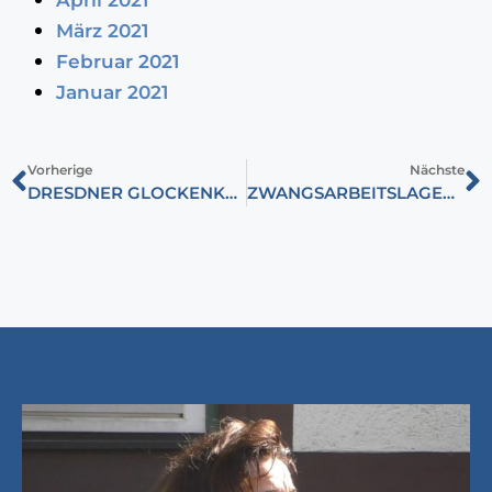
April 2021
März 2021
Februar 2021
Januar 2021
Vorherige
Nächste
DRESDNER GLOCKENKLANG MAHNEN UNS ZUM FRIEDEN
ZWANGSARBEITSLAGER IN DER HORTOBÁGY-PUSSTA