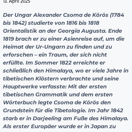
13. April 2025
Der Ungar Alexander Csoma de Körös (1784
bis 1842) studierte von 1816 bis 1818
Orientalistik an der Georgia Augusta. Ende
1819 brach er zu einer Asienreise auf, um die
Heimat der Ur-Ungarn zu finden und zu
erforschen – ein Traum, der sich nicht
erfüllte. Im Sommer 1822 erreichte er
schließlich den Himalaya, wo er viele Jahre in
tibetischen Klöstern verbrachte und seine
Hauptwerke verfasste: Mit der ersten
tibetischen Grammatik und dem ersten
Wörterbuch legte Csoma de Körös den
Grundstein für die Tibetologie. Im Jahr 1842
starb er in Darjeeling am Fuße des Himalaya.
Als erster Europäer wurde er in Japan zu