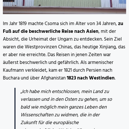
Im Jahr 1819 machte Csoma sich im Alter von 34 Jahren,
zu
Fuß auf die beschwerliche Reise nach Asien
, mit der
Absicht, die Urheimat der Ungarn zu entdecken. Sein Ziel
waren die Westprovinzen Chinas, das heutige Xinjiang, das
er aber nie erreichte. Das Reisen in jenen Zeiten war
äußerst beschwerlich und gefährlich. Als armenischer
Kaufmann verkleidet, kam er 1821 durch Persien nach
Buchara und über Afghanistan
1823 nach Westindien
.
„
Ich habe mich entschlossen, mein Land zu
verlassen und in den Osten zu gehen, um so
bald wie möglich mein ganzes Leben den
Wissenschaften zu widmen, die in der
Zukunft für die europäische