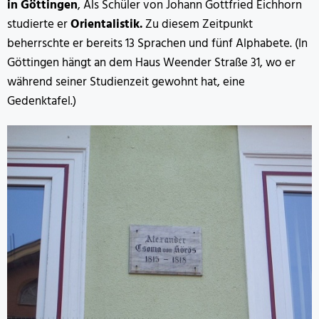
in Göttingen
, Als Schüler von Johann Gottfried Eichhorn
studierte er
Orientalistik.
Zu diesem Zeitpunkt
beherrschte er bereits 13 Sprachen und fünf Alphabete. (In
Göttingen hängt an dem Haus Weender Straße 31, wo er
während seiner Studienzeit gewohnt hat, eine
Gedenktafel.)