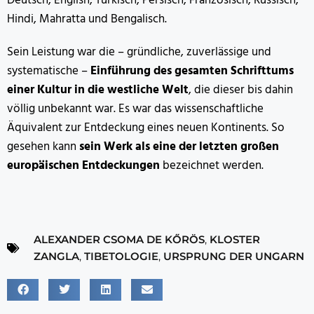
Deutsch, English, Türkisch, Persisch, Französisch, Russisch,
Hindi, Mahratta und Bengalisch.
Sein Leistung war die – gründliche, zuverlässige und
systematische –
Einführung des gesamten Schrifttums
einer Kultur in die westliche Welt
, die dieser bis dahin
völlig unbekannt war. Es war das wissenschaftliche
Äquivalent zur Entdeckung eines neuen Kontinents. So
gesehen kann
sein Werk als eine der letzten großen
europäischen Entdeckungen
bezeichnet werden.
ALEXANDER CSOMA DE KŐRÖS
,
KLOSTER
ZANGLA
,
TIBETOLOGIE
,
URSPRUNG DER UNGARN