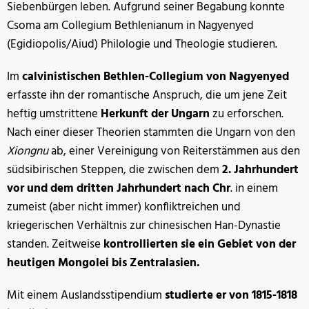
Siebenbürgen leben. Aufgrund seiner Begabung konnte
Csoma am Collegium Bethlenianum in Nagyenyed
(Egidiopolis/Aiud) Philologie und Theologie studieren.
Im
calvinistischen Bethlen-Collegium von Nagyenyed
erfasste ihn der romantische Anspruch, die um jene Zeit
heftig umstrittene
Herkunft der Ungarn
zu erforschen.
Nach einer dieser Theorien stammten die Ungarn von den
Xiongnu
ab, einer Vereinigung von Reiterstämmen aus den
südsibirischen Steppen, die zwischen dem
2. Jahrhundert
vor und dem dritten Jahrhundert nach Chr
. in einem
zumeist (aber nicht immer) konfliktreichen und
kriegerischen Verhältnis zur chinesischen Han-Dynastie
standen. Zeitweise
kontrollierten sie ein Gebiet von der
heutigen Mongolei bis Zentralasien.
Mit einem Auslandsstipendium
studierte er von 1815-1818