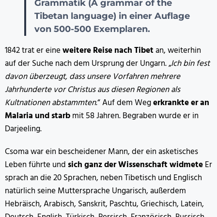
Grammatik (A grammar of the
Tibetan language) in einer Auflage
von 500-500 Exemplaren.
1842 trat er eine
weitere Reise nach Tibet
an, weiterhin
auf der Suche nach dem Ursprung der Ungarn. „
Ich bin fest
davon überzeugt, dass unsere Vorfahren mehrere
Jahrhunderte vor Christus aus diesen Regionen als
Kultnationen abstammten
.“ Auf dem Weg
erkrankte er an
Malaria und starb
mit 58 Jahren. Begraben wurde er in
Darjeeling.
Csoma war ein bescheidener Mann, der ein asketisches
Leben führte und
sich ganz der Wissenschaft widmete
Er
sprach an die 20 Sprachen, neben Tibetisch und Englisch
natürlich seine Muttersprache Ungarisch, außerdem
Hebräisch, Arabisch, Sanskrit, Paschtu, Griechisch, Latein,