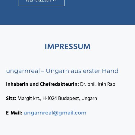
WEITERLESEN >>
IMPRESSUM
ungarnreal – Ungarn aus erster Hand
Inhaberin und Chefredakteurin:
Dr. phil. Irén Rab
Sitz:
Margit krt., H-1024 Budapest, Ungarn
E-Mail:
ungarnreal@gmail.com