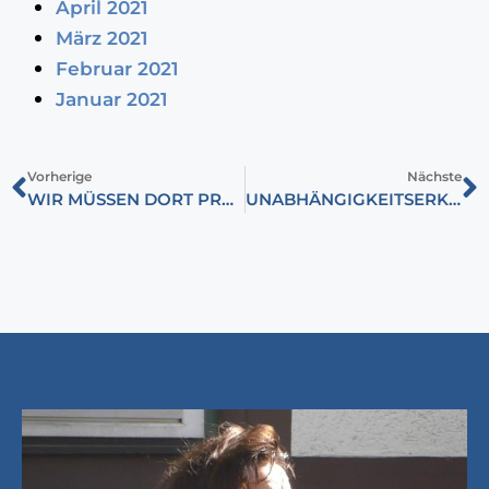
April 2021
März 2021
Februar 2021
Januar 2021
Vorherige
Nächste
WIR MÜSSEN DORT PRÄSENT SEIN, WO DIE GRÖSSTEN KÖPFE DER WELT TÄTIG SIND
UNABHÄNGIGKEITSERKLÄRUNG DER UNGARISCHEN NATION, 1849