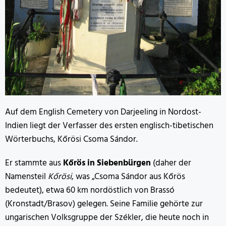
Auf dem English Cemetery von Darjeeling in Nordost-
Indien liegt der Verfasser des ersten englisch-tibetischen
Wörterbuchs, Kőrösi Csoma Sándor.
Er stammte aus
Kőrös in Siebenbürgen
(daher der
Namensteil
Kőrösi
, was „Csoma Sándor aus Kőrös
bedeutet), etwa 60 km nordöstlich von Brassó
(Kronstadt/Brasov) gelegen. Seine Familie gehörte zur
ungarischen Volksgruppe der Székler, die heute noch in