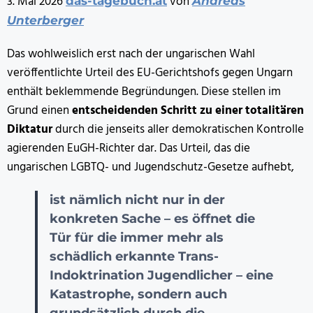
3. Mai 2026
von
das-tagebuch.at
Andreas
Unterberger
Das wohlweislich erst nach der ungarischen Wahl
veröffentlichte Urteil des EU-Gerichtshofs gegen Ungarn
enthält beklemmende Begründungen. Diese stellen im
Grund einen
entscheidenden Schritt zu einer totalitären
Diktatur
durch die jenseits aller demokratischen Kontrolle
agierenden EuGH-Richter dar. Das Urteil, das die
ungarischen LGBTQ- und Jugendschutz-Gesetze aufhebt,
ist nämlich nicht nur in der
konkreten Sache – es öffnet die
Tür für die immer mehr als
schädlich erkannte Trans-
Indoktrination Jugendlicher – eine
Katastrophe, sondern auch