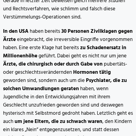
Gerade in letzter Zeit beweisen gleich mehrere Studien
und Rechtsverfahren, wie schlimm und falsch diese
Verstümmelungs-Operationen sind.
In den USA
haben bereits
30 Personen Zivilklagen gegen
Ärzte
eingebracht, die irreversible Eingriffe vorgenommen
haben. Eine erste Klage hat bereits
zu Schadenersatz in
Millionenhöhe
geführt. Dabei geht es nicht nur um jene
Ärzte, die chirurgisch oder durch Gabe von
pubertäts-
oder geschlechtsverändernden
Hormonen tätig
geworden sind, sondern auch um die
Psychiater, die zu
solchen Umwandlungen geraten
haben, wenn
Jugendliche in den Entwicklungsjahren mit ihrem
Geschlecht unzufrieden geworden sind und deswegen
hysterisch mit Selbstmord gedroht haben. Letztlich geht es
auch
um jene Eltern, die zu schwach waren
, den Kindern
ein klares „Nein“ entgegenzusetzen, und statt dessen