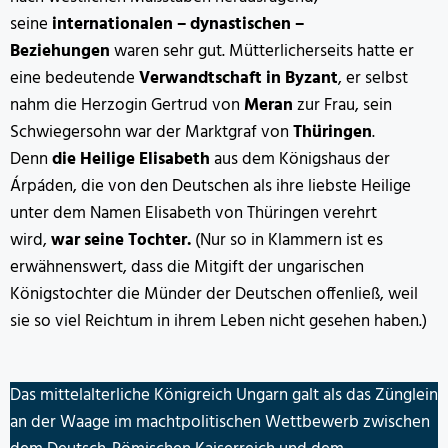
seine
internationalen – dynastischen –
Beziehungen
waren sehr gut. Mütterlicherseits hatte er
eine bedeutende
Verwandtschaft in Byzant
, er selbst
nahm die Herzogin Gertrud von
Meran
zur Frau, sein
Schwiegersohn war der Marktgraf von
Thüringen
.
Denn
die Heilige Elisabeth
aus dem Königshaus der
Árpáden, die von den Deutschen als ihre liebste Heilige
unter dem Namen Elisabeth von Thüringen verehrt
wird,
war seine Tochter.
(Nur so in Klammern ist es
erwähnenswert, dass die Mitgift der ungarischen
Königstochter die Münder der Deutschen offenließ, weil
sie so viel Reichtum in ihrem Leben nicht gesehen haben.)
Das mittelalterliche Königreich Ungarn galt als das Zünglein
an der Waage im machtpolitischen Wettbewerb zwischen