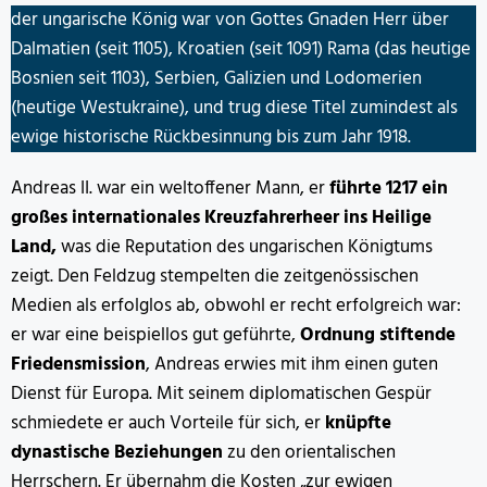
der ungarische König war von Gottes Gnaden Herr über
Dalmatien (seit 1105), Kroatien (seit 1091) Rama (das heutige
Bosnien seit 1103), Serbien, Galizien und Lodomerien
(heutige Westukraine), und trug diese Titel zumindest als
ewige historische Rückbesinnung bis zum Jahr 1918.
Andreas II. war ein weltoffener Mann, er
führte 1217 ein
großes internationales Kreuzfahrerheer ins Heilige
Land,
was die Reputation des ungarischen Königtums
zeigt. Den Feldzug stempelten die zeitgenössischen
Medien als erfolglos ab, obwohl er recht erfolgreich war:
er war eine beispiellos gut geführte,
Ordnung stiftende
Friedensmission
, Andreas erwies mit ihm einen guten
Dienst für Europa. Mit seinem diplomatischen Gespür
schmiedete er auch Vorteile für sich, er
knüpfte
dynastische Beziehungen
zu den orientalischen
Herrschern. Er übernahm die Kosten „zur ewigen