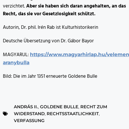
verzichtet.
Aber sie haben sich daran angehalten, an das
Recht, das sie vor Gesetzlosigkeit schützt.
Autorin, Dr. phil. Irén Rab ist Kulturhistorikerin
Deutsche Übersetzung von Dr. Gábor Bayor
MAGYARUL:
https://www.magyarhirlap.hu/veleme
aranybulla
Bild: Die im Jahr 1351 erneuerte Goldene Bulle
ANDRÁS II.
,
GOLDENE BULLE
,
RECHT ZUM
WIDERSTAND
,
RECHTSSTAATLICHKEIT
,
VERFASSUNG