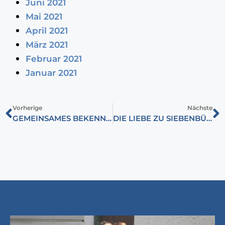
Juni 2021
Mai 2021
April 2021
März 2021
Februar 2021
Januar 2021
Vorherige
Nächste
GEMEINSAMES BEKENNTNIS ZUM FRIEDEN – PAPST FRANZISKUS IN UNGARN
DIE LIEBE ZU SIEBENBÜRGEN LIEGT KÖNIG CHARLES III. IM BLUT