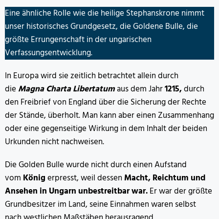
Eine ähnliche Rolle wie die heilige Stephanskrone nimmt
unser historisches Grundgesetz, die Goldene Bulle, die
größte Errungenschaft in der ungarischen
Verfassungsentwicklung.
In Europa wird sie zeitlich betrachtet allein durch
die
Magna Charta Libertatum
aus dem Jahr
1215,
durch
den Freibrief von England über die Sicherung der Rechte
der Stände, überholt. Man kann aber einen Zusammenhang
oder eine gegenseitige Wirkung in dem Inhalt der beiden
Urkunden nicht nachweisen.
Die Golden Bulle wurde nicht durch einen Aufstand
vom
König
erpresst, weil dessen
Macht, Reichtum und
Ansehen in Ungarn unbestreitbar war.
Er war der größte
Grundbesitzer im Land, seine Einnahmen waren selbst
nach westlichen Maßstäben herausragend,