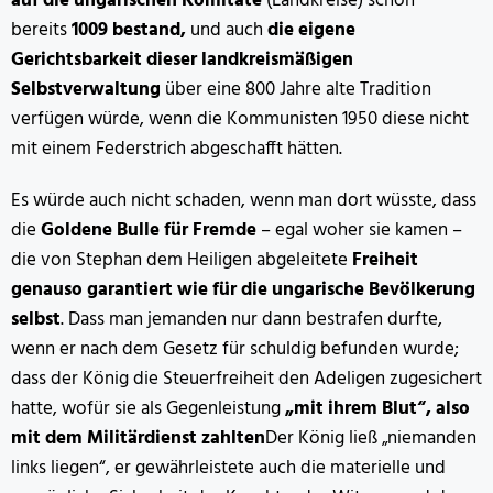
auf die ungarischen Komitate
(Landkreise) schon
bereits
1009 bestand,
und auch
die eigene
Gerichtsbarkeit dieser landkreismäßigen
Selbstverwaltung
über eine 800 Jahre alte Tradition
verfügen würde, wenn die Kommunisten 1950 diese nicht
mit einem Federstrich abgeschafft hätten.
Es würde auch nicht schaden, wenn man dort wüsste, dass
die
Goldene Bulle für Fremde
– egal woher sie kamen –
die von Stephan dem Heiligen abgeleitete
Freiheit
genauso garantiert wie für die ungarische Bevölkerung
selbst
. Dass man jemanden nur dann bestrafen durfte,
wenn er nach dem Gesetz für schuldig befunden wurde;
dass der König die Steuerfreiheit den Adeligen zugesichert
hatte, wofür sie als Gegenleistung
„mit ihrem Blut“, also
mit dem Militärdienst zahlten
Der König ließ „niemanden
links liegen“, er gewährleistete auch die materielle und