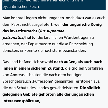
dem Deutsch-Römischen Kaiserreich und dem
byzantinischen Reich.
Man konnte Ungarn nicht umgehen, noch dazu war es auch
dem Papst nicht ausgeliefert, weil
der ungarische König
das Investiturrecht (
ius supremae
patronatus)
hatte,
die kirchlichen Würdenträger zu
ernennen, der Papst musste nur diese Entscheidung
abnicken, er konnte sie höchstens beanstanden.
Das Land befand sich sowohl
nach außen, als auch nach
innen in einem sicheren Zustand,
die großen Vorfahren
von Andreas II. bauten die nach dem heutigen
Sprachgebrauch „Pufferzone“ genannten Territorien aus,
die den Schutz des Landes gewährleisteten.
Die südlich
gelegenen Gebiete gehörten alle der ungarischen
Interessensphäre an,