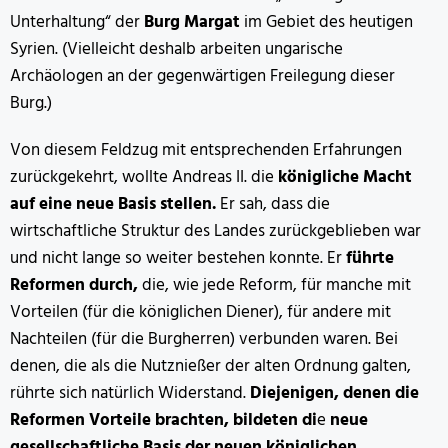
Unterhaltung“ der
Burg Margat
im Gebiet des heutigen
Syrien. (Vielleicht deshalb arbeiten ungarische
Archäologen an der gegenwärtigen Freilegung dieser
Burg.)
Von diesem Feldzug mit entsprechenden Erfahrungen
zurückgekehrt, wollte Andreas II. die
königliche Macht
auf eine neue Basis stellen.
Er sah, dass die
wirtschaftliche Struktur des Landes zurückgeblieben war
und nicht lange so weiter bestehen konnte. Er
führte
Reformen durch,
die, wie jede Reform, für manche mit
Vorteilen (für die königlichen Diener), für andere mit
Nachteilen (für die Burgherren) verbunden waren. Bei
denen, die als die Nutznießer der alten Ordnung galten,
rührte sich natürlich Widerstand.
Diejenigen, denen die
Reformen Vorteile brachten, bildeten di
e
neue
gesellschaftliche Basis der neuen königlichen