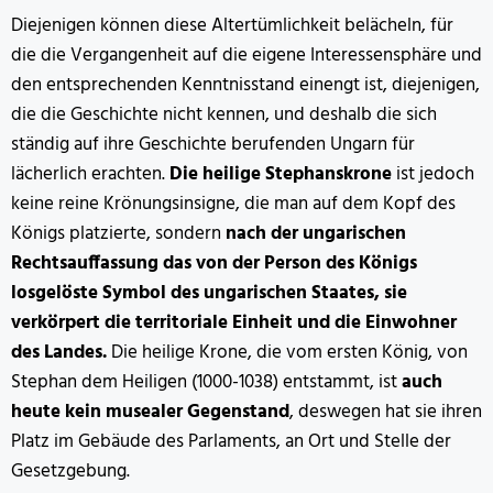
Diejenigen können diese Altertümlichkeit belächeln, für
die die Vergangenheit auf die eigene Interessensphäre und
den entsprechenden Kenntnisstand einengt ist, diejenigen,
die die Geschichte nicht kennen, und deshalb die sich
ständig auf ihre Geschichte berufenden Ungarn für
lächerlich erachten.
Die heilige Stephanskrone
ist jedoch
keine reine Krönungsinsigne, die man auf dem Kopf des
Königs platzierte, sondern
nach der ungarischen
Rechtsauffassung das von der Person des Königs
losgelöste Symbol des ungarischen Staates, sie
verkörpert die territoriale Einheit und die Einwohner
des Landes.
Die heilige Krone, die vom ersten König, von
Stephan dem Heiligen (1000-1038) entstammt, ist
auch
heute kein musealer Gegenstand
, deswegen hat sie ihren
Platz im Gebäude des Parlaments, an Ort und Stelle der
Gesetzgebung.