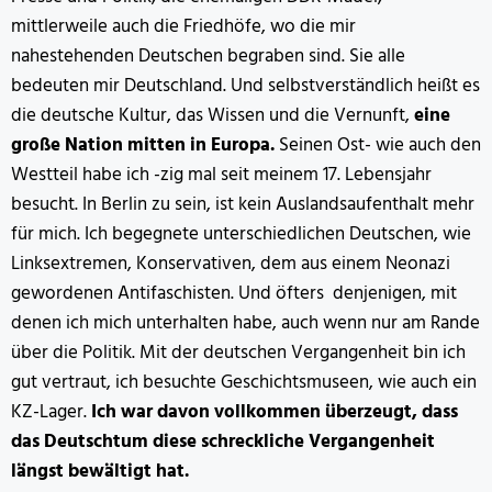
mittlerweile auch die Friedhöfe, wo die mir
nahestehenden Deutschen begraben sind. Sie alle
bedeuten mir Deutschland. Und selbstverständlich heißt es
die deutsche Kultur, das Wissen und die Vernunft,
eine
große Nation mitten in Europa.
Seinen Ost- wie auch den
Westteil habe ich -zig mal seit meinem 17. Lebensjahr
besucht. In Berlin zu sein, ist kein Auslandsaufenthalt mehr
für mich. Ich begegnete unterschiedlichen Deutschen, wie
Linksextremen, Konservativen, dem aus einem Neonazi
gewordenen Antifaschisten. Und öfters denjenigen, mit
denen ich mich unterhalten habe, auch wenn nur am Rande
über die Politik. Mit der deutschen Vergangenheit bin ich
gut vertraut, ich besuchte Geschichtsmuseen, wie auch ein
KZ-Lager.
Ich war davon vollkommen überzeugt, dass
das Deutschtum diese schreckliche Vergangenheit
längst bewältigt hat.