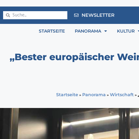
NEWSLETTER
STARTSEITE
PANORAMA
KULTUR
„Bester europäischer Wei
»
»
»
Startseite
Panorama
Wirtschaft