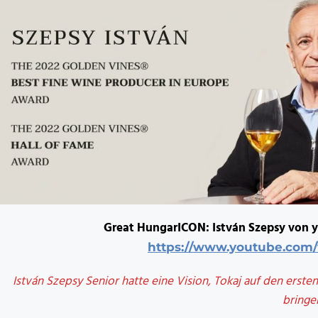
Great HungarICON: István Szepsy von 
https://www.youtube.com
István Szepsy Senior hatte eine Vision, Tokaj auf den erst
bringe