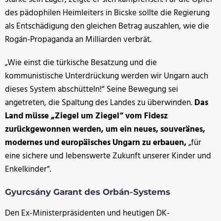
des pädophilen Heimleiters in Bicske sollte die Regierung
als Entschädigung den gleichen Betrag auszahlen, wie die
Rogán-Propaganda an Milliarden verbrät.
„Wie einst die türkische Besatzung und die
kommunistische Unterdrückung werden wir Ungarn auch
dieses System abschütteln!“ Seine Bewegung sei
angetreten, die Spaltung des Landes zu überwinden.
Das
Land müsse „Ziegel um Ziegel“ vom Fidesz
zurückgewonnen werden, um ein neues, souveränes,
modernes und europäisches Ungarn zu erbauen,
„für
eine sichere und lebenswerte Zukunft unserer Kinder und
Enkelkinder“.
Gyurcsány Garant des Orbán-Systems
Den Ex-Ministerpräsidenten und heutigen DK-