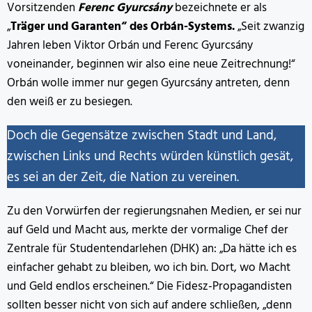
Vorsitzenden
Ferenc Gyurcsány
bezeichnete er als
„
Träger und Garanten“ des Orbán-Systems.
„Seit zwanzig
Jahren leben Viktor Orbán und Ferenc Gyurcsány
voneinander, beginnen wir also eine neue Zeitrechnung!“
Orbán wolle immer nur gegen Gyurcsány antreten, denn
den weiß er zu besiegen.
Doch die Gegensätze zwischen Stadt und Land,
zwischen Links und Rechts würden künstlich gesät,
es sei an der Zeit, die Nation zu vereinen.
Zu den Vorwürfen der regierungsnahen Medien, er sei nur
auf Geld und Macht aus, merkte der vormalige Chef der
Zentrale für Studentendarlehen (DHK) an: „Da hätte ich es
einfacher gehabt zu bleiben, wo ich bin. Dort, wo Macht
und Geld endlos erscheinen.“ Die Fidesz-Propagandisten
sollten besser nicht von sich auf andere schließen, „denn