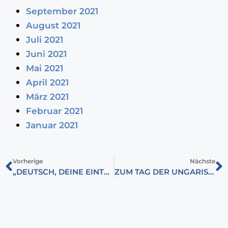
September 2021
August 2021
Juli 2021
Juni 2021
Mai 2021
April 2021
März 2021
Februar 2021
Januar 2021
Vorherige
Nächste
„DEUTSCH, DEINE EINTRITTSKARTE“
ZUM TAG DER UNGARISCHEN DICHTUNG