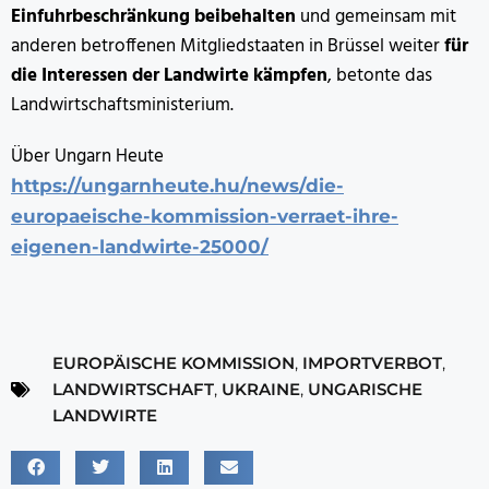
Einfuhrbeschränkung beibehalten
und gemeinsam mit
anderen betroffenen Mitgliedstaaten in Brüssel weiter
für
die Interessen der Landwirte kämpfen
, betonte das
Landwirtschaftsministerium.
Über Ungarn Heute
https://ungarnheute.hu/news/die-
europaeische-kommission-verraet-ihre-
eigenen-landwirte-25000/
EUROPÄISCHE KOMMISSION
,
IMPORTVERBOT
,
LANDWIRTSCHAFT
,
UKRAINE
,
UNGARISCHE
LANDWIRTE