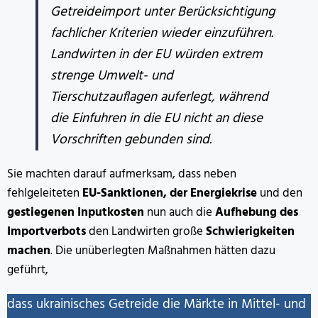
Getreideimport unter Berücksichtigung
fachlicher Kriterien wieder einzuführen.
Landwirten in der EU würden extrem
strenge Umwelt- und
Tierschutzauflagen auferlegt, während
die Einfuhren in die EU nicht an diese
Vorschriften gebunden sind.
Sie machten darauf aufmerksam, dass neben
fehlgeleiteten
EU-Sanktionen, der Energiekrise
und den
gestiegenen Inputkosten
nun auch die
Aufhebung des
Importverbots
den Landwirten große
Schwierigkeiten
machen
. Die unüberlegten Maßnahmen hätten dazu
geführt,
dass ukrainisches Getreide die Märkte in Mittel- und