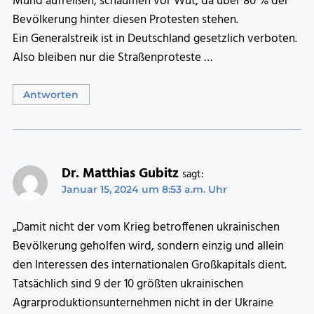
Mund aufreißen, schäumen vor Wut, da über 80 % der
Bevölkerung hinter diesen Protesten stehen.
Ein Generalstreik ist in Deutschland gesetzlich verboten.
Also bleiben nur die Straßenproteste …
Antworten
Dr. Matthias Gubitz
sagt:
Januar 15, 2024 um 8:53 a.m. Uhr
„Damit nicht der vom Krieg betroffenen ukrainischen
Bevölkerung geholfen wird, sondern einzig und allein
den Interessen des internationalen Großkapitals dient.
Tatsächlich sind 9 der 10 größten ukrainischen
Agrarproduktionsunternehmen nicht in der Ukraine