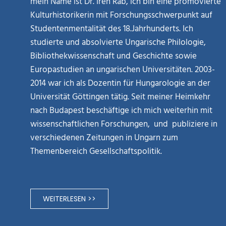
mein Name ist Dr. Irén Rab, ich bin eine promovierte
Kulturhistorikerin mit Forschungsschwerpunkt auf
Studentenmentalität des 18.Jahrhunderts. Ich
studierte und absolvierte Ungarische Philologie,
Bibliothekwissenschaft und Geschichte sowie
Europastudien an ungarischen Universitäten. 2003-
2014 war ich als Dozentin für Hungarologie an der
Universität Göttingen tätig. Seit meiner Heimkehr
nach Budapest beschäftige ich mich weiterhin mit
wissenschaftlichen Forschungen, und publiziere in
verschiedenen Zeitungen in Ungarn zum
Themenbereich Gesellschaftspolitik.
WEITERLESEN >>