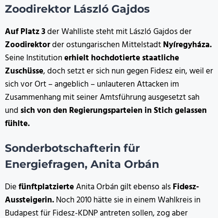
Zoodirektor László Gajdos
Auf Platz 3
der Wahlliste steht mit László Gajdos der
Zoodirektor
der ostungarischen Mittelstadt
Nyíregyháza.
Seine Institution
erhielt hochdotierte staatliche
Zuschüsse
, doch setzt er sich nun gegen Fidesz ein, weil er
sich vor Ort – angeblich – unlauteren Attacken im
Zusammenhang mit seiner Amtsführung ausgesetzt sah
und
sich von den Regierungsparteien in Stich gelassen
fühlte.
Sonderbotschafterin für
Energiefragen, Anita Orbán
Die
fünftplatzierte
Anita Orbán gilt ebenso als
Fidesz-
Aussteigerin.
Noch 2010 hätte sie in einem Wahlkreis in
Budapest für Fidesz-KDNP antreten sollen, zog aber