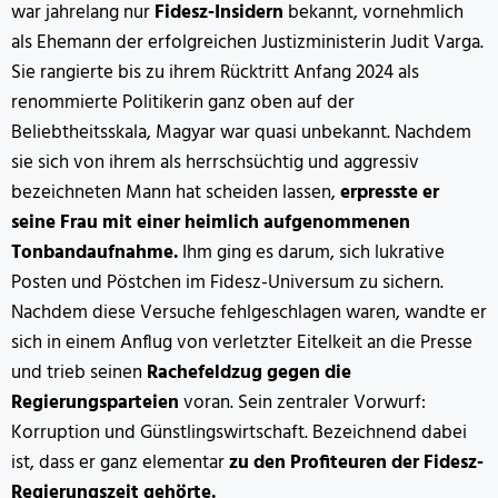
war jahrelang nur
Fidesz-Insidern
bekannt, vornehmlich
als Ehemann der erfolgreichen Justizministerin Judit Varga.
Sie rangierte bis zu ihrem Rücktritt Anfang 2024 als
renommierte Politikerin ganz oben auf der
Beliebtheitsskala, Magyar war quasi unbekannt. Nachdem
sie sich von ihrem als herrschsüchtig und aggressiv
bezeichneten Mann hat scheiden lassen,
erpresste er
seine Frau mit einer heimlich aufgenommenen
Tonbandaufnahme.
Ihm ging es darum, sich lukrative
Posten und Pöstchen im Fidesz-Universum zu sichern.
Nachdem diese Versuche fehlgeschlagen waren, wandte er
sich in einem Anflug von verletzter Eitelkeit an die Presse
und trieb seinen
Rachefeldzug gegen die
Regierungsparteien
voran. Sein zentraler Vorwurf:
Korruption und Günstlingswirtschaft. Bezeichnend dabei
ist, dass er ganz elementar
zu den Profiteuren der Fidesz-
Regierungszeit gehörte.