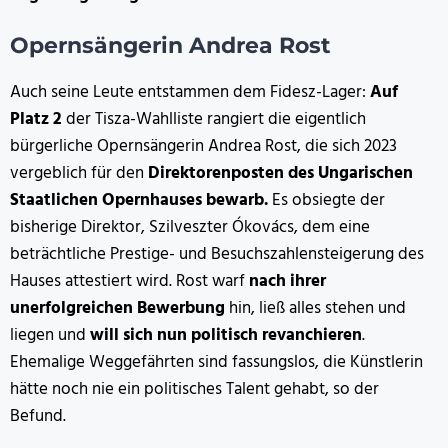
Opernsängerin Andrea Rost
Auch seine Leute entstammen dem Fidesz-Lager:
Auf
Platz 2
der Tisza-Wahlliste rangiert die eigentlich
bürgerliche Opernsängerin Andrea Rost, die sich 2023
vergeblich für den
Direktorenposten des Ungarischen
Staatlichen Opernhauses bewarb.
Es obsiegte der
bisherige Direktor, Szilveszter Ókovács, dem eine
beträchtliche Prestige- und Besuchszahlensteigerung des
Hauses attestiert wird. Rost warf
nach ihrer
unerfolgreichen Bewerbung
hin, ließ alles stehen und
liegen und
will sich nun politisch revanchieren
.
Ehemalige Weggefährten sind fassungslos, die Künstlerin
hätte noch nie ein politisches Talent gehabt, so der
Befund.