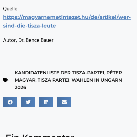
Quelle:
https://magyarnemetintezet.hu/de/artikel/wer-
sind-die-tisza-leute
Autor, Dr. Bence Bauer
KANDIDATENLISTE DER TISZA-PARTEI
,
PÉTER
MAGYAR
,
TISZA PARTEI
,
WAHLEN IN UNGARN
2026