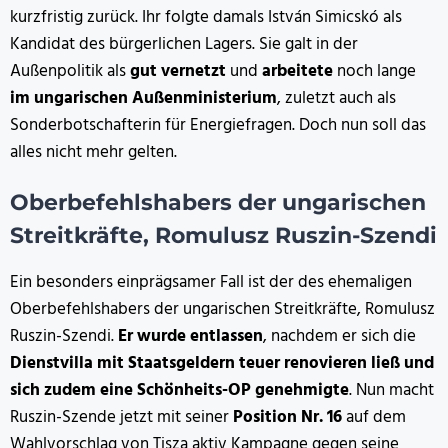
kurzfristig zurück. Ihr folgte damals István Simicskó als
Kandidat des bürgerlichen Lagers. Sie galt in der
Außenpolitik als
gut vernetzt
und
arbeitete
noch lange
im ungarischen Außenministerium
, zuletzt auch als
Sonderbotschafterin für Energiefragen. Doch nun soll das
alles nicht mehr gelten.
Oberbefehlshabers der ungarischen
Streitkräfte, Romulusz Ruszin-Szendi
Ein besonders einprägsamer Fall ist der des ehemaligen
Oberbefehlshabers der ungarischen Streitkräfte, Romulusz
Ruszin-Szendi.
Er wurde entlassen
, nachdem er sich die
Dienstvilla mit Staatsgeldern teuer renovieren ließ und
sich zudem eine Schönheits-OP genehmigte
. Nun macht
Ruszin-Szende jetzt mit seiner
Position Nr. 16
auf dem
Wahlvorschlag von Tisza aktiv Kampagne gegen seine