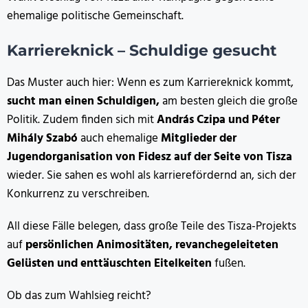
ehemalige politische Gemeinschaft.
Karriereknick – Schuldige gesucht
Das Muster auch hier: Wenn es zum Karriereknick kommt,
sucht man einen Schuldigen,
am besten gleich die große
Politik. Zudem finden sich mit
András Czipa und Péter
Mihály Szabó
auch ehemalige
Mitglieder der
Jugendorganisation von Fidesz auf der Seite von Tisza
wieder. Sie sahen es wohl als karrierefördernd an, sich der
Konkurrenz zu verschreiben.
All diese Fälle belegen, dass große Teile des Tisza-Projekts
auf
persönlichen Animositäten, revanchegeleiteten
Gelüsten und enttäuschten Eitelkeiten
fußen.
Ob das zum Wahlsieg reicht?