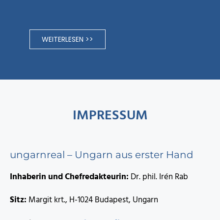
WEITERLESEN >>
IMPRESSUM
ungarnreal – Ungarn aus erster Hand
Inhaberin und Chefredakteurin:
Dr. phil. Irén Rab
Sitz:
Margit krt., H-1024 Budapest, Ungarn