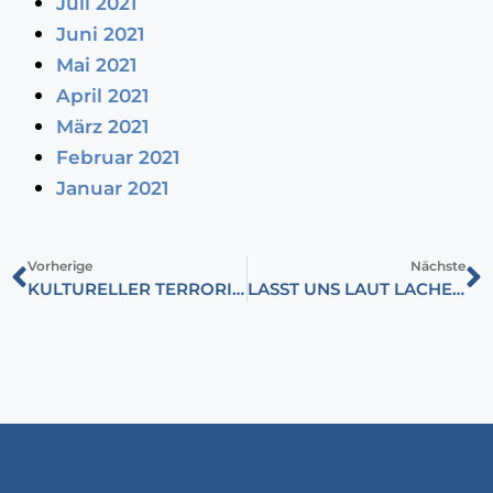
Juli 2021
Juni 2021
Mai 2021
April 2021
März 2021
Februar 2021
Januar 2021
Vorherige
Nächste
KULTURELLER TERRORISMUS. EIN ZU BÖSES WORT?
LASST UNS LAUT LACHEN, WENN JEMAND UNGARNS RECHTSSTAATLICHKEIT KRITISIERT!