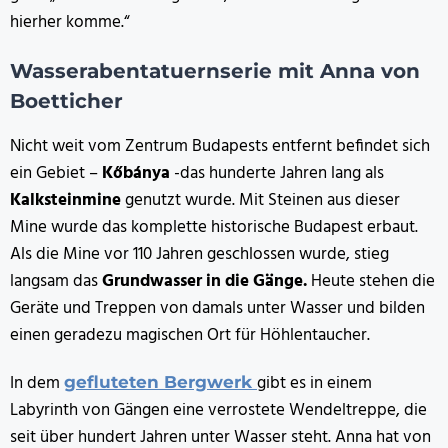
hierher komme.“
Wasserabentatuernserie mit Anna von
Boetticher
Nicht weit vom Zentrum Budapests entfernt befindet sich
ein Gebiet –
Kőbánya
-das hunderte Jahren lang als
Kalksteinmine
genutzt wurde. Mit Steinen aus dieser
Mine wurde das komplette historische Budapest erbaut.
Als die Mine vor 110 Jahren geschlossen wurde, stieg
langsam das
Grundwasser in die Gänge.
Heute stehen die
Geräte und Treppen von damals unter Wasser und bilden
einen geradezu magischen Ort für Höhlentaucher.
In dem
gibt es in einem
gefluteten Bergwerk
Labyrinth von Gängen eine verrostete Wendeltreppe, die
seit über hundert Jahren unter Wasser steht. Anna hat von