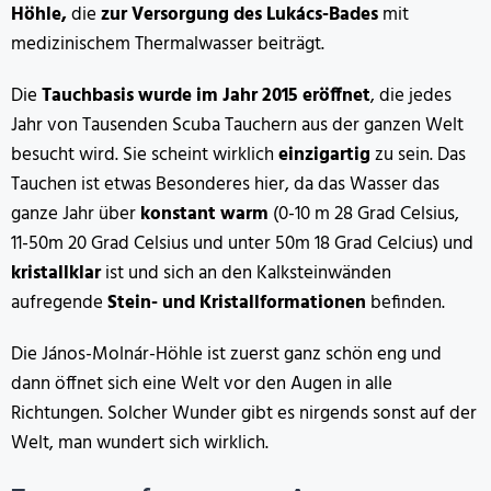
Höhle,
die
zur Versorgung des Lukács-Bades
mit
medizinischem Thermalwasser beiträgt.
Die
Tauchbasis wurde im Jahr 2015 eröffnet
, die jedes
Jahr von Tausenden Scuba Tauchern aus der ganzen Welt
besucht wird. Sie scheint wirklich
einzigartig
zu sein. Das
Tauchen ist etwas Besonderes hier, da das Wasser das
ganze Jahr über
konstant warm
(0-10 m 28 Grad Celsius,
11-50m 20 Grad Celsius und unter 50m 18 Grad Celcius) und
kristallklar
ist und sich an den Kalksteinwänden
aufregende
Stein- und Kristallformationen
befinden.
Die János-Molnár-Höhle ist zuerst ganz schön eng und
dann öffnet sich eine Welt vor den Augen in alle
Richtungen. Solcher Wunder gibt es nirgends sonst auf der
Welt, man wundert sich wirklich.