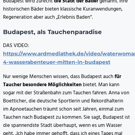
Budapest wird zurecht
die Stadt der Bäder
genannt. Ihre
historischen Bäder bieten klassische Kuranwendungen,
Regeneration aber auch „Erlebnis Baden“.
Budapest, als Tauchenparadise
DAS VIDEO:
https://www.ardmediathek.de/video/waterwoman
4-wasserabenteuer-mitten-in-budapest
Nur wenige Menschen wissen, dass Budapest auch
für
Taucher besondere Möglichkeiten
bietet. Man kann
sogar mit der Straßenbahn zum Tauchen fahren. Anna von
Boetticher, die deutsche Sportlerin und Rekordhalterin
im Apnoetauchen träumt schon seit Jahren, einmal zum
Tauchen nach Budapest zu kommen. Sie sagt, Budapest ist
die spannendste Stadt überhaupt, wenn es um Wasser
geht. „Ich habe immer gehofft, dass ich eines Tages mal