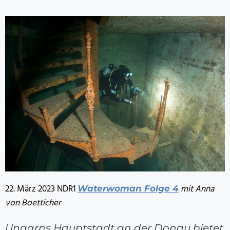
22. März 2023 NDR1
mit Anna
Waterwoman Folge 4
von Boetticher
Ungarns Hauptstadt an der Donau bietet