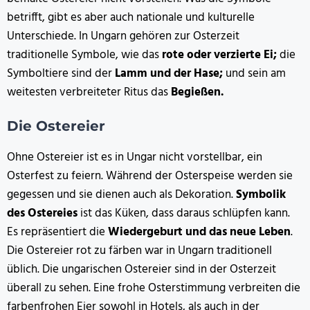
betrifft, gibt es aber auch nationale und kulturelle
Unterschiede. In Ungarn gehören zur Osterzeit
traditionelle Symbole, wie das
rote oder verzierte Ei;
die
Symboltiere sind der
Lamm und der Hase;
und sein am
weitesten verbreiteter Ritus das
Begießen.
Die Ostereier
Ohne Ostereier ist es in Ungar nicht vorstellbar, ein
Osterfest zu feiern. Während der Osterspeise werden sie
gegessen und sie dienen auch als Dekoration.
Symbolik
des Ostereies
ist das Küken, dass daraus schlüpfen kann.
Es repräsentiert die
Wiedergeburt und das neue Leben
.
Die Ostereier rot zu färben war in Ungarn traditionell
üblich. Die ungarischen Ostereier sind in der Osterzeit
überall zu sehen. Eine frohe Osterstimmung verbreiten die
farbenfrohen Eier sowohl in Hotels, als auch in der