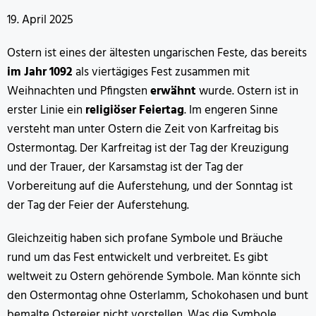
19. April 2025
Ostern ist eines der ältesten ungarischen Feste, das bereits
im Jahr 1092
als viertägiges Fest zusammen mit
Weihnachten und Pfingsten
erwähnt
wurde. Ostern ist in
erster Linie ein
religiöser Feiertag
. Im engeren Sinne
versteht man unter Ostern die Zeit von Karfreitag bis
Ostermontag. Der Karfreitag ist der Tag der Kreuzigung
und der Trauer, der Karsamstag ist der Tag der
Vorbereitung auf die Auferstehung, und der Sonntag ist
der Tag der Feier der Auferstehung.
Gleichzeitig haben sich profane Symbole und Bräuche
rund um das Fest entwickelt und verbreitet. Es gibt
weltweit zu Ostern gehörende Symbole. Man könnte sich
den Ostermontag ohne Osterlamm, Schokohasen und bunt
bemalte Ostereier nicht vorstellen. Was die Symbole