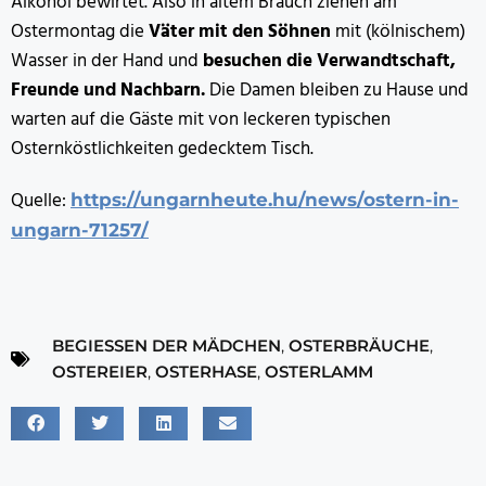
Alkohol bewirtet. Also in altem Brauch ziehen am
Ostermontag die
Väter mit den Söhnen
mit (kölnischem)
Wasser in der Hand und
besuchen die Verwandtschaft,
Freunde und Nachbarn.
Die Damen bleiben zu Hause und
warten auf die Gäste mit von leckeren typischen
Osternköstlichkeiten gedecktem Tisch.
Quelle:
https://ungarnheute.hu/news/ostern-in-
ungarn-71257/
BEGIESSEN DER MÄDCHEN
,
OSTERBRÄUCHE
,
OSTEREIER
,
OSTERHASE
,
OSTERLAMM