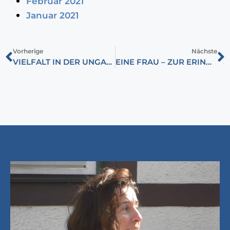
Februar 2021
Januar 2021
Vorherige
Nächste
VIELFALT IN DER UNGARISCHEN INNENPOLITIK
EINE FRAU – ZUR ERINNERUNG AN PÉTER ESTERHÁZY (1950-2016)