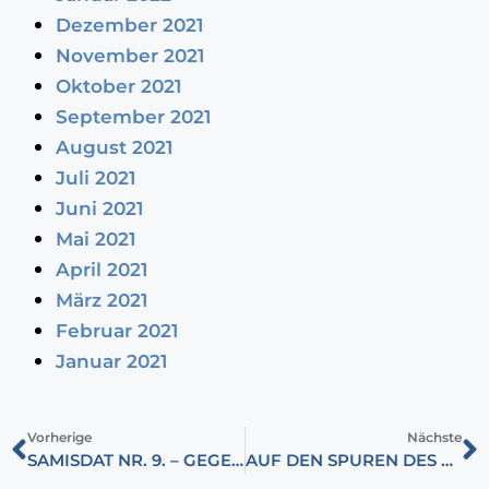
Dezember 2021
November 2021
Oktober 2021
September 2021
August 2021
Juli 2021
Juni 2021
Mai 2021
April 2021
März 2021
Februar 2021
Januar 2021
Vorherige
Nächste
SAMISDAT NR. 9. – GEGEN DEN UNERHÖRTEN TON DER EUROPÄISCHEN LINKE
AUF DEN SPUREN DES DEUTSCHEN ERBES IN UNGARN: VON PESTH ÜBER OFEN BIS NACH WUDERSCH