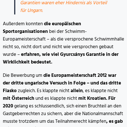
Garantien waren eher Hindernis als Vorteil
für Ungarn.
Außerdem konnten
die europäischen
Sportorganisationen
bei der Schwimm-
Europameisterschaft – als die versprochene Schwimmhalle
nicht so, nicht dort und nicht wie versprochen gebaut
wurde –
erfahren, wie viel Gyurcsánys Garantie in der
Wirklichkeit bedeutet.
Die Bewerbung um
die Europameisterschaft 2012 war
der dritte ungarische Versuch in Folge – und das dritte
Fiasko
zugleich. Es klappte nicht
allein
, es klappte nicht
mit Österreich
und es klappte nicht
mit Kroatien.
Für
2020
gelang es schlussendlich, sich einen Bruchteil an den
Gastgeberrechten zu sichern, aber die Nationalmannschaft
musste trotzdem um das Teilnahmerecht kämpfen
,
es gab