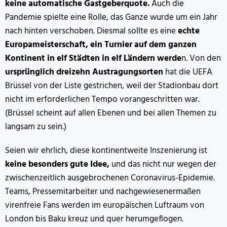
keine automatische Gastgeberquote.
Auch die
Pandemie spielte eine Rolle, das Ganze wurde um ein Jahr
nach hinten verschoben.
Diesmal sollte es eine
echte
Europameisterschaft, ein Turnier auf dem ganzen
Kontinent in elf Städten in elf Ländern werde
n.
Von den
ursprünglich dreizehn Austragungsorten
hat die UEFA
Brüssel von der Liste gestrichen, weil der Stadionbau dort
nicht im erforderlichen Tempo vorangeschritten war.
(Brüssel scheint auf allen Ebenen und bei allen Themen zu
langsam zu sein.)
Seien wir ehrlich, diese kontinentweite Inszenierung ist
keine besonders gute Idee,
und das nicht nur wegen der
zwischenzeitlich ausgebrochenen Coronavirus-Epidemie.
Teams, Pressemitarbeiter und nachgewiesenermaßen
virenfreie Fans werden im europäischen Luftraum von
London bis Baku kreuz und quer herumgeflogen.