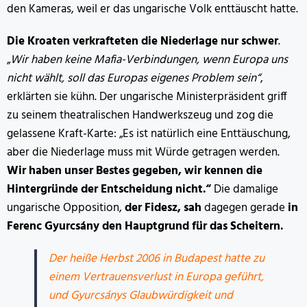
den Kameras, weil er das ungarische Volk enttäuscht hatte.
Die Kroaten verkrafteten die Niederlage nur schwer
.
„
Wir haben keine Mafia-Verbindungen, wenn Europa uns
nicht wählt, soll das Europas eigenes Problem sein“
,
erklärten sie kühn. Der ungarische Ministerpräsident griff
zu seinem theatralischen Handwerkszeug und zog die
gelassene Kraft-Karte: „Es ist natürlich eine Enttäuschung,
aber die Niederlage muss mit Würde getragen werden.
Wir haben unser Bestes gegeben, wir kennen die
Hintergründe der Entscheidung nicht.“
Die damalige
ungarische Opposition,
der Fidesz, sah
dagegen gerade
in
Ferenc Gyurcsány den Hauptgrund für das Scheitern.
Der heiße Herbst 2006 in Budapest hatte zu
einem Vertrauensverlust in Europa geführt,
und Gyurcsánys Glaubwürdigkeit und