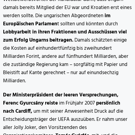
damals bereits Mitglied der EU war und Kroatien erst eines
werden sollte. Die ungarischen Abgeordneten
im
Europäischen Parlamen
t sollten und könnten durch
Lobbyarbeit in ihren Fraktionen und Ausschüssen viel
zum Erfolg Ungarns beitragen.
Damals schätzten einige
die Kosten auf einhundertfünfzig bis zweihundert
Milliarden Forint, andere auf fünfhundert Milliarden, aber
die zuständige Regierung kam – sorgfältig mit Papier und
Bleistift auf Kante gerechnet – nur auf einundsechzig
Milliarden.
Der Ministerpräsident der leeren Versprechungen,
Ferenc Gyurcsány
reiste
im Frühjahr 2007
persönlich
nach Cardiff,
um mit seiner Anwesenheit Druck auf die
Entscheidungsträger der UEFA auszuüben. Er nahm unser
aller Jolly Joker, den Vorsitzenden des