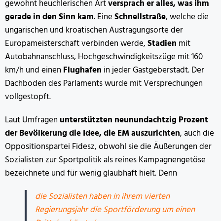
gewohnt heuchlerischen Art
versprach er alles, was ihm
gerade in den Sinn kam
. Eine
Schnellstraße
, welche die
ungarischen und kroatischen Austragungsorte der
Europameisterschaft verbinden werde,
Stadien
mit
Autobahnanschluss, Hochgeschwindigkeitszüge mit 160
km/h und einen
Flughafen
in jeder Gastgeberstadt. Der
Dachboden des Parlaments wurde mit Versprechungen
vollgestopft.
Laut Umfragen
unterstützten neunundachtzig Prozent
der Bevölkerung die Idee, die EM auszurichten
, auch die
Oppositionspartei Fidesz, obwohl sie die Äußerungen der
Sozialisten zur Sportpolitik als reines Kampagnengetöse
bezeichnete und für wenig glaubhaft hielt. Denn
die Sozialisten haben in ihrem vierten
Regierungsjahr die Sportförderung um einen