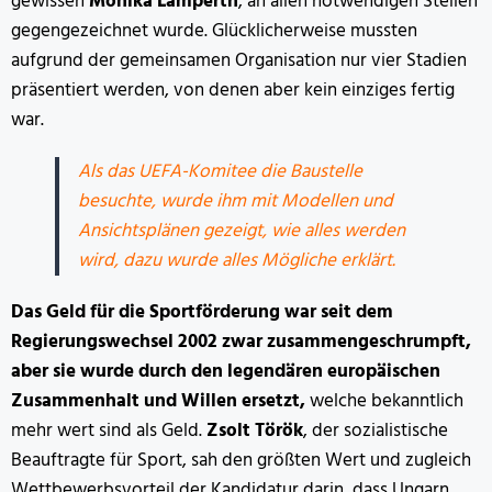
gewissen
Mónika Lamperth
, an allen notwendigen Stellen
gegengezeichnet wurde. Glücklicherweise mussten
aufgrund der gemeinsamen Organisation nur vier Stadien
präsentiert werden, von denen aber kein einziges fertig
war.
Als das UEFA-Komitee die Baustelle
besuchte, wurde ihm mit Modellen und
Ansichtsplänen gezeigt, wie alles werden
wird, dazu wurde alles Mögliche erklärt.
Das Geld für die Sportförderung war seit dem
Regierungswechsel 2002 zwar zusammengeschrumpft,
aber sie wurde durch den legendären europäischen
Zusammenhalt und Willen ersetzt,
welche bekanntlich
mehr wert sind als Geld.
Zsolt Török
, der sozialistische
Beauftragte für Sport, sah den größten Wert und zugleich
Wettbewerbsvorteil der Kandidatur darin, dass Ungarn