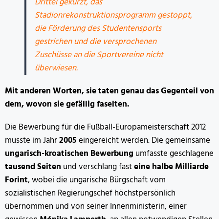
Drittel gekürzt, das
Stadionrekonstruktionsprogramm gestoppt,
die Förderung des Studentensports
gestrichen und die versprochenen
Zuschüsse an die Sportvereine nicht
überwiesen.
Mit anderen Worten, sie taten genau das Gegenteil von
dem, wovon sie gefällig faselten.
Die Bewerbung für die Fußball-Europameisterschaft 2012
musste im Jahr
2005
eingereicht werden. Die gemeinsame
ungarisch-kroatischen Bewerbung
umfasste geschlagene
tausend Seiten
und verschlang fast
eine halbe Milliarde
Forint
, wobei die ungarische Bürgschaft vom
sozialistischen Regierungschef höchstpersönlich
übernommen und von seiner Innenministerin, einer