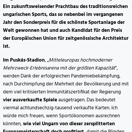
Ein zukunftsweisender Prachtbau des traditionsreichen
ungarischen Sports, das so nebenbei im vergangenen
Jahr den Sonderpreis für die schönste Sportanlage der
Welt gewonnen hat und auch Kandidat für den Preis
der Europäischen Union für zeitgenössische Architektur
ist.
Im Puskás-Stadion
, „
Mitteleuropas hochmoderner
Mehrzweck-Erlebnisarena mit der größten Kapazität
“,
werden Dank der erfolgreichen Pandemiebekämpfung,
nach Durchimpfung der Mehrheit der Bevölkerung und mit
dem viel kritisierten Immunitätszertifikat der Regierung
vier ausverkaufte Spiele
ausgetragen. Das bedeutet
viermal achtundsechzig-tausend verkaufte Karten. Ich
würde mich freuen, wenn Sportökonomen ausrechnen
könnten,
wie viel Ungarn von dieser zersplitterten
Europameisterschaft doch profitiert,
damit die Blinden