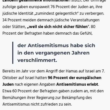
Ländern gesammelte Informatione
n stützt. Der Umfrage
zufolge gaben europaweit 76 Prozent der Juden an, ihre
jüdische Identität „zumindest gelegentlich“ zu verbergen.
34 Prozent meiden demnach jüdische Veranstaltungen
oder Stätten,
„weil sie sich nicht sicher fühlen
“. 80
Prozent der Befragten haben demnach das Gefühl,
der Antisemitismus habe sich
in den vergangenen Jahren
verschlimmert.
Bereits im Jahr vor dem Angriff der Hamas auf Israel am 7.
Oktober auf Israel hatten
96 Prozent der europäischen
Juden
nach eigenen Angaben
Antisemitismus erlebt
.
Etwa 60 Prozent der Befragten gaben zudem an, mit den
Bemühungen ihrer Regierung zur Bekämpfung des
Antisemitismus nicht zufrieden zu sein.