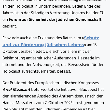
an den Holocaust in Ungarn begangen. Gegen Ende des
Jahres ist in der Ständigen Vertretung Ungarns bei der EU
ein
Forum zur Sicherheit der jüdischen Gemeinschaft
geplant.
Es wurde auch eine Erklärung des Rates zum »
Schutz
« am 15.
und zur Förderung jüdischen Lebens
Oktober verabschiedet, die sich vor allem mit der
Bekämpfung antisemitischer Äußerungen, Hassrede im
Internet und der Notwendigkeit, das Bewusstsein für den
Holocaust aufrechtzuerhalten, befasst.
Der Präsident des Europäischen Jüdischen Kongresses,
Ariel Muzicant
befürwortet die Initiative: »Budapest hat
den alarmierenden Anstieg des Antisemitismus nach den
Hamas-Massakern vom 7. Oktober 2023 ernst genommen.
Die Solidarität mit den jüdischen Gemeinden ist hier