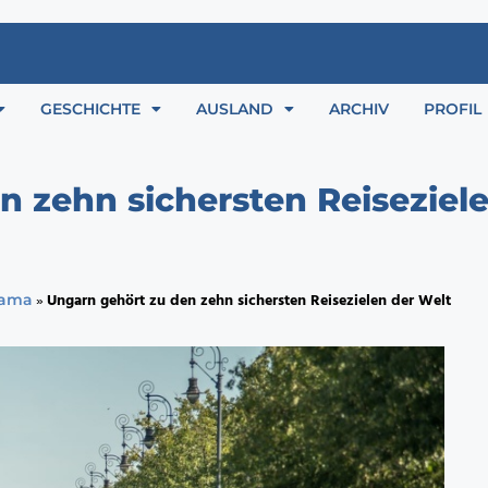
GESCHICHTE
AUSLAND
ARCHIV
PROFIL
n zehn sichersten Reiseziel
»
Ungarn gehört zu den zehn sichersten Reisezielen der Welt
rama