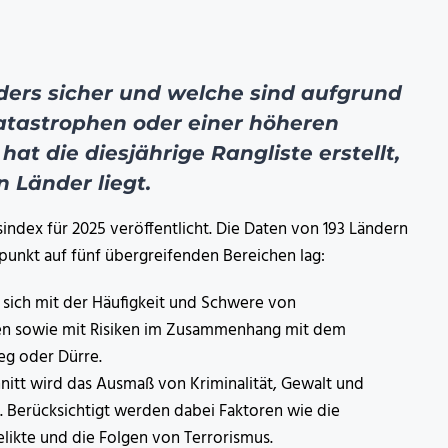
ders sicher und welche sind aufgrund
atastrophen oder einer höheren
hat die diesjährige Rangliste erstellt,
n Länder liegt.
sindex für 2025 veröffentlicht. Die Daten von 193 Ländern
unkt auf fünf übergreifenden Bereichen lag:
t sich mit der Häufigkeit und Schwere von
 sowie mit Risiken im Zusammenhang mit dem
eg oder Dürre.
nitt wird das Ausmaß von Kriminalität, Gewalt und
et. Berücksichtigt werden dabei Faktoren wie die
likte und die Folgen von Terrorismus.