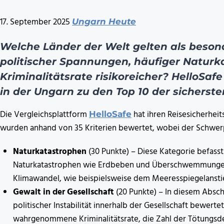
17. September 2025
Ungarn Heute
Welche Länder der Welt gelten als beson
politischer Spannungen, häufiger Naturk
Kriminalitätsrate risikoreicher? HelloSafe 
in der Ungarn zu den Top 10 der sicherste
Die Vergleichsplattform
hat ihren Reisesicherheit
HelloSafe
wurden anhand von 35 Kriterien bewertet, wobei der Schwerp
Naturkatastrophen
(30 Punkte) – Diese Kategorie befass
Naturkatastrophen wie Erdbeben und Überschwemmungen
Klimawandel, wie beispielsweise dem Meeresspiegelansti
Gewalt in der Gesellschaft
(20 Punkte) – In diesem Absch
politischer Instabilität innerhalb der Gesellschaft bewert
wahrgenommene Kriminalitätsrate, die Zahl der Tötungsde