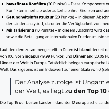
bewaffnete Konflikte
(20 Punkte) – Diese Komponente er
Konflikten innerhalb oder außerhalb ihrer Grenzen und be
Gesundheitsinfrastruktur
(20 Punkte) – In diesem Abschn
der Länder analysiert, darunter die Verfügbarkeit von med
Militarisierung
(10 Punkte) – In diesem Abschnitt wird 
sowie die Beteiligung an internationalen Friedensmissione
Laut den dem zusammengestellten Daten ist
Island
derzeit da
von 100, vor
Singapur
(19,99 Punkte) und
Dänemark
(20,05 Pu
Länder der Welt in Europa. Tatsächlich belegen europäische L
Welt. Das Ergebnis ist ein Indexwert auf einer Skala von 0 (sehr 
Der Analyse zufolge ist Ungarn e
der Welt, es liegt z
u den Top 10 
Die Top 15 der besten Länder – darunter 12 europäische Länder