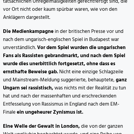
tatsächlichen Unregelmäßigkeiten gerechtfertigt sind, die
vor Ort nicht oder kaum spürbar waren, wie von den
Anklägern dargestellt.
Die Medienkampagne
in der britischen Presse vor und
nach dem ungarisch-englischen Spiel in Budapest war
unverständlich.
Vor dem Spiel wurden die ungarischen
Fans als Rassisten gebrandmarkt, und nach dem Spiel
wurde dies unerbittlich fortgesetzt, ohne dass es
ernsthafte Beweise gab.
Nicht eine einzige Schlagzeile
und Mainstream-Meldung suggerierte, behauptete,
ganz
Ungarn sei rassistisch,
was nichts mit der Realität zu tun
hat und nach der massenhaften und erschreckenden
Entfesselung von Rassismus in England nach dem EM-
Finale
ein ungeheurer Zynismus ist.
Eine Welle der Gewalt in London,
die von der ganzen