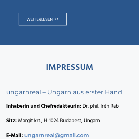
WEITERLESEN >>
IMPRESSUM
ungarnreal – Ungarn aus erster Hand
Inhaberin und Chefredakteurin:
Dr. phil. Irén Rab
Sitz:
Margit krt., H-1024 Budapest, Ungarn
E-Mail:
ungarnreal@gmail.com