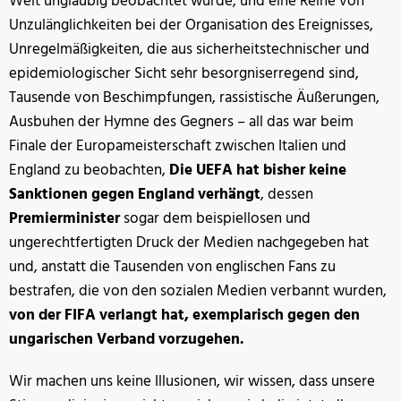
Welt ungläubig beobachtet wurde, und eine Reihe von
Unzulänglichkeiten bei der Organisation des Ereignisses,
Unregelmäßigkeiten, die aus sicherheitstechnischer und
epidemiologischer Sicht sehr besorgniserregend sind,
Tausende von Beschimpfungen, rassistische Äußerungen,
Ausbuhen der Hymne des Gegners – all das war beim
Finale der Europameisterschaft zwischen Italien und
England zu beobachten,
Die UEFA hat bisher keine
Sanktionen gegen England verhängt
, dessen
Premierminister
sogar dem beispiellosen und
ungerechtfertigten Druck der Medien nachgegeben hat
und, anstatt die Tausenden von englischen Fans zu
bestrafen, die von den sozialen Medien verbannt wurden,
von der FIFA verlangt hat, exemplarisch gegen den
ungarischen Verband vorzugehen.
Wir machen uns keine Illusionen, wir wissen,
dass unsere