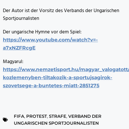
Der Autor ist der Vorsitz des Verbands der Ungarischen
Sportjournalisten
Der ungarische Hymne vor dem Spiel:
https://www.youtube.com/watch?v=-
a7xNZFRcgE
Magyarul:
https://www.nemzetisport.hu/magyar_valogatott/
kozlemenyben-tiltakozik-a-sportujsagirok-
szovetsege-a-buntetes-miatt-2851275
FIFA
,
PROTEST
,
STRAFE
,
VERBAND DER
UNGARISCHEN SPORTJOURNALISTEN