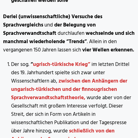
geschaffen werden solle
Derlei (unwissenschaftliche) Versuche des
Sprachvergleichs
und
der Belegung von
Sprachverwandtschaft
durchlaufen
wechselnde und sich
manchmal wiederholende “Trends”
. Allein in den
vergangenen 150 Jahren lassen sich
vier Wellen erkennen.
Der sog.
“
ugrisch-türkische Krieg”
im letzten Drittel
des 19. Jahrhundert spielte sich zwar unter
Wissenschaftlern ab,
zwischen den Anhängern der
ungarisch-türkischen und der finnougrischen
Sprachverwandtschaftstheorie,
wurde aber von der
Gesellschaft mit großem Interesse verfolgt. Dieser
Streit, der sich in Form von Artikeln in
wissenschaftlichen Publikation und der Tagespresse
über Jahre hinzog, wurde
schließlich von den