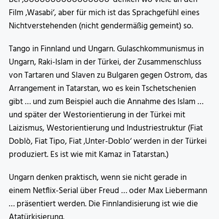
Film ‚Wasabi‘, aber für mich ist das Sprachgefühl eines
Nichtverstehenden (nicht gendermäßig gemeint) so.
Tango in Finnland und Ungarn. Gulaschkommunismus in
Ungarn, Raki-Islam in der Türkei, der Zusammenschluss
von Tartaren und Slaven zu Bulgaren gegen Ostrom, das
Arrangement in Tatarstan, wo es kein Tschetschenien
gibt … und zum Beispiel auch die Annahme des Islam …
und später der Westorientierung in der Türkei mit
Laizismus, Westorientierung und Industriestruktur (Fiat
Doblò, Fiat Tipo, Fiat ‚Unter-Doblo‘ werden in der Türkei
produziert. Es ist wie mit Kamaz in Tatarstan.)
Ungarn denken praktisch, wenn sie nicht gerade in
einem Netflix-Serial über Freud … oder Max Liebermann
… präsentiert werden. Die Finnlandisierung ist wie die
Atatürkisierung.