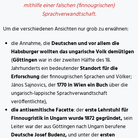
mithilfe einer falschen (finnougrischen)
Sprachverwandtschaft.
Um die verschiedenen Ansichten nur grob zu erwähnen:
die Annahme, die
Deutschen und vor allem die
Habsburger wollten das ungarische Volk demütigen
(
Göttingen
war in der zweiten Hälfte des 18.
Jahrhunderts ein bedeutender
Standort für die
Erforschung
der finnougrischen Sprachen und Völker;
János Sajnovics, der
1770 in Wien ein Buch
über die
ungarisch-lappische Sprachverwandtschaft
veröffentlichte),
die antisemitische Facette
: der
erste Lehrstuhl für
Finnougristik in Ungarn wurde 1872 gegründet,
sein
Leiter war der aus Göttingen nach Ungarn berufene
Deutsche Josef Budenz,
und unter der
ersten