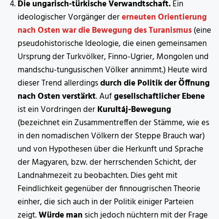
Die ungarisch-türkische Verwandtschaft.
Ein
ideologischer Vorgänger der
erneuten Orientierung
nach Osten war die Bewegung des Turanismus
(eine
pseudohistorische Ideologie, die einen gemeinsamen
Ursprung der Turkvölker, Finno-Ugrier, Mongolen und
mandschu-tungusischen Völker annimmt.) Heute wird
dieser Trend allerdings
durch die Politik der Öffnung
nach Osten verstärkt
. Auf
gesellschaftlicher Ebene
ist ein Vordringen der
Kurultáj-Bewegung
(bezeichnet ein Zusammentreffen der Stämme, wie es
in den nomadischen Völkern der Steppe Brauch war)
und von Hypothesen über die Herkunft und Sprache
der Magyaren, bzw. der herrschenden Schicht, der
Landnahmezeit zu beobachten. Dies geht mit
Feindlichkeit gegenüber der finnougrischen Theorie
einher, die sich auch in der Politik einiger Parteien
zeigt.
Würde man
sich jedoch nüchtern mit der Frage