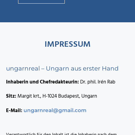
IMPRESSUM
ungarnreal – Ungarn aus erster Hand
Inhaberin und Chefredakteurin:
Dr. phil. Irén Rab
Sitz:
Margit krt., H-1024 Budapest, Ungarn
E-Mail:
ungarnreal@gmail.com