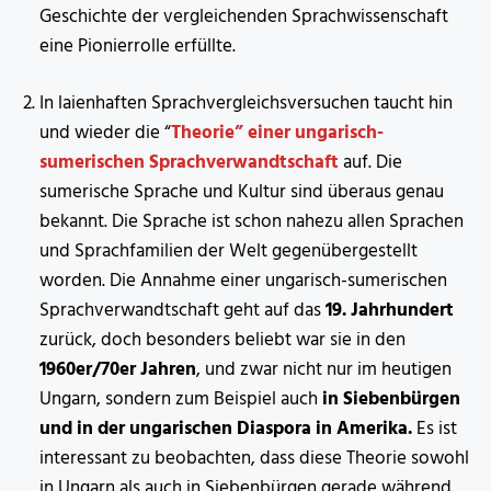
Geschichte der vergleichenden Sprachwissenschaft
eine Pionierrolle erfüllte.
In laienhaften Sprachvergleichsversuchen taucht hin
und wieder die “
Theorie” einer ungarisch-
sumerischen Sprachverwandtschaft
auf. Die
sumerische Sprache und Kultur sind überaus genau
bekannt. Die Sprache ist schon nahezu allen Sprachen
und Sprachfamilien der Welt gegenübergestellt
worden. Die Annahme einer ungarisch-sumerischen
Sprachverwandtschaft geht auf das
19. Jahrhundert
zurück, doch besonders beliebt war sie in den
1960er/70er Jahren
, und zwar nicht nur im heutigen
Ungarn, sondern zum Beispiel auch
in Siebenbürgen
und in der ungarischen Diaspora in Amerika.
Es ist
interessant zu beobachten, dass diese Theorie sowohl
in Ungarn als auch in Siebenbürgen gerade während