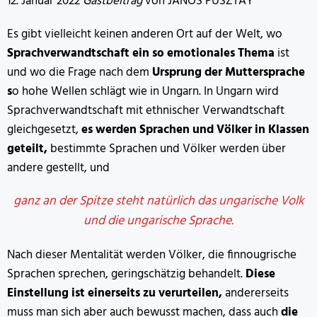
12. Januar 2022
Gastbeitrag
von JÁNOS PUSZTAY
Es gibt vielleicht keinen anderen Ort auf der Welt, wo
Sprachverwandtschaft ein so emotionales Thema
ist
und wo die Frage nach dem
Ursprung der Muttersprache
s
o hohe Wellen schlägt wie in Ungarn. In Ungarn wird
Sprachverwandtschaft mit ethnischer Verwandtschaft
gleichgesetzt,
es werden Sprachen und Völker in Klassen
geteilt,
bestimmte Sprachen und Völker werden über
andere gestellt, und
ganz an der Spitze steht natürlich das ungarische Volk
und die ungarische Sprache.
Nach dieser Mentalität werden Völker, die finnougrische
Sprachen sprechen, geringschätzig behandelt.
Diese
Einstellung ist einerseits zu verurteilen,
andererseits
muss man sich aber auch bewusst machen, dass auch
die