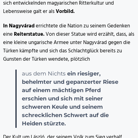
sich entwickelnden magyarischen Ritterkultur und
Lebensweise galt er als
Vorbild.
In Nagyvárad
errichtete die Nation zu seinem Gedenken
eine
Reiterstatue.
Von dieser Statue wird erzählt, dass, als
eine kleine ungarische Armee unter Nagyvárad gegen die
Türken kämpfte und sich das Schlachtglück bereits zu
Gunsten der Türken wendete, plötzlich
aus dem Nichts
ein riesiger,
behelmter und gepanzerter Riese
auf einem mächtigen Pferd
erschien und sich mit seiner
schweren Keule und seinem
schrecklichen Schwert auf die
Heiden stürzte.
Der Kult um László, der seinem Volk zum Sieg verhalf,