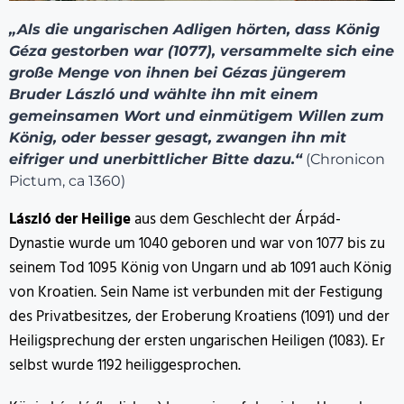
„Als die ungarischen Adligen hörten, dass König
Géza gestorben war (1077), versammelte sich eine
große Menge von ihnen bei Gézas jüngerem
Bruder László und wählte ihn mit einem
gemeinsamen Wort und einmütigem Willen zum
König, oder besser gesagt, zwangen ihn mit
eifriger und unerbittlicher Bitte dazu.“
(Chronicon
Pictum, ca 1360)
László der Heilige
aus dem Geschlecht der Árpád-
Dynastie wurde um 1040 geboren und war von 1077 bis zu
seinem Tod 1095 König von Ungarn und ab 1091 auch König
von Kroatien. Sein Name ist verbunden mit der Festigung
des Privatbesitzes, der Eroberung Kroatiens (1091) und der
Heiligsprechung der ersten ungarischen Heiligen (1083). Er
selbst wurde 1192 heiliggesprochen.