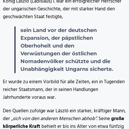
König László (Ladislaus) I. war ein erfolgreicher Herrscher
der ungarischen Geschichte, der mit starker Hand den
geschwächten Staat festigte,
sein Land vor der deutschen
Expansion, der päpstlichen
Oberhoheit und den
Verwüstungen der östlichen
Nomadenvölker schützte und die
Unabhängigkeit Ungarns sicherte.
Er wurde zu einem Vorbild für alle Zeiten, ein in Tugenden
reicher Staatsmann, der in seinen Handlungen
Jahrhunderte voraus war.
Den Quellen zufolge war László ein starker, kräftiger Mann,
der
„sich von den anderen Menschen abhob”
. Seine
große
körperliche Kraft
behielt er bis ins Alter von etwa fünfzig