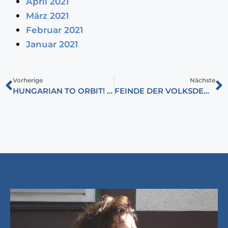
April 2021
März 2021
Februar 2021
Januar 2021
Vorherige
Nächste
HUNGARIAN TO ORBIT! HUNOR-PROGRAMM ZUR WELTRAUMFAHRT
FEINDE DER VOLKSDEMOKRATIE: KOMMUNISTEN LÖSTEN DIE RELIGIÖSEN ORDEN VOR 75 JAHREN AUF