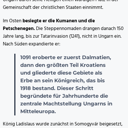
Gemeinschaft der christlichen Staaten einnimmt.
Im Osten
besiegte er die Kumanen und die
Petschenegen.
Die Steppennomaden drangen danach 150
Jahre lang, bis zur Tatarinvasion (1241), nicht in Ungarn ein.
Nach Süden expandierte er:
1091 eroberte er zuerst Dalmatien,
dann den größten Teil Kroatiens
und gliederte diese Gebiete als
Erbe an sein Königreich, das bis
1918 bestand. Dieser Schritt
begründete für Jahrhunderte die
zentrale Machtstellung Ungarns in
Mitteleuropa.
König Ladislaus wurde zunächst in Somogyvár beigesetzt,