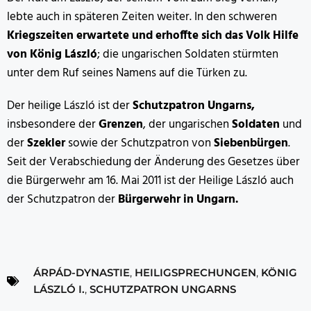
lebte auch in späteren Zeiten weiter. In den schweren
Kriegszeiten erwartete und erhoffte sich das Volk Hilfe
von König László
; die ungarischen Soldaten stürmten
unter dem Ruf seines Namens auf die Türken zu.
Der heilige László ist der
Schutzpatron Ungarns,
insbesondere der
Grenzen
, der ungarischen
Soldaten
und
der
Szekler
sowie der Schutzpatron von
Siebenbürgen
.
Seit der Verabschiedung der Änderung des Gesetzes über
die Bürgerwehr am 16. Mai 2011 ist der Heilige László auch
der Schutzpatron der
Bürgerwehr in Ungarn.
ÁRPÁD-DYNASTIE
,
HEILIGSPRECHUNGEN
,
KÖNIG
LÁSZLÓ I.
,
SCHUTZPATRON UNGARNS