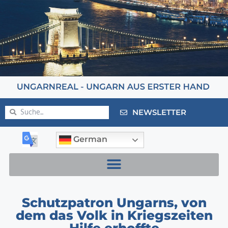
NEWSLETTER
German
Schutzpatron Ungarns, von
dem das Volk in Kriegszeiten
Hilfe erhoffte