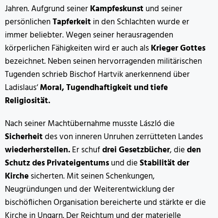
Jahren. Aufgrund seiner
Kampfeskunst
und seiner
persönlichen
Tapferkeit
in den Schlachten wurde er
immer beliebter. Wegen seiner herausragenden
körperlichen Fähigkeiten wird er auch als
Krieger Gottes
bezeichnet. Neben seinen hervorragenden militärischen
Tugenden schrieb Bischof Hartvik anerkennend über
Ladislaus‘
Moral, Tugendhaftigkeit und tiefe
Religiosität.
Nach seiner Machtübernahme musste László die
Sicherheit
des von inneren Unruhen zerrütteten Landes
wiederherstellen.
Er schuf
drei Gesetzbücher
, die
den
Schutz des Privateigentums
und die
Stabilität der
Kirche
sicherten. Mit seinen Schenkungen,
Neugründungen und der Weiterentwicklung der
bischöflichen Organisation bereicherte und stärkte er die
Kirche in Ungarn. Der Reichtum und der materielle