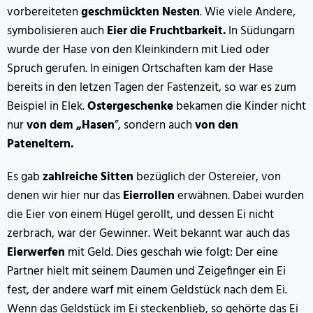
vorbereiteten
geschmückten Nesten
. Wie viele Andere,
symbolisieren auch
Eier die Fruchtbarkeit.
In Südungarn
wurde der Hase von den Kleinkindern mit Lied oder
Spruch gerufen. In einigen Ortschaften kam der Hase
bereits in den letzen Tagen der Fastenzeit, so war es zum
Beispiel in Elek.
Ostergeschenke
bekamen die Kinder nicht
nur
von dem „Hasen
”, sondern auch
von den
Pateneltern.
Es gab
zahlreiche Sitten
bezüglich der Ostereier, von
denen wir hier nur das
Eierrollen
erwähnen. Dabei wurden
die Eier von einem Hügel gerollt, und dessen Ei nicht
zerbrach, war der Gewinner. Weit bekannt war auch das
Eierwerfen
mit Geld. Dies geschah wie folgt: Der eine
Partner hielt mit seinem Daumen und Zeigefinger ein Ei
fest, der andere warf mit einem Geldstück nach dem Ei.
Wenn das Geldstück im Ei steckenblieb, so gehörte das Ei