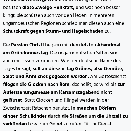
besitzen
diese Zweige Heilkraft,
und was noch besser
klingt, sie schützen auch vor den Hexen. In mehreren
ungarndeutschen Regionen schrieb man diesen auch eine
Schutzkraft gegen Sturm- und Hagelschaden
zu.
Die
Passion Christi
begann mit dem letzten
Abendmal
am Gründonnerstag
. Die ungarndeutschen Sitten sind
auch mit Essen verbunden. Wie der deutsche Name des
Tages besagt,
soll an diesem Tag Grünes, also Gemüse,
Salat und Ähnliches gegessen werden.
Am Gottesdienst
fliegen die Glocken nach Rom
, das heißt, es wird bis
zur
Auferstehungsmesse am Karsamstagabend nicht
geläutet.
Statt Glocken und Klingel werden in der
Zwischenzeit Ratschen benutzt.
In manchen Dörfern
gingen Schulkinder durch die Straßen um die Uhrzeit zu
verkünden
bzw. zum Gebet zu rufen. Für ihr Dienst