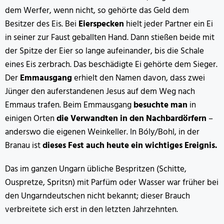
dem Werfer, wenn nicht, so gehörte das Geld dem
Besitzer des Eis. Bei
Eierspecken
hielt jeder Partner ein Ei
in seiner zur Faust geballten Hand. Dann stießen beide mit
der Spitze der Eier so lange aufeinander, bis die Schale
eines Eis zerbrach. Das beschädigte Ei gehörte dem Sieger.
Der
Emmausgang
erhielt den Namen davon, dass zwei
Jünger den auferstandenen Jesus auf dem Weg nach
Emmaus trafen. Beim Emmausgang
besuchte man
in
einigen Orten
die Verwandten in den Nachbardörfern
–
anderswo die eigenen Weinkeller. In Bóly/Bohl, in der
Branau ist
dieses Fest auch heute ein wichtiges Ereignis.
Das im ganzen Ungarn übliche Bespritzen (Schitte,
Ouspretze, Spritsn) mit Parfüm oder Wasser war früher bei
den Ungarndeutschen nicht bekannt; dieser Brauch
verbreitete sich erst in den letzten Jahrzehnten.