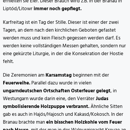
erhielten sie Eier. Dieser Brauch wird z.B. in der Branau in
Liptód/Litowr
immer noch gepflegt.
Karfreitag ist ein Tag der Stille. Dieser ist einer der zwei
Tagen, an dem nach den kirchlichen Geboten gefastet
werden muss und kein Fleisch gegessen werden darf. Es
werden keine vollständigen Messen gehalten, sondern nur
eine gekürzte Liturgie, in der die Konsekration der Hostie
fehlt.
Die Zeremonien am
Karsamstag
beginnen mit der
Feuerweihe.
Parallel dazu wurde in vielen
ungarndeutschen Ortschaften Osterfeuer gelegt
, in
Westungarn wurde darin eine, den Verräter
Judas
symbolisierende Holzpuppe verbrannt.
Ähnliche Sitten
gab es auch in Hajós/Hajosch und Kakasd/Kokosch. In der
Branau brachte man
ein bisschen Holzkohle vom Feuer