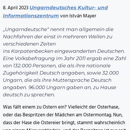
8. April 2023
Ungarndeutsches Kultur- und
von István Mayer
Informationszentrum
„
Ungarndeutsche“ nennt man allgemein die
Nachfahren der einst in mehreren Wellen zu
verschiedenen Zeiten
ins Karpatenbecken eingewanderten Deutschen.
Eine Volksbefragung im Jahr 2011 ergab eine Zahl
von 132.000 Personen, die als ihre nationale
Zugehörigkeit Deutsch angaben, sowie 32.000
Ungarn, die als ihre Muttersprache Deutsch
angaben. 96.000 Ungarn gaben an, zu Hause
deutsch zu sprechen.
Was fällt einem zu Ostern ein? Vielleicht der Osterhase,
oder das Bespritzen der Mädchen am Ostermontag. Nun,
dass der Hase die Ostereier bringt, stammt wahrscheinlich