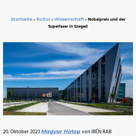
»
»
»
Nobelpreis und der
Startseite
Kultur
Wissenschaft
Superlaser in Szeged
20. Oktober 2023
von IRÉN RAB
Magyar Hírlap