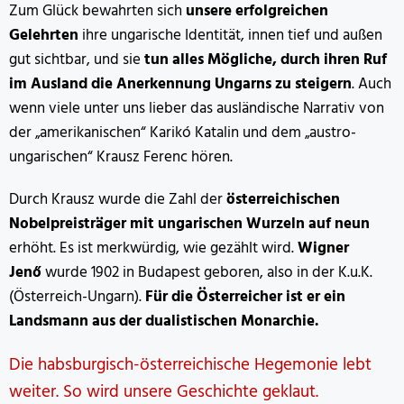
Zum Glück bewahrten sich
unsere erfolgreichen
Gelehrten
ihre ungarische Identität, innen tief und außen
gut sichtbar, und sie
tun alles Mögliche, durch ihren Ruf
im Ausland die Anerkennung Ungarns zu steigern
. Auch
wenn viele unter uns lieber das ausländische Narrativ von
der „amerikanischen“ Karikó Katalin und dem „austro-
ungarischen“ Krausz Ferenc hören.
Durch Krausz wurde die Zahl der
österreichischen
Nobelpreisträger mit ungarischen Wurzeln auf neun
erhöht. Es ist merkwürdig, wie gezählt wird.
Wigner
Jenő
wurde 1902 in Budapest geboren, also in der K.u.K.
(Österreich-Ungarn).
Für die Österreicher ist er ein
Landsmann aus der dualistischen Monarchie.
Die habsburgisch-österreichische Hegemonie lebt
weiter. So wird unsere Geschichte geklaut.