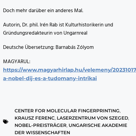
Doch mehr darüber ein anderes Mal.
Autorin, Dr. phil. Irén Rab ist Kulturhistorikerin und
Gründungsredakteurin von Ungarnreal
Deutsche Übersetzung: Barnabás Zólyom
MAGYARUL:
https://www.magyarhirlap.hu/velemeny/20231017
a-nobel-dij-es-a-tudomany-intrikai
CENTER FOR MOLECULAR FINGERPRINTING
,
KRAUSZ FERENC
,
LASERZENTRUM VON SZEGED
,
NOBEL-PREISTRÄGER
,
UNGARISCHE AKADEMIE
DER WISSENSCHAFTEN