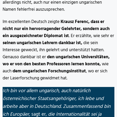
allerdings nicht, auch nur einen einzigen ungarischen
Namen fehlerfrei auszusprechen.
Im exzellenten Deutsch zeigte
Krausz Ferenc, dass er
nicht nur ein hervorragender Gelehrter, sondern auch
ein ausgezeichneter Diplomat ist
. Er erzählte, wie sehr er
seinen ungarischen Lehrern dankbar ist,
die sein
Interesse geweckt, ihn gelehrt und unterstützt hatten.
Genauso dankbar ist er
den ungarischen Universitäten,
wo er von den besten Professoren lernen konnte,
wie
auch
dem ungarischen Forschungsinstitut
, wo er sich
der Laserforschung gewidmet hat.
Ich bin vor allem ungarisch, auch natürlich
österreichischer Staatsangehöriger, ich lebe und
arbeite aber in Deutschland. Zusammenfassend bin
ich Europäer,
sagt er,
die Internationalität sei ja