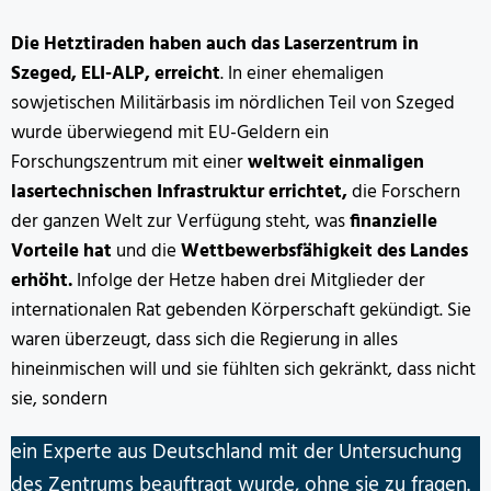
Die Hetztiraden haben auch das Laserzentrum in
Szeged, ELI-ALP, erreicht
. In einer ehemaligen
sowjetischen Militärbasis im nördlichen Teil von Szeged
wurde überwiegend mit EU-Geldern ein
Forschungszentrum mit einer
weltweit einmaligen
lasertechnischen Infrastruktur
errichtet,
die Forschern
der ganzen Welt zur Verfügung steht, was
finanzielle
Vorteile hat
und die
Wettbewerbsfähigkeit des Landes
erhöht.
Infolge der Hetze haben drei Mitglieder der
internationalen Rat gebenden Körperschaft gekündigt. Sie
waren überzeugt, dass sich die Regierung in alles
hineinmischen will und sie fühlten sich gekränkt, dass nicht
sie, sondern
ein Experte aus Deutschland mit der Untersuchung
des Zentrums beauftragt wurde, ohne sie zu fragen.