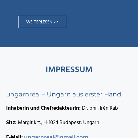
WEITERLESEN >>
IMPRESSUM
ungarnreal – Ungarn aus erster Hand
Inhaberin und Chefredakteurin:
Dr. phil. Irén Rab
Sitz:
Margit krt., H-1024 Budapest, Ungarn
E-Mail:
ungarnreal@gmail.com