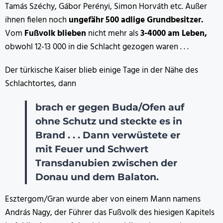
Tamás Széchy, Gábor Perényi, Simon Horváth etc. Außer
ihnen fielen noch
ungefähr 500 adlige Grundbesitzer.
Vom
Fußvolk blieben
nicht mehr als
3-4000 am Leben,
obwohl 12-13 000 in die Schlacht gezogen waren . . .
Der türkische Kaiser blieb einige Tage in der Nähe des
Schlachtortes, dann
brach er gegen Buda/Ofen auf
ohne Schutz und steckte es in
Brand . . . Dann verwüstete er
mit Feuer und Schwert
Transdanubien zwischen der
Donau und dem Balaton.
Esztergom/Gran wurde aber von einem Mann namens
András Nagy, der Führer das Fußvolk des hiesigen Kapitels