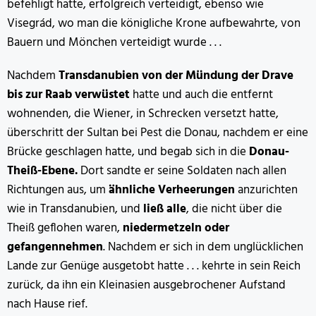
befehligt hatte, erfolgreich verteidigt, ebenso wie
Visegrád, wo man die königliche Krone aufbewahrte, von
Bauern und Mönchen verteidigt wurde . . .
Nachdem
Transdanubien von der Mündung der Drave
bis zur Raab verwüstet
hatte und auch die entfernt
wohnenden, die Wiener, in Schrecken versetzt hatte,
überschritt der Sultan bei Pest die Donau, nachdem er eine
Brücke geschlagen hatte, und begab sich in die
Donau-
Theiß-Ebene.
Dort sandte er seine Soldaten nach allen
Richtungen aus, um
ähnliche Verheerungen
anzurichten
wie in Transdanubien, und
ließ alle
, die nicht über die
Theiß geflohen waren,
niedermetzeln oder
gefangennehmen
. Nachdem er sich in dem unglücklichen
Lande zur Genüge ausgetobt hatte . . . kehrte in sein Reich
zurück, da ihn ein Kleinasien ausgebrochener Aufstand
nach Hause rief.