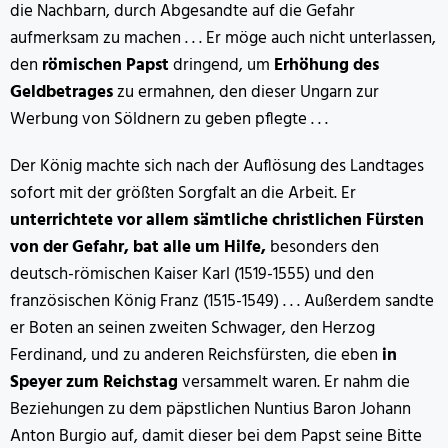
die Nachbarn, durch Abgesandte auf die Gefahr
aufmerksam zu machen . . . Er möge auch nicht unterlassen,
den
römischen Papst
dringend, um
Erhöhung des
Geldbetrages
zu ermahnen, den dieser Ungarn zur
Werbung von Söldnern zu geben pflegte . . .
Der König machte sich nach der Auflösung des Landtages
sofort mit der größten Sorgfalt an die Arbeit. Er
unterrichtete vor allem sämtliche christlichen Fürsten
von der Gefahr, bat alle um Hilfe,
besonders den
deutsch-römischen Kaiser Karl (1519-1555) und den
französischen König Franz (1515-1549) . . . Außerdem sandte
er Boten an seinen zweiten Schwager, den Herzog
Ferdinand, und zu anderen Reichsfürsten, die eben
in
Speyer zum Reichstag
versammelt waren. Er nahm die
Beziehungen zu dem päpstlichen Nuntius Baron Johann
Anton Burgio auf, damit dieser bei dem Papst seine Bitte