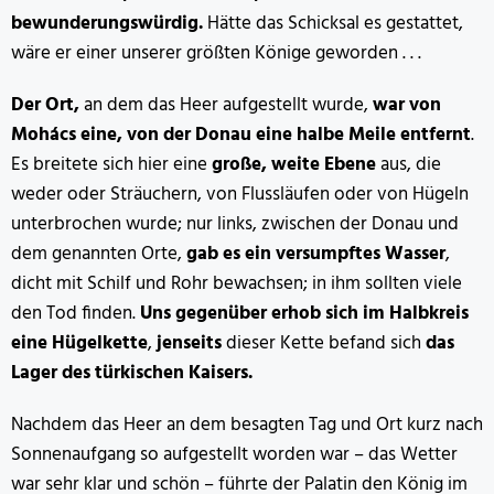
bewunderungswürdig.
Hätte das Schicksal es gestattet,
wäre er einer unserer größten Könige geworden . . .
Der Ort,
an dem das Heer aufgestellt wurde,
war von
Mohács eine, von der Donau eine halbe Meile entfernt
.
Es breitete sich hier eine
große, weite Ebene
aus, die
weder oder Sträuchern, von Flussläufen oder von Hügeln
unterbrochen wurde; nur links, zwischen der Donau und
dem genannten Orte,
gab es ein versumpftes Wasser
,
dicht mit Schilf und Rohr bewachsen; in ihm sollten viele
den Tod finden.
Uns gegenüber erhob sich im Halbkreis
eine Hügelkette
,
jenseits
dieser Kette befand sich
das
Lager des türkischen Kaisers.
Nachdem das Heer an dem besagten Tag und Ort kurz nach
Sonnenaufgang so aufgestellt worden war – das Wetter
war sehr klar und schön – führte der Palatin den König im