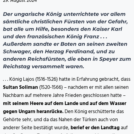
29. August 2024
Der ungarische König unterrichtete vor allem
sämtliche christlichen Fürsten von der Gefahr,
bat alle um Hilfe, besonders den Kaiser Karl
und den französischen König Franz . . .
Außerdem sandte er Boten an seinen zweiten
Schwager, den Herzog Ferdinand, und zu
anderen Reichsfürsten, die eben in Speyer zum
Reichstag versammelt waren.
. . . König Lajos (1516-1526) hatte in Erfahrung gebracht, dass
Sultan Soliman
(1520-1566) – nachdem er mit allen seinen
Nachbarn auf mehrere Jahre Frieden geschlossen hatte –
mit seinem Heere auf dem Lande und auf dem Wasser
gegen Ungarn heranrücke.
Den König erschütterte das
Gehörte sehr, und da das Nahen der Türken auch von
anderer Seite bestätigt wurde,
berief er den Landtag
auf