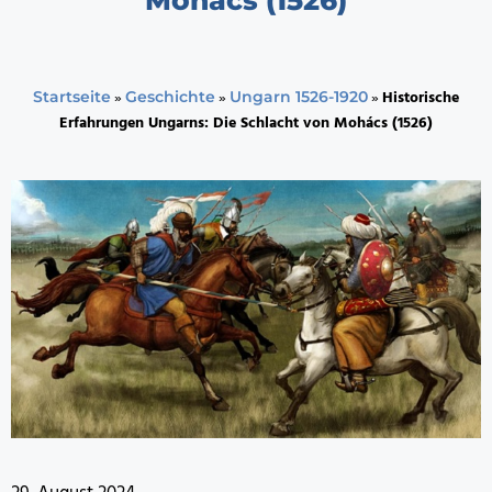
»
»
»
Historische
Startseite
Geschichte
Ungarn 1526-1920
Erfahrungen Ungarns: Die Schlacht von Mohács (1526)