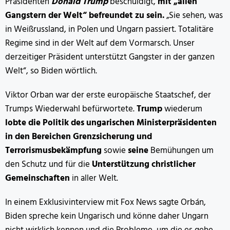
Präsidenten
Donald Trump
beschuldigt,
mit „allen
Gangstern der Welt“ befreundet zu sein.
„Sie sehen, was
in Weißrussland, in Polen und Ungarn passiert. Totalitäre
Regime sind in der Welt auf dem Vormarsch. Unser
derzeitiger Präsident unterstützt Gangster in der ganzen
Welt“, so Biden wörtlich.
Viktor Orban war der erste europäische Staatschef, der
Trumps Wiederwahl befürwortete.
Trump
wiederum
lobte die Politik des ungarischen Ministerpräsidenten
in den Bereichen Grenzsicherung und
Terrorismusbekämpfung
sowie
seine
Bemühungen um
den Schutz und für die
Unterstützung christlicher
Gemeinschaften
in aller Welt.
In einem Exklusivinterview mit Fox News sagte Orbán,
Biden spreche kein Ungarisch und könne daher Ungarn