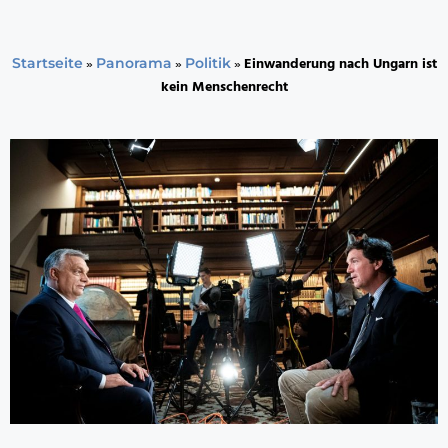
»
»
»
Einwanderung nach Ungarn ist
Startseite
Panorama
Politik
kein Menschenrecht