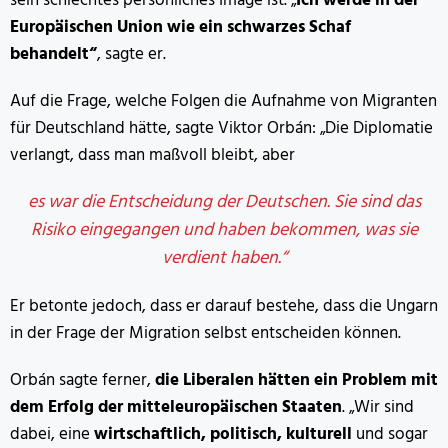
sein schlechtes persönliches Image ist. „
Ich werde in der
Europäischen Union wie ein schwarzes Schaf
behandelt“
, sagte er.
Auf die Frage, welche Folgen die Aufnahme von Migranten
für Deutschland hätte, sagte Viktor Orbán: „Die Diplomatie
verlangt, dass man maßvoll bleibt, aber
es war die Entscheidung der Deutschen. Sie sind das
Risiko eingegangen und haben bekommen, was sie
verdient haben.“
Er betonte jedoch, dass er darauf bestehe, dass die Ungarn
in der Frage der Migration selbst entscheiden können.
Orbán sagte ferner,
die Liberalen hätten ein Problem mit
dem Erfolg der mitteleuropäischen Staaten
. „Wir sind
dabei, eine
wirtschaftlich, politisch, kulturell
und sogar