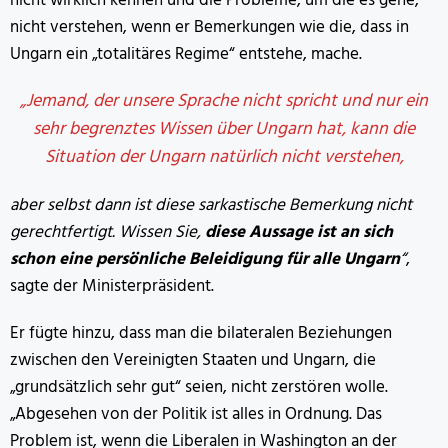
nicht wirklich kennen und die Probleme, um die es gehe,
nicht verstehen, wenn er Bemerkungen wie die, dass in
Ungarn ein „totalitäres Regime“ entstehe, mache.
„Jemand, der unsere Sprache nicht spricht und nur ein
sehr begrenztes Wissen über Ungarn hat, kann die
Situation der Ungarn natürlich nicht verstehen,
aber selbst dann ist diese sarkastische Bemerkung nicht
gerechtfertigt. Wissen Sie,
diese Aussage ist an sich
schon eine persönliche Beleidigung für alle Ungarn
“
,
sagte der Ministerpräsident.
Er fügte hinzu, dass man die bilateralen Beziehungen
zwischen den Vereinigten Staaten und Ungarn, die
„grundsätzlich sehr gut“ seien, nicht zerstören wolle.
„Abgesehen von der Politik ist alles in Ordnung. Das
Problem ist, wenn die Liberalen in Washington an der