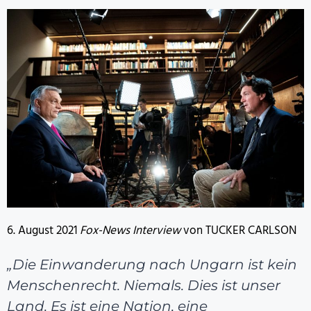
6. August 2021
Fox-News Interview
von TUCKER CARLSON
„Die Einwanderung nach Ungarn ist kein
Menschenrecht. Niemals. Dies ist unser
Land. Es ist eine Nation, eine