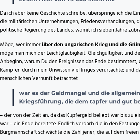
Da ich aber keine Geschichte schreibe, überspringe ich die 
die militärischen Unternehmungen, Friedensverhandlungen, d
politische Regierung des Landes, womit ich sieben Jahre zubr
Möge, wer immer
über den ungarischen Krieg und die Grü
möge man mich der Leichtgläubigkeit, Gleichgültigkeit und de
Anbeginn, warum Du den Ereignissen das Ende bestimmtest, das 
Kämpfen durch mein Unwissen viel Irriges verursachte; und 
menschlichen Vernunft betrachtet
war es der Geldmangel und die allgemei
Kriegsführung, die dem tapfer und gut 
– der von der Zeit an, da das Kupfergeld beliebt war bis zu 
war – ein Ende bereitete. Endlich verdarb die in den Festunge
Burgmannschaft schwächte die Zahl jener, die auf dem freien