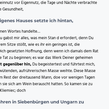
meinnutz vor Eigennutz, die Tage und Nächte verbrachte
e Gesundheit,
igenes Hauses setzte ich hintan,
benen Wortes handelte…
 gabst mir alles, was mein Stan d erfordert, denn Du
m Sitze stößt, wie es ihr ein geringes ist, die
Dich gesetzten Hoffnung, denn wenn ich damals dem Rat
oße Tat zu beginnen; es war das Werk Deiner geheimen
at gegenüber hin,
Du begeistertest und führtest mich,
 wütenden, aufrührerischen Masse weihte. Diese Masse
dem Rest der dreitausend Mann, doe vor wenigen Tagen
sie sich am Wein berauscht hatten. So kamen sie zu
Kliemiec; doch
ahren in Siebenbürgen und Ungarn zu