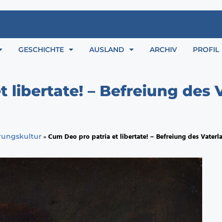
GESCHICHTE
AUSLAND
ARCHIV
PROFIL
 libertate! – Befreiung des 
»
Cum Deo pro patria et libertate! – Befreiung des Vaterl
rungskultur