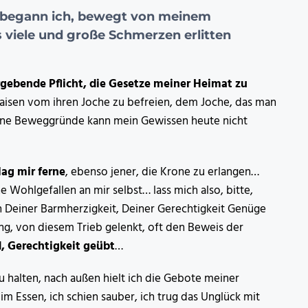
 begann ich, bewegt von meinem
 viele und große Schmerzen erlitten
rgebende Pflicht, die Gesetze meiner Heimat zu
aisen vom ihren Joche zu befreien, dem Joche, das man
meine Beweggründe kann mein Gewissen heute nicht
ag mir ferne
, ebenso jener, die Krone zu erlangen…
e Wohlgefallen an mir selbst… lass mich also, bitte,
von Deiner Barmherzigkeit, Deiner Gerechtigkeit Genüge
ng, von diesem Trieb gelenkt, oft den Beweis der
d, Gerechtigkeit geübt
…
u halten, nach außen hielt ich die Gebote meiner
im Essen, ich schien sauber, ich trug das Unglück mit