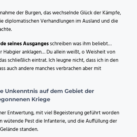
Einnahme der Burgen, das wechselnde Glück der Kämpfe,
ie diplomatischen Verhandlungen im Ausland und die
achte.
nde seines Ausganges
schreiben was ihm beliebt…
r Habgier anklagen… Du allein weißt, o Weisheit von
schließlich eintrat. Ich leugne nicht, dass ich in den
dass auch andere manches verbrachen aber mit
ne Unkenntnis auf dem Gebiet der
begonnenen Kriege
einer Entwertung, mit viel Begeisterung geführt worden
n wütende Pest die Infanterie, und die Auffüllung der
 Gelände standen.