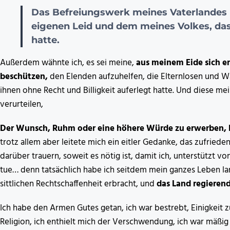
Das Befreiungswerk meines Vaterlandes
eigenen Leid und dem meines Volkes, das
hatte.
Außerdem wähnte ich, es sei meine,
aus meinem Eide sich e
beschützen,
den Elenden aufzuhelfen, die Elternlosen und W
ihnen ohne Recht und Billigkeit auferlegt hatte. Und diese 
verurteilen,
Der Wunsch, Ruhm oder eine höhere Würde zu erwerben, l
trotz allem aber leitete mich ein eitler Gedanke, das zufrieden
darüber trauern, soweit es nötig ist, damit ich, unterstützt 
tue… denn tatsächlich habe ich seitdem mein ganzes Leben la
sittlichen Rechtschaffenheit erbracht, und
das Land regieren
Ich habe den Armen Gutes getan, ich war bestrebt, Einigkeit z
Religion, ich enthielt mich der Verschwendung, ich war mäßig 