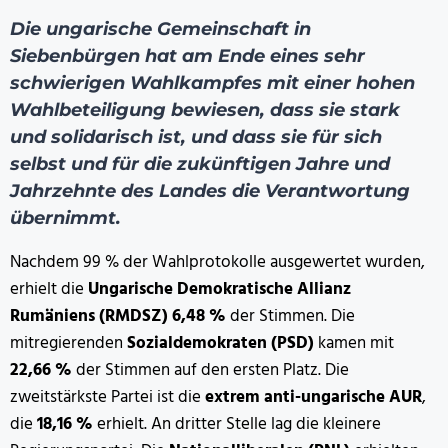
Die ungarische Gemeinschaft in
Siebenbürgen hat am Ende eines sehr
schwierigen Wahlkampfes mit einer hohen
Wahlbeteiligung bewiesen, dass sie stark
und solidarisch ist, und dass sie für sich
selbst und für die zukünftigen Jahre und
Jahrzehnte des Landes die Verantwortung
übernimmt.
Nachdem 99 % der Wahlprotokolle ausgewertet wurden,
erhielt die
Ungarische Demokratische Allianz
Rumäniens (RMDSZ) 6,48 %
der Stimmen. Die
mitregierenden
Sozialdemokraten (PSD)
kamen mit
22,66 %
der Stimmen auf den ersten Platz. Die
zweitstärkste Partei ist die
extrem anti-ungarische AUR
,
die
18,16 %
erhielt. An dritter Stelle lag die kleinere