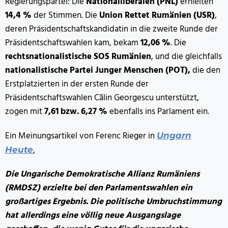
Regierungspartei: Die
Nationalliberalen (PNL)
erhielten
14,4 %
der Stimmen. Die
Union Rettet Rumänien (USR)
,
deren Präsidentschaftskandidatin in die zweite Runde der
Präsidentschaftswahlen kam, bekam
12,06 %
. Die
rechtsnationalistische SOS Rumänien
, und die gleichfalls
nationalistische Partei Junger Menschen (POT),
die den
Erstplatzierten in der ersten Runde der
Präsidentschaftswahlen Călin Georgescu unterstützt,
zogen mit
7,61 bzw. 6,27 %
ebenfalls ins Parlament ein.
Ein Meinungsartikel von Ferenc Rieger in
Ungarn
,
Heute
Die Ungarische Demokratische Allianz Rumäniens
(RMDSZ) erzielte bei den Parlamentswahlen ein
großartiges Ergebnis. Die politische Umbruchstimmung
hat allerdings eine völlig neue Ausgangslage