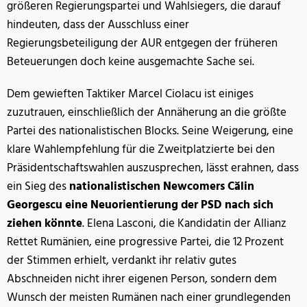
größeren Regierungspartei und Wahlsiegers, die darauf
hindeuten, dass der Ausschluss einer
Regierungsbeteiligung der AUR entgegen der früheren
Beteuerungen doch keine ausgemachte Sache sei.
Dem gewieften Taktiker Marcel Ciolacu ist einiges
zuzutrauen, einschließlich der Annäherung an die größte
Partei des nationalistischen Blocks. Seine Weigerung, eine
klare Wahlempfehlung für die Zweitplatzierte bei den
Präsidentschaftswahlen auszusprechen, lässt erahnen, dass
ein Sieg des
nationalistischen Newcomers Călin
Georgescu eine Neuorientierung der PSD nach sich
ziehen könnte
. Elena Lasconi, die Kandidatin der Allianz
Rettet Rumänien, eine progressive Partei, die 12 Prozent
der Stimmen erhielt, verdankt ihr relativ gutes
Abschneiden nicht ihrer eigenen Person, sondern dem
Wunsch der meisten Rumänen nach einer grundlegenden