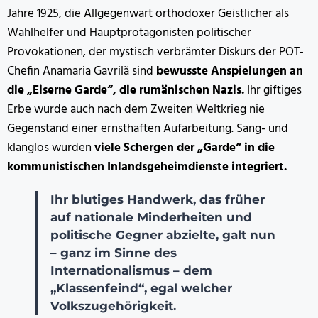
Jahre 1925, die Allgegenwart orthodoxer Geistlicher als
Wahlhelfer und Hauptprotagonisten politischer
Provokationen, der mystisch verbrämter Diskurs der POT-
Chefin Anamaria Gavrilă sind
bewusste Anspielungen an
die „Eiserne Garde“, die rumänischen Nazis.
Ihr giftiges
Erbe wurde auch nach dem Zweiten Weltkrieg nie
Gegenstand einer ernsthaften Aufarbeitung. Sang- und
klanglos wurden
viele Schergen der „Garde“ in die
kommunistischen Inlandsgeheimdienste integriert.
Ihr blutiges Handwerk, das früher
auf nationale Minderheiten und
politische Gegner abzielte, galt nun
– ganz im Sinne des
Internationalismus – dem
„Klassenfeind“, egal welcher
Volkszugehörigkeit.