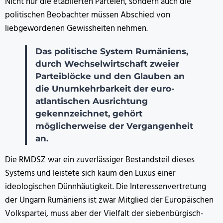
Nicht nur die etablierten Parteien, sondern auch die
politischen Beobachter müssen Abschied von
liebgewordenen Gewissheiten nehmen.
Das politische System Rumäniens,
durch Wechselwirtschaft zweier
Parteiblöcke und den Glauben an
die Unumkehrbarkeit der euro-
atlantischen Ausrichtung
gekennzeichnet, gehört
möglicherweise der Vergangenheit
an.
Die RMDSZ war ein zuverlässiger Bestandsteil dieses
Systems und leistete sich kaum den Luxus einer
ideologischen Dünnhäutigkeit. Die Interessenvertretung
der Ungarn Rumäniens ist zwar Mitglied der Europäischen
Volkspartei, muss aber der Vielfalt der siebenbürgisch-