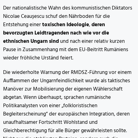
Der nationalistische Wahn des kommunistischen Diktators
Nicolae Ceaușescu schuf den Nährboden für die
Entstehung einer
toxischen Ideologie
,
deren
bevorzugten Leidtragenden nach wie vor die
ethnischen Ungarn sind
und nach einer relativ kurzen
Pause in Zusammenhang mit dem EU-Beitritt Rumäniens
wieder fröhliche Urständ feiert.
Die wiederholte Warnung der RMDSZ-Führung vor einem
Aufflammen der Ungarnfeindlichkeit wurde als taktisches
Manöver zur Mobilisierung der eigenen Wählerschaft
abgetan. Wenn überhaupt, sprachen rumänische
Politikanalysten von einer „folkloristischen
Begleiterscheinung“ der europäischen Integration, deren
unaufhaltsamer Fortschritt Wohlstand und
Gleichberechtigung für alle Bürger gewährleisten sollte.