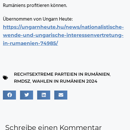
Rumäniens profitieren können.
Übernommen von Ungarn Heute:
https://ungarnheute.hu/news/nationalistische-
wende-und-ungarische-interessenvertretung-
in-rumaenien-74985/
RECHTSEXTREME PARTEIEN IN RUMÄNIEN
,
RMDSZ
,
WAHLEN IN RUMÄNIEN 2024
Schreibe einen Kommentar