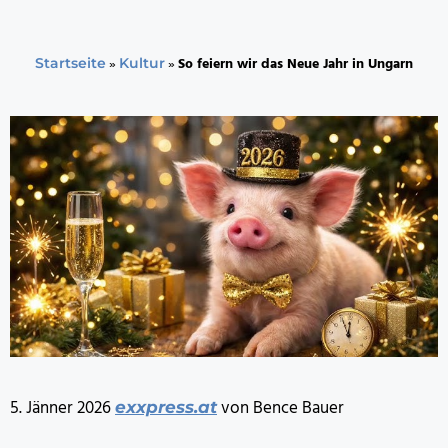
»
»
So feiern wir das Neue Jahr in Ungarn
Startseite
Kultur
5. Jänner 2026
von Bence Bauer
exxpress.at