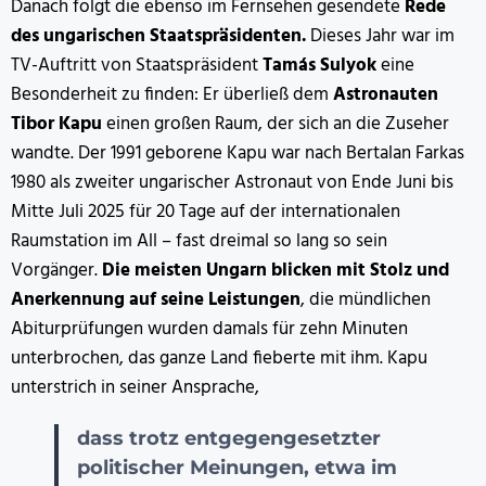
Danach folgt die ebenso im Fernsehen gesendete
Rede
des ungarischen Staatspräsidenten.
Dieses Jahr war im
TV-Auftritt von Staatspräsident
Tamás Sulyok
eine
Besonderheit zu finden: Er überließ dem
Astronauten
Tibor Kapu
einen großen Raum, der sich an die Zuseher
wandte. Der 1991 geborene Kapu war nach Bertalan Farkas
1980 als zweiter ungarischer Astronaut von Ende Juni bis
Mitte Juli 2025 für 20 Tage auf der internationalen
Raumstation im All – fast dreimal so lang so sein
Vorgänger.
Die meisten Ungarn blicken mit Stolz und
Anerkennung auf seine Leistungen
, die mündlichen
Abiturprüfungen wurden damals für zehn Minuten
unterbrochen, das ganze Land fieberte mit ihm. Kapu
unterstrich in seiner Ansprache,
dass trotz entgegengesetzter
politischer Meinungen, etwa im