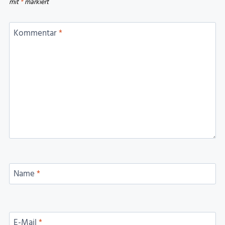
mit
*
markiert
Kommentar
*
Name
*
E-Mail
*