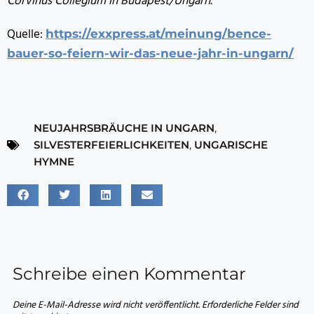
Corvinus Collegium in Budapest/Ungarn.
Quelle:
https://exxpress.at/meinung/bence-
bauer-so-feiern-wir-das-neue-jahr-in-ungarn/
NEUJAHRSBRÄUCHE IN UNGARN
,
SILVESTERFEIERLICHKEITEN
,
UNGARISCHE
HYMNE
Schreibe einen Kommentar
Deine E-Mail-Adresse wird nicht veröffentlicht.
Erforderliche Felder sind