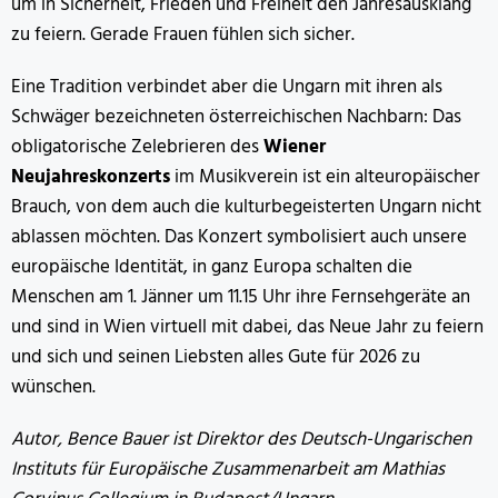
um in Sicherheit, Frieden und Freiheit den Jahresausklang
zu feiern. Gerade Frauen fühlen sich sicher.
Eine Tradition verbindet aber die Ungarn mit ihren als
Schwäger bezeichneten österreichischen Nachbarn: Das
obligatorische Zelebrieren des
Wiener
Neujahreskonzerts
im Musikverein ist ein alteuropäischer
Brauch, von dem auch die kulturbegeisterten Ungarn nicht
ablassen möchten. Das Konzert symbolisiert auch unsere
europäische Identität, in ganz Europa schalten die
Menschen am 1. Jänner um 11.15 Uhr ihre Fernsehgeräte an
und sind in Wien virtuell mit dabei, das Neue Jahr zu feiern
und sich und seinen Liebsten alles Gute für 2026 zu
wünschen.
Autor, Bence Bauer ist Direktor des Deutsch-Ungarischen
Instituts für Europäische Zusammenarbeit am Mathias