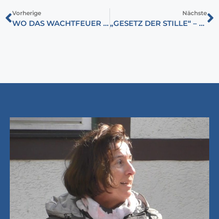
Vorherige
Nächste
WO DAS WACHTFEUER BRENNT, DORT IST LEBEN
„GESETZ DER STILLE“ – FÜR DIE MEINUNGSFREIHEIT DER UNGARN IN DER SLOWAKEI