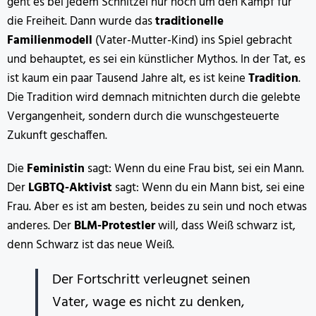
geht es bei jedem Schnitzel nur noch um den Kampf für
die Freiheit. Dann wurde das
traditionelle
Familienmodell
(Vater-Mutter-Kind) ins Spiel gebracht
und behauptet, es sei ein künstlicher Mythos. In der Tat, es
ist kaum ein paar Tausend Jahre alt, es ist keine
Tradition
.
Die Tradition wird demnach mitnichten durch die gelebte
Vergangenheit, sondern durch die wunschgesteuerte
Zukunft geschaffen.
Die
Feministin
sagt: Wenn du eine Frau bist, sei ein Mann.
Der
LGBTQ-Aktivist
sagt: Wenn du ein Mann bist, sei eine
Frau. Aber es ist am besten, beides zu sein und noch etwas
anderes. Der
BLM-Protestler
will, dass Weiß schwarz ist,
denn Schwarz ist das neue Weiß.
Der Fortschritt verleugnet seinen
Vater, wage es nicht zu denken,