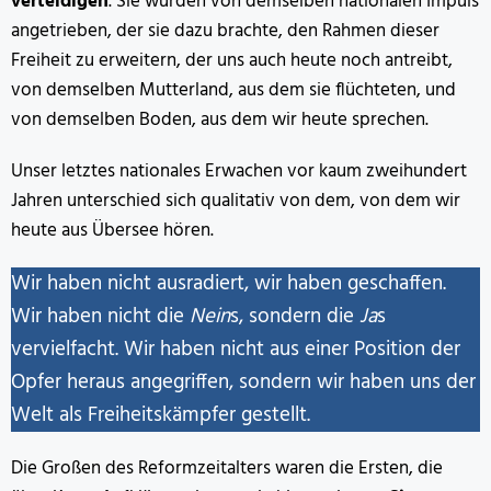
verteidigen
. Sie wurden von demselben nationalen Impuls
angetrieben, der sie dazu brachte, den Rahmen dieser
Freiheit zu erweitern, der uns auch heute noch antreibt,
von demselben Mutterland, aus dem sie flüchteten, und
von demselben Boden, aus dem wir heute sprechen.
Unser letztes nationales Erwachen vor kaum zweihundert
Jahren unterschied sich qualitativ von dem, von dem wir
heute aus Übersee hören.
Wir haben nicht ausradiert, wir haben geschaffen.
Wir haben nicht die
Nein
s, sondern die
Ja
s
vervielfacht. Wir haben nicht aus einer Position der
Opfer heraus angegriffen, sondern wir haben uns der
Welt als Freiheitskämpfer gestellt.
Die Großen des Reformzeitalters waren die Ersten, die