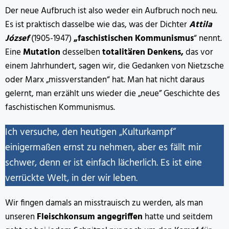
Der neue Aufbruch ist also weder ein Aufbruch noch neu.
Es ist praktisch dasselbe wie das, was der Dichter
Attila
József
(1905-1947)
„faschistischen Kommunismus
“ nennt.
Eine
Mutation
desselben
totalitären Denkens,
das vor
einem Jahrhundert, sagen wir, die Gedanken von Nietzsche
oder Marx „missverstanden“ hat. Man hat nicht daraus
gelernt, man erzählt uns wieder die „neue” Geschichte des
faschistischen Kommunismus.
Ich versuche, den heutigen „Kulturkampf“
einigermaßen ernst zu nehmen, aber es fällt mir
schwer, denn er ist einfach lächerlich. Es ist eine
verrückte Welt, in der wir leben.
Wir fingen damals an misstrauisch zu werden, als man
unseren
Fleischkonsum
angegriffen
hatte und seitdem