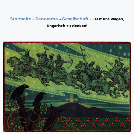
»
»
»
Lasst uns wagen,
Startseite
Panorama
Gesellschaft
Ungarisch zu denken!