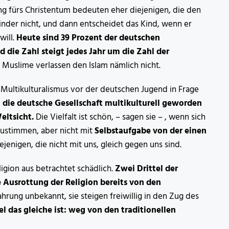
ng fürs Christentum bedeuten eher diejenigen, die den
Kinder nicht, und dann entscheidet das Kind, wenn er
will.
Heute sind 39 Prozent der deutschen
 die Zahl steigt jedes Jahr um die Zahl der
Muslime verlassen den Islam nämlich nicht.
f Multikulturalismus vor der deutschen Jugend in Frage
l
die deutsche Gesellschaft multikulturell geworden
Weltsicht.
Die Vielfalt ist schön, – sagen sie – , wenn sich
zustimmen, aber nicht mit
Selbstaufgabe von der einen
iejenigen, die nicht mit uns, gleich gegen uns sind.
gion aus betrachtet schädlich.
Zwei Drittel der
Ausrottung der Religion bereits von den
ahrung unbekannt, sie steigen freiwillig in den Zug des
el das gleiche ist: weg von den traditionellen
en.