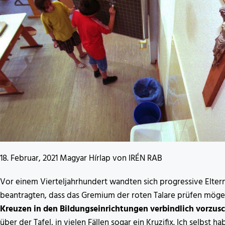
18. Februar, 2021 Magyar Hírlap von IRÉN RAB
Vor einem Vierteljahrhundert wandten sich progressive Elter
beantragten, dass das Gremium der roten Talare prüfen möge
Kreuzen in den Bildungseinrichtungen verbindlich vorzus
über der Tafel, in vielen Fällen sogar ein Kruzifix. Ich selbs