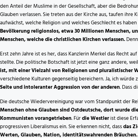
den Anteil der Muslime in der Gesellschaft, aber die Bedrohu
Glauben verlassen. Sie treten aus der Kirche aus, taufen ihre 
aufwächst, welche Religion und welches Geschlecht es haben 
Bevölkerung religionslos, etwa 30 Millionen Menschen, und
Menschen, welche die christlichen Kirchen verlassen.
Denn 
Erst zehn Jahre ist es her, dass Kanzlerin Merkel das Recht au
stellte. Die politische Botschaft ist jetzt eine ganz andere, wei
ist, mit einer Vielzahl von Religionen und pluralistischer 
verschiedene Kulturen gegenseitig bereichern. Ja, ich würde 
Seite und intoleranter Aggression von der anderen
. Dass d
Die deutsche Wiedervereinigung war vom Standpunkt der Reli
Menschen ohne Glauben sind Ostdeutsche, dort wurde die 
Kommunisten vorangetrieben
. Für
die Westler
ist diese Erf
progressiven Liberalismus ein. Sie erkennen nicht, dass
das Zi
Werten, Glauben, Nation, identitätswahrenden Bräuch