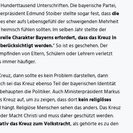
underttausend Unterschriften. Die bayerische Partei,
erpräsident Edmund Stoiber stellte sogar fest, dass
die
es eher aufs Lebensgefühl der schweigenden Mehrheit
heimisch fühlen sollten. Im selben Jahr stellte der
relle Charakter Bayerns erfordert, dass das Kreuz in
berücksichtigt werden.
“ So ist es geschehen. Der
mpfinden von Eltern, Schülern oder Lehrern verletzt
s immer häufiger.
Kreuz, dann sollte es kein Problem darstellen, dann
ich sei das Kreuz ebenso Teil der bayerischen Identität
, behaupten die Politiker. Auch Ministerpräsident Markus
 Kreuz auf, um zu zeigen, dass dort
kein religiöses
hängt. Religiöse Menschen sehen das anders. Das Kreuz
nd der Macht Christi und muss daher geschützt werden.
rativ das Kreuz zum Volkstracht
, als gehörte es zu den