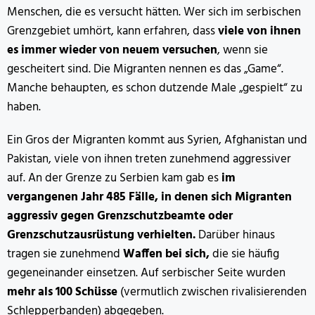
Menschen, die es versucht hätten. Wer sich im serbischen
Grenzgebiet umhört, kann erfahren, dass
viele von ihnen
es immer wieder von neuem versuchen
, wenn sie
gescheitert sind. Die Migranten nennen es das „Game“.
Manche behaupten, es schon dutzende Male „gespielt“ zu
haben.
Ein Gros der Migranten kommt aus Syrien, Afghanistan und
Pakistan, viele von ihnen treten zunehmend aggressiver
auf. An der Grenze zu Serbien kam gab es
im
vergangenen Jahr 485 Fälle, in denen sich Migranten
aggressiv gegen Grenzschutzbeamte oder
Grenzschutzausrüstung verhielten.
Darüber hinaus
tragen sie zunehmend
Waffen bei sich,
die sie häufig
gegeneinander einsetzen. Auf serbischer Seite wurden
mehr als 100 Schüsse
(vermutlich zwischen rivalisierenden
Schlepperbanden) abgegeben.