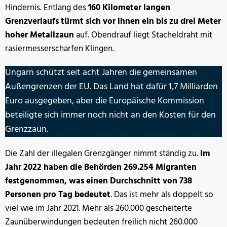
Hindernis. Entlang des
160 Kilometer langen
Grenzverlaufs türmt sich vor ihnen ein bis zu drei Meter
hoher Metallzaun
auf. Obendrauf liegt Stacheldraht mit
rasiermesserscharfen Klingen.
Ungarn schützt seit acht Jahren die gemeinsamen
Außengrenzen der EU. Das Land hat dafür 1,7 Milliarden
Euro ausgegeben, aber die Europäische Kommission
beteiligte sich immer noch nicht an den Kosten für den
Grenzzaun.
Die Zahl der illegalen Grenzgänger nimmt ständig zu.
Im
Jahr 2022 haben die Behörden 269.254 Migranten
festgenommen, was einen Durchschnitt von 738
Personen pro Tag bedeutet
. Das ist mehr als doppelt so
viel wie im Jahr 2021. Mehr als 260.000 gescheiterte
Zaunüberwindungen bedeuten freilich nicht 260.000